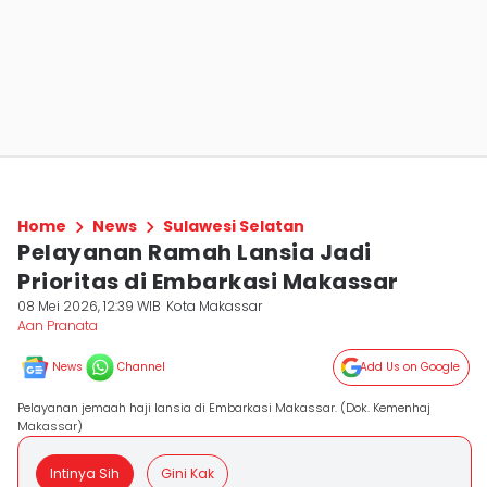
Home
News
Sulawesi Selatan
Pelayanan Ramah Lansia Jadi
Prioritas di Embarkasi Makassar
08 Mei 2026, 12:39 WIB
Kota Makassar
Aan Pranata
News
Channel
Add Us on Google
Pelayanan jemaah haji lansia di Embarkasi Makassar. (Dok. Kemenhaj
Makassar)
Intinya Sih
Gini Kak