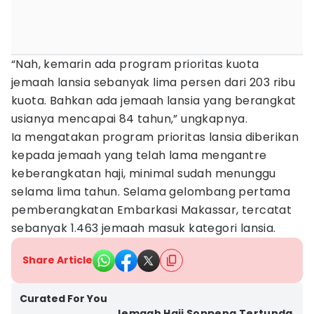
“Nah, kemarin ada program prioritas kuota
jemaah lansia sebanyak lima persen dari 203 ribu
kuota. Bahkan ada jemaah lansia yang berangkat
usianya mencapai 84 tahun,” ungkapnya.
Ia mengatakan program prioritas lansia diberikan
kepada jemaah yang telah lama mengantre
keberangkatan haji, minimal sudah menunggu
selama lima tahun. Selama gelombang pertama
pemberangkatan Embarkasi Makassar, tercatat
sebanyak 1.463 jemaah masuk kategori lansia.
Share Article
Curated For You
Jemaah Haji Soppeng Tertunda