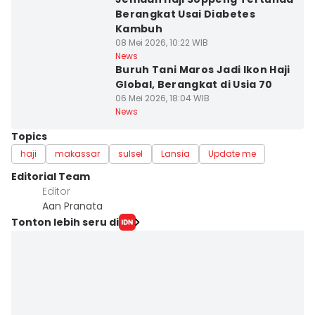
Berangkat Usai Diabetes
Kambuh
08 Mei 2026, 10:22 WIB
News
Buruh Tani Maros Jadi Ikon Haji
Global, Berangkat di Usia 70
06 Mei 2026, 18:04 WIB
News
Topics
haji
makassar
sulsel
Lansia
Update me
Editorial Team
Editor
Aan Pranata
Tonton lebih seru di