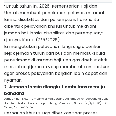
“Untuk tahun ini, 2026, Kementerian Haji dan
Umrah membuat penekanan pelayanan ramah
lansia, disabilitas dan perempuan. Karena itu
dibentuk pelayanan khusus untuk melayani
jemaah haji lansia, disabilitas dan perempuan,”
ujarnya, Kamis (7/5/2026).
Ia mengatakan pelayanan langsung diberikan
sejak jemaah turun dari bus dan memasuki aula
penerimaan di asrama haji. Petugas disebut aktif
mendatangi jemaah yang membutuhkan bantuan
agar proses pelayanan berjalan lebih cepat dan
nyaman.
2. Jemaah lansia diangkut ambulans menuju
bandara
Jemaah haji kloter 1 Embarkasi Makassar asal Kabupaten Soppeng dilepas
dari Aula Arafah Asrama Haji Sudiang, Makassar, Selasa (21/4/2026). IDN
Times/Asrhawi Muin
Perhatian khusus juga diberikan saat proses