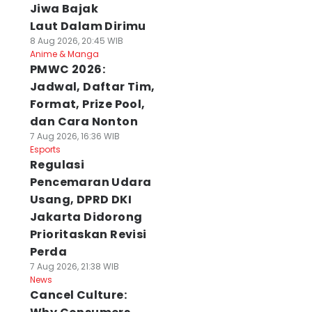
Jiwa Bajak
Laut Dalam Dirimu
8 Aug 2026, 20:45 WIB
Anime & Manga
PMWC 2026:
Jadwal, Daftar Tim,
Format, Prize Pool,
dan Cara Nonton
7 Aug 2026, 16:36 WIB
Esports
Regulasi
Pencemaran Udara
Usang, DPRD DKI
Jakarta Didorong
Prioritaskan Revisi
Perda
7 Aug 2026, 21:38 WIB
News
Cancel Culture: