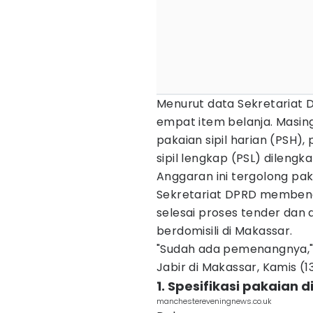
Menurut data Sekretariat
empat item belanja. Masin
pakaian sipil harian (PSH), 
sipil lengkap (PSL) dilengka
Anggaran ini tergolong pak
Sekretariat DPRD membena
selesai proses tender dan
berdomisili di Makassar.
"Sudah ada pemenangnya,"
Jabir di Makassar, Kamis (1
1. Spesifikasi pakaian 
manchestereveningnews.co.uk