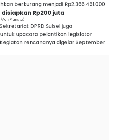
uhkan berkurang menjadi Rp2.366.451.000
 disiapkan Rp200 juta
s/Aan Pranata)
 Sekretariat DPRD Sulsel juga
tuk upacara pelantikan legislator
4. Kegiatan rencananya digelar September