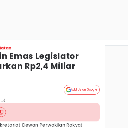
latan
in Emas Legislator
rkan Rp2,4 Miliar
Add Us on Google
ata)
ekretariat Dewan Perwakilan Rakyat