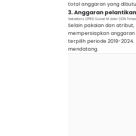
total anggaran yang dibut
3. Anggaran pelantikan
Sekretaris DPRD Sulsel M Jabir (IDN Time
Selain pakaian dan atribut,
mempersiapkan anggaran un
terpilih periode 2019-202
mendatang.