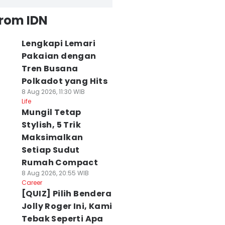
from IDN
Lengkapi Lemari
Pakaian dengan
Tren Busana
Polkadot yang Hits
8 Aug 2026, 11:30 WIB
Life
Mungil Tetap
Stylish, 5 Trik
Maksimalkan
Setiap Sudut
Rumah Compact
8 Aug 2026, 20:55 WIB
Career
[QUIZ] Pilih Bendera
Jolly Roger Ini, Kami
Tebak Seperti Apa