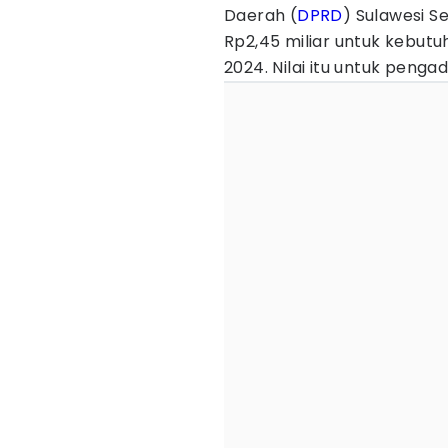
Daerah (
DPRD
) Sulawesi S
Rp2,45 miliar untuk kebutuh
2024. Nilai itu untuk penga