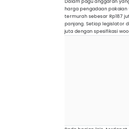
Dalam pagu anggaran yang d
harga pengadaan pakaian un
termurah sebesar Rp187 jut
panjang. Setiap legislator
juta dengan spesifikasi woo