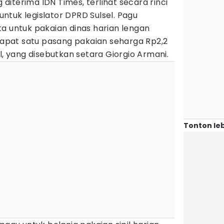
iterima IDN Times, terlihat secara rinci
tuk legislator DPRD Sulsel. Pagu
a untuk pakaian dinas harian lengan
 dapat satu pasang pakaian seharga Rp2,2
l, yang disebutkan setara Giorgio Armani.
Tonton leb