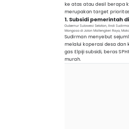
ke atas atau desil berapa 
merupakan target prioritas
1. Subsidi pemerintah 
Gubernur Sulawesi Selatan, Andi Sudirm
Mangasa di Jalan Mallengkeri Raya, Mak
Sudirman menyebut sejumla
melalui koperasi desa dan 
gas Elpiji subsidi, beras 
murah.