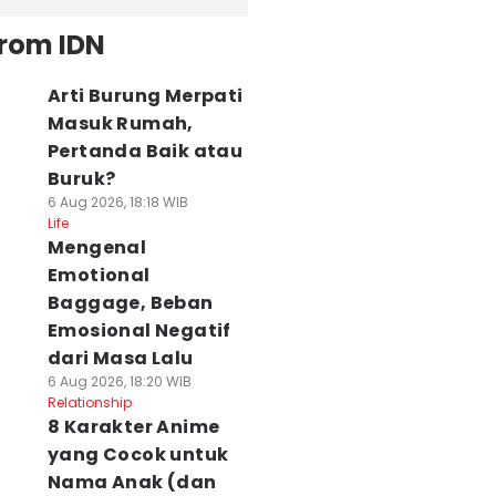
from IDN
Arti Burung Merpati
Masuk Rumah,
Pertanda Baik atau
Buruk?
6 Aug 2026, 18:18 WIB
Life
Mengenal
Emotional
Baggage, Beban
Emosional Negatif
dari Masa Lalu
6 Aug 2026, 18:20 WIB
Relationship
8 Karakter Anime
yang Cocok untuk
Nama Anak (dan