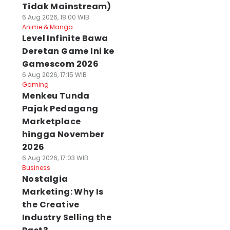
Tidak Mainstream)
6 Aug 2026, 18:00 WIB
Anime & Manga
Level Infinite Bawa
Deretan Game Ini ke
Gamescom 2026
6 Aug 2026, 17:15 WIB
Gaming
Menkeu Tunda
Pajak Pedagang
Marketplace
hingga November
2026
6 Aug 2026, 17:03 WIB
Business
Nostalgia
Marketing: Why Is
the Creative
Industry Selling the