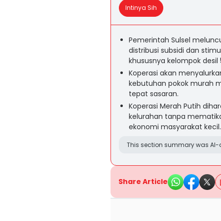
Intinya Sih
Pemerintah Sulsel meluncu
distribusi subsidi dan sti
khususnya kelompok desil 
Koperasi akan menyalurkan 
kebutuhan pokok murah me
tepat sasaran.
Koperasi Merah Putih dih
kelurahan tanpa mematik
ekonomi masyarakat kecil.
This section summary was AI-a
Share Article