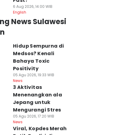
Past?
6 Aug 2026, 14:00 WIB
English
ing News Sulawesi
an
Hidup Sempurna di
Medsos? Kenali
Bahaya Toxic
Positivity
05 Agu 2026, 19:33 WIB
News
3 Aktivitas
Menenangkan ala
Jepang untuk
Mengurangi Stres
05 Agu 2026, 17:20 WIB
News
Viral, Kopdes Merah