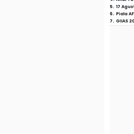
5
.
17 Agus
6
.
Piala A
7
.
GIIAS 2