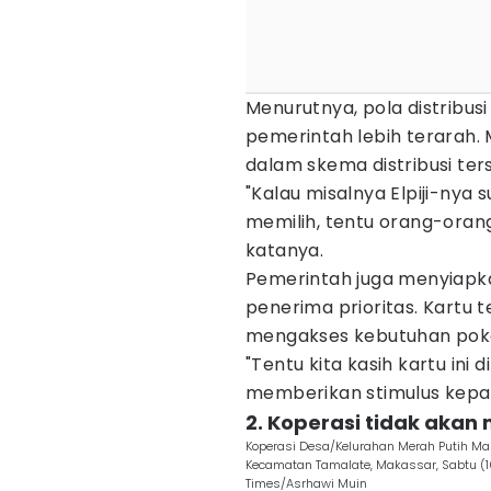
Menurutnya, pola distribus
pemerintah lebih terarah.
dalam skema distribusi ter
"Kalau misalnya Elpiji-nya 
memilih, tentu orang-orang
katanya.
Pemerintah juga menyiapk
penerima prioritas. Kartu 
mengakses kebutuhan pokok
"Tentu kita kasih kartu ini
memberikan stimulus kepad
2. Koperasi tidak akan
Koperasi Desa/Kelurahan Merah Putih Ma
Kecamatan Tamalate, Makassar, Sabtu 
Times/Asrhawi Muin