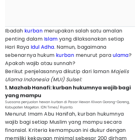
Ibadah
kurban
merupakan salah satu amalan
penting dalam
Islam
yang dilaksanakan setiap
Hari Raya
Idul Adha
. Namun, bagaimana
sebenarnya hukum
kurban
menurut para
ulama
?
Apakah wajib atau sunnah?
Berikut penjelasannya dikutip dari laman
Majelis
Ulama Indonesia (MUI) Sulsel:
1. Mazhab Hanafi: kurban hukumnya wajib bagi
yang mampu
Suasana penjualan hewan kurban di Pasar Hewan Kliwon Gorang-Gareng,
Kabupaten Magetan. IDN Times/ Riyanto.
Menurut Imam Abu Hanifah, kurban hukumnya
wajib bagi setiap Muslim yang mampu secara
finansial. Kriteria kemampuan ini diukur dengan
memiliki kekayaan minimal sebesar 200 dirham