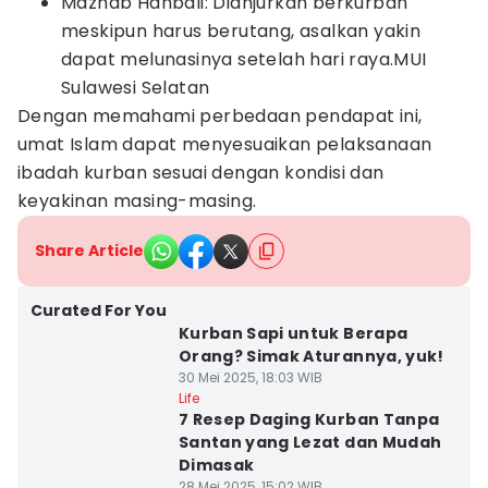
Mazhab Hanbali: Dianjurkan berkurban
meskipun harus berutang, asalkan yakin
dapat melunasinya setelah hari raya.MUI
Sulawesi Selatan
Dengan memahami perbedaan pendapat ini,
umat Islam dapat menyesuaikan pelaksanaan
ibadah kurban sesuai dengan kondisi dan
keyakinan masing-masing.
Share Article
Curated For You
Kurban Sapi untuk Berapa
Orang? Simak Aturannya, yuk!
30 Mei 2025, 18:03 WIB
Life
7 Resep Daging Kurban Tanpa
Santan yang Lezat dan Mudah
Dimasak
28 Mei 2025, 15:02 WIB