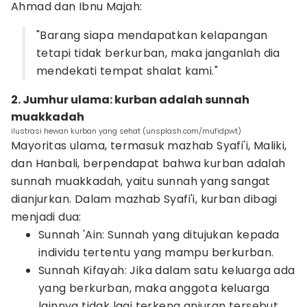
Ahmad dan Ibnu Majah:
"Barang siapa mendapatkan kelapangan
tetapi tidak berkurban, maka janganlah dia
mendekati tempat shalat kami."
2. Jumhur ulama: kurban adalah sunnah
muakkadah
ilustrasi hewan kurban yang sehat (unsplash.com/mufidpwt)
Mayoritas ulama, termasuk mazhab Syafi'i, Maliki,
dan Hanbali, berpendapat bahwa kurban adalah
sunnah muakkadah, yaitu sunnah yang sangat
dianjurkan. Dalam mazhab Syafi'i, kurban dibagi
menjadi dua:
Sunnah 'Ain: Sunnah yang ditujukan kepada
individu tertentu yang mampu berkurban.
Sunnah Kifayah: Jika dalam satu keluarga ada
yang berkurban, maka anggota keluarga
lainnya tidak lagi terkena anjuran tersebut.