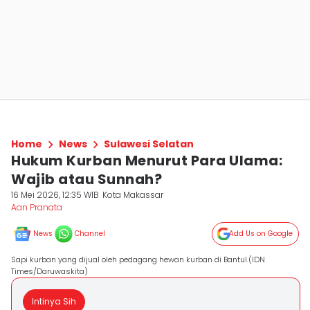
Home
News
Sulawesi Selatan
Hukum Kurban Menurut Para Ulama:
Wajib atau Sunnah?
16 Mei 2026, 12:35 WIB
Kota Makassar
Aan Pranata
News
Channel
Add Us on Google
Sapi kurban yang dijual oleh pedagang hewan kurban di Bantul.(IDN
Times/Daruwaskita)
Intinya Sih