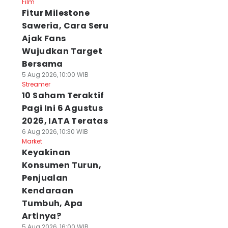
Film
Fitur Milestone
Saweria, Cara Seru
Ajak Fans
Wujudkan Target
Bersama
5 Aug 2026, 10:00 WIB
Streamer
10 Saham Teraktif
Pagi Ini 6 Agustus
2026, IATA Teratas
6 Aug 2026, 10:30 WIB
Market
Keyakinan
Konsumen Turun,
Penjualan
Kendaraan
Tumbuh, Apa
Artinya?
5 Aug 2026, 16:00 WIB