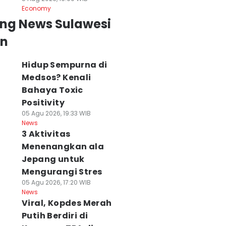
Economy
ing News Sulawesi
an
Hidup Sempurna di
Medsos? Kenali
Bahaya Toxic
Positivity
05 Agu 2026, 19:33 WIB
News
3 Aktivitas
Menenangkan ala
Jepang untuk
Mengurangi Stres
05 Agu 2026, 17:20 WIB
News
Viral, Kopdes Merah
Putih Berdiri di