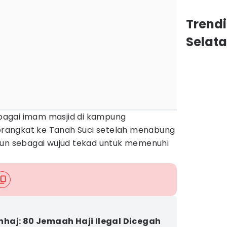
Trend
Selat
sebagai imam masjid di kampung
 berangkat ke Tanah Suci setelah menabung
hun sebagai wujud tekad untuk memenuhi
aj: 80 Jemaah Haji Ilegal Dicegah