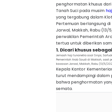
penghormatan khusus dar
Tanah Suci pada musim
haj
yang tergabung dalam Klo
Pertemuan berlangsung di 
Jarwal, Makkah, Rabu (13/
perwakilan Pemerintah Ara
tertua untuk diberikan sa
1. Dicari khusus sebaga
Jemaah haji tunanetra asal Sinjai, Sai
Pemerintah Arab Saudi di Makkah, saat p
kawasan Jarwal, Makkah, Rabu (13/5/202
Kepala Kantor Kementerian
turut mendampingi dalam 
bahwa penghormatan yang d
semata.