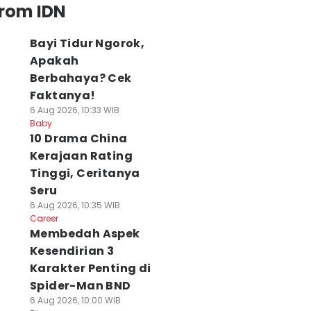
from IDN
Bayi Tidur Ngorok,
Apakah
Berbahaya? Cek
Faktanya!
6 Aug 2026, 10:33 WIB
Baby
10 Drama China
Kerajaan Rating
Tinggi, Ceritanya
Seru
6 Aug 2026, 10:35 WIB
Career
Membedah Aspek
Kesendirian 3
Karakter Penting di
Spider-Man BND
6 Aug 2026, 10:00 WIB