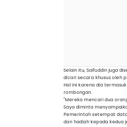
Selain itu, Saifuddin juga 
dicari secara khusus oleh 
Hal ini karena dia termasu
rombongan.
"Mereka mencari dua orang
Saya diminta menyampaik
Pemerintah setempat dat
dan hadiah kepada kedua je