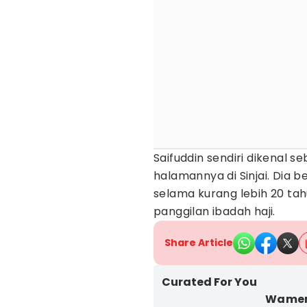
Saifuddin sendiri dikenal 
halamannya di Sinjai. Dia
selama kurang lebih 20 ta
panggilan ibadah haji.
Share Article
Curated For You
Wamenh