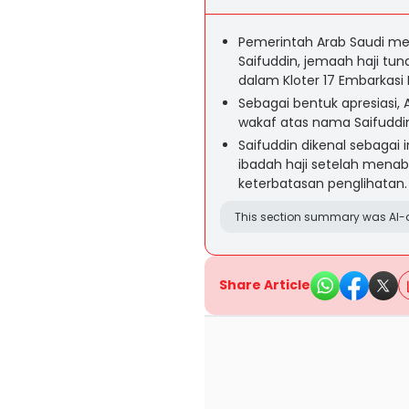
Pemerintah Arab Saudi m
Saifuddin, jemaah haji tun
dalam Kloter 17 Embarkasi
Sebagai bentuk apresiasi
wakaf atas nama Saifuddi
Saifuddin dikenal sebagai 
ibadah haji setelah menab
keterbatasan penglihatan.
This section summary was AI-a
Share Article