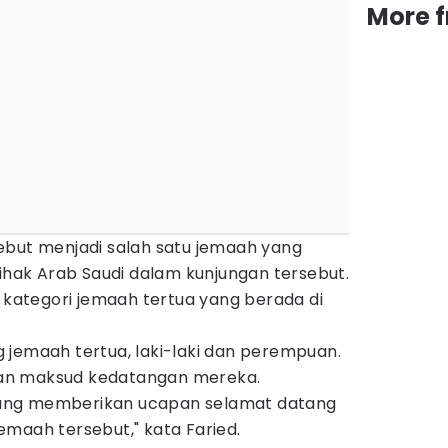
More 
disebut menjadi salah satu jemaah yang
pihak Arab Saudi dalam kunjungan tersebut.
k kategori jemaah tertua yang berada di
 jemaah tertua, laki-laki dan perempuan.
an maksud kedatangan mereka.
ang memberikan ucapan selamat datang
maah tersebut," kata Faried.