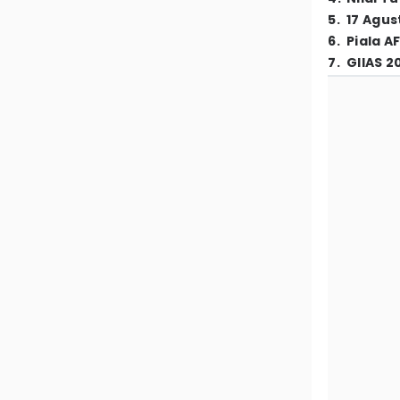
5
.
17 Agus
6
.
Piala A
7
.
GIIAS 2