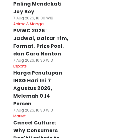
Paling Mendekati
Joy Boy
7 Aug 2026, 18:00 WIB
Anime & Manga
PMWC 2026:
Jadwal, Daftar Tim,
Format, Prize Pool,
dan Cara Nonton
7 Aug 2026, 16:36 WIB
Esports
Harga Penutupan
IHSG Hari Ini 7
Agustus 2026,
Melemah 0.14
Persen
7 Aug 2026, 16:30 WIB
Market
Cancel Culture:
Why Consumers