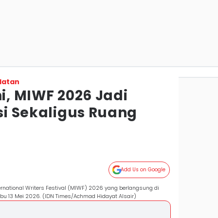
latan
ni, MIWF 2026 Jadi
asi Sekaligus Ruang
Add Us on Google
national Writers Festival (MIWF) 2026 yang berlangsung di
bu 13 Mei 2026. (IDN Times/Achmad Hidayat Alsair)