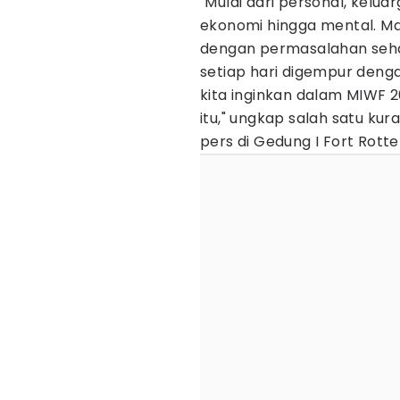
"Mulai dari personal, keluar
ekonomi hingga mental. Ma
dengan permasalahan sehari
setiap hari digempur denga
kita inginkan dalam MIWF
itu," ungkap salah satu kur
pers di Gedung I Fort Rott