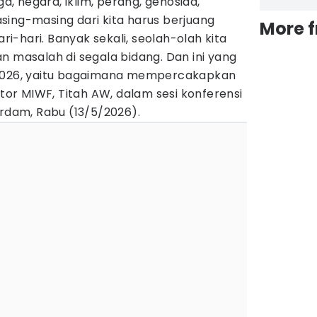
ga, negara, iklim, perang, genosida,
sing-masing dari kita harus berjuang
More 
-hari. Banyak sekali, seolah-olah kita
n masalah di segala bidang. Dan ini yang
 2026, yaitu bagaimana mempercakapkan
ator MIWF, Titah AW, dalam sesi konferensi
erdam, Rabu (13/5/2026).