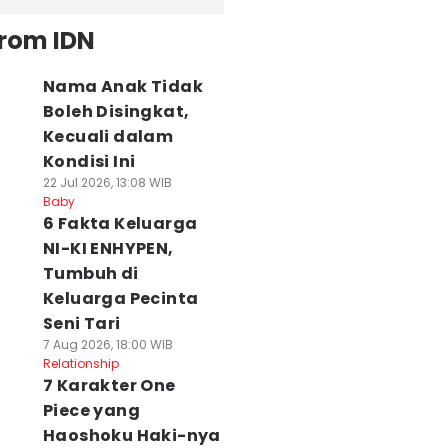
from IDN
Nama Anak Tidak
Boleh Disingkat,
Kecuali dalam
Kondisi Ini
22 Jul 2026, 13:08 WIB
Baby
6 Fakta Keluarga
NI-KI ENHYPEN,
Tumbuh di
Keluarga Pecinta
Seni Tari
7 Aug 2026, 18:00 WIB
Relationship
7 Karakter One
Piece yang
Haoshoku Haki-nya