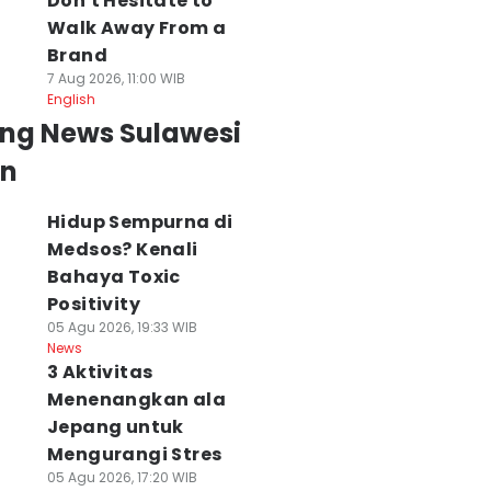
Don't Hesitate to
Walk Away From a
Brand
7 Aug 2026, 11:00 WIB
English
ing News Sulawesi
an
Hidup Sempurna di
Medsos? Kenali
Bahaya Toxic
Positivity
05 Agu 2026, 19:33 WIB
News
3 Aktivitas
Menenangkan ala
Jepang untuk
Mengurangi Stres
05 Agu 2026, 17:20 WIB