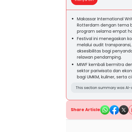
Makassar International Wri
Rotterdam dengan tema b
program selama empat har
Festival ini menegaskan k
melalui audit transparansi
aksesibilitas bagi penyand
relawan pendamping.
MIWF kembali bermitra d
sektor pariwisata dan ekon
bagi UMKM, kuliner, serta ci
This section summary was AI-a
Share Article