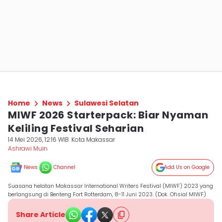
Home
News
Sulawesi Selatan
MIWF 2026 Starterpack: Biar Nyaman
Keliling Festival Seharian
14 Mei 2026, 12:16 WIB
Kota Makassar
Ashrawi Muin
News
Channel
Add Us on Google
Suasana helatan Makassar International Writers Festival (MIWF) 2023 yang
berlangsung di Benteng Fort Rotterdam, 8-11 Juni 2023. (Dok. Ofisial MIWF)
Share Article