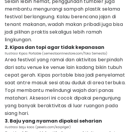
Selain lebih hemat, penggunaan tumbler juga
membantu mengurangi sampah plastik selama
festival berlangsung. Kalau berencana jajan di
tenant makanan, wadah makan pribadi juga bisa
jadi pilihan praktis sekaligus lebih ramah
lingkungan.
2. Kipas dan topi agar tidak kepanasan
Ilustrasi Kipas Portable (semestaonlinestore.com/Toko Semesta)
Area festival yang ramai dan aktivitas berpindah
dari satu venue ke venue lain kadang bikin tubuh
cepat gerah. Kipas portable bisa jadi penyelamat
saat antre masuk sesi atau duduk di area terbuka.
Topi membantu melindungi wajah dari panas
matahari. Aksesori ini cocok dipakai pengunjung
yang banyak beraktivitas di luar ruangan pada
siang hari.
3. Baju yang nyaman dipakai seharian
ilustrasi baju kaos (pexels.com/kaipilger)