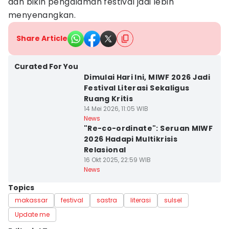
dan bikin pengalaman festival jadi lebih
menyenangkan.
Share Article
Curated For You
Dimulai Hari Ini, MIWF 2026 Jadi
Festival Literasi Sekaligus
Ruang Kritis
14 Mei 2026, 11:05 WIB
News
"Re-co-ordinate": Seruan MIWF
2026 Hadapi Multikrisis
Relasional
16 Okt 2025, 22:59 WIB
News
Topics
makassar
festival
sastra
literasi
sulsel
Update me