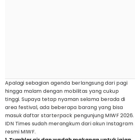
Apalagi sebagian agenda berlangsung dari pagi
hingga malam dengan mobilitas yang cukup
tinggi. Supaya tetap nyaman selama berada di
area festival, ada beberapa barang yang bisa
masuk daftar starterpack pengunjung MIWF 2026.
IDN Times sudah merangkum dari akun Instagram
resmi MIWF.
1. Tumbler air dan wadah makanan untuk jajan