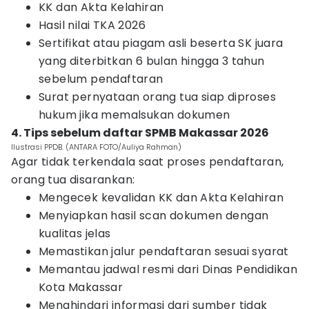
KK dan Akta Kelahiran
Hasil nilai TKA 2026
Sertifikat atau piagam asli beserta SK juara
yang diterbitkan 6 bulan hingga 3 tahun
sebelum pendaftaran
Surat pernyataan orang tua siap diproses
hukum jika memalsukan dokumen
4. Tips sebelum daftar SPMB Makassar 2026
Ilustrasi PPDB. (ANTARA FOTO/Auliya Rahman)
Agar tidak terkendala saat proses pendaftaran,
orang tua disarankan:
Mengecek kevalidan KK dan Akta Kelahiran
Menyiapkan hasil scan dokumen dengan
kualitas jelas
Memastikan jalur pendaftaran sesuai syarat
Memantau jadwal resmi dari Dinas Pendidikan
Kota Makassar
Menghindari informasi dari sumber tidak