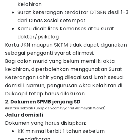
Kelahiran
Surat keterangan terdaftar DTSEN desil 1–3
dari Dinas Sosial setempat
Kartu disabilitas Kemensos atau surat
dokter/psikolog
Kartu JKN maupun SKTM tidak dapat digunakan
sebagai pengganti syarat afirmasi.
Bagi calon murid yang belum memiliki akta
kelahiran, diperbolehkan menggunakan Surat
Keterangan Lahir yang dilegalisasi lurah sesuai
domisili. Namun, pengurusan Akta Kelahiran di
Dukcapil tetap harus dilakukan.
2. Dokumen SPMB jenjang SD
ilustrasi sekolah (unsplash.com/Syahrul Alamsyah Wahid)
Jalur domisili
Dokumen yang harus disiapkan:
KK minimal terbit 1 tahun sebelum
pendaftaran