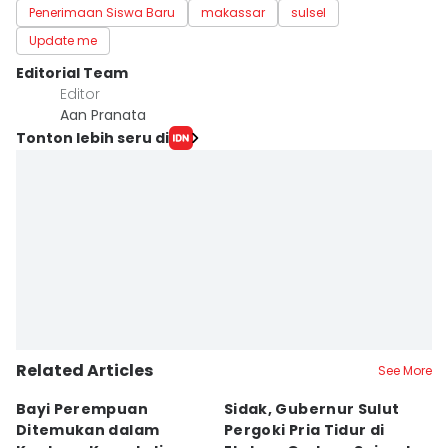
Penerimaan Siswa Baru
makassar
sulsel
Update me
Editorial Team
Editor
Aan Pranata
Tonton lebih seru di
Related Articles
See More
Bayi Perempuan
Sidak, Gubernur Sulut
P
Ditemukan dalam
Pergoki Pria Tidur di
M