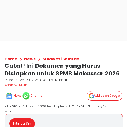
Home
News
Sulawesi Selatan
Catat! Ini Dokumen yang Harus
Disiapkan untuk SPMB Makassar 2026
16 Mei 2026, 15:02 WIB
Kota Makassar
Ashrawi Muin
News
Channel
Add Us on Google
Fitur SPMB Makassar 2026 lewat aplikasi LONTARA+. IDN Times/Asrhawi
Muin
Intinya Sih