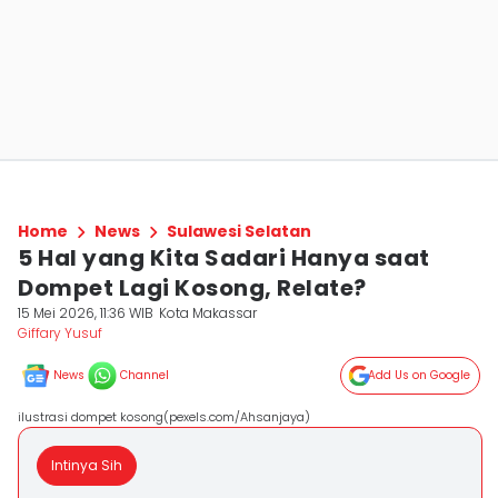
Home
News
Sulawesi Selatan
5 Hal yang Kita Sadari Hanya saat
Dompet Lagi Kosong, Relate?
15 Mei 2026, 11:36 WIB
Kota Makassar
Giffary Yusuf
News
Channel
Add Us on Google
ilustrasi dompet kosong(pexels.com/Ahsanjaya)
Intinya Sih