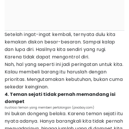
Setelah ingat-ingat kembali, ternyata dulu kita
kemakan diskon besar-besaran. Sampai kalap
dan lupa diri. Hasilnya kita sendiri yang rugi.
Karena tidak dapat mengontrol diri.
Nah, hal yang seperti ini jadi peringatan untuk kita.
Kalau membeli barang itu haruslah dengan
prioritas. Mengutamakan kebutuhan, bukan cuma
sekedar keinginan.
4. Teman sejati tidak pernah memandang isi
dompet
ilustrasi teman yang memberi pertolongan (pixabay.com)
Ini bukan dongeng belaka. Karena teman sejati itu
nyata adanya. Hanya barangkali kita tidak pernah
menyadarinya, hingga jumlah uang di dompet kita