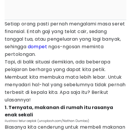
Setiap orang pasti pernah mengalami masa seret
finansial. Entah gaji yang telat cair, sedang
tanggal tua, atau pengeluaran yang lagi banyak,
sehingga
dompet
ngos-ngosan meminta
pertolongan.
Tapi, di balik situasi demikian, ada beberapa
pelajaran berharga yang dapat kita petik.
Membuat kita membuka mata lebih lebar. Untuk
menyadari hal-hal yang sebelumnya tidak pernah
terbesit di kepala kita. Apa saja itu? Berikut
ulasannya!
1. Ternyata, makanan di rumah itu rasanya
enak sekali
ilustrasi telur ceplok (unsplash.com/Nathan Dumlao)
Biasanya kita cenderung untuk membeli makanan