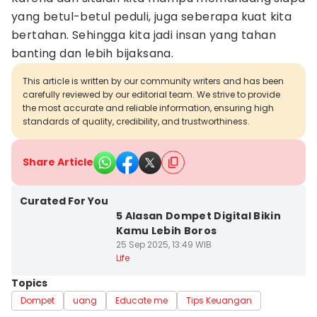
yang betul-betul peduli, juga seberapa kuat kita
bertahan. Sehingga kita jadi insan yang tahan
banting dan lebih bijaksana.
This article is written by our community writers and has been
carefully reviewed by our editorial team. We strive to provide
the most accurate and reliable information, ensuring high
standards of quality, credibility, and trustworthiness.
Share Article
Curated For You
5 Alasan Dompet Digital Bikin
Kamu Lebih Boros
25 Sep 2025, 13:49 WIB
Life
Topics
Dompet
uang
Educate me
Tips Keuangan