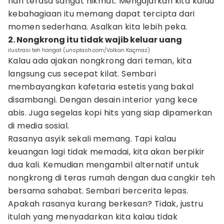
hari terasa sangat nikmat. Mengajarkan kita kalau
kebahagiaan itu memang dapat tercipta dari
momen sederhana. Asalkan kita lebih peka.
2. Nongkrong itu tidak wajib keluar uang
ilustrasi teh hangat (unsplash.com/Volkan Kaçmaz)
Kalau ada ajakan nongkrong dari teman, kita
langsung cus secepat kilat. Sembari
membayangkan kafetaria estetis yang bakal
disambangi. Dengan desain interior yang kece
abis. Juga segelas kopi hits yang siap dipamerkan
di media sosial.
Rasanya asyik sekali memang. Tapi kalau
keuangan lagi tidak memadai, kita akan berpikir
dua kali. Kemudian mengambil alternatif untuk
nongkrong di teras rumah dengan dua cangkir teh
bersama sahabat. Sembari bercerita lepas.
Apakah rasanya kurang berkesan? Tidak, justru
itulah yang menyadarkan kita kalau tidak