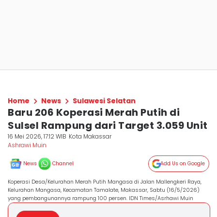
Home
News
Sulawesi Selatan
Baru 206 Koperasi Merah Putih di
Sulsel Rampung dari Target 3.059 Unit
16 Mei 2026, 17:12 WIB
Kota Makassar
Ashrawi Muin
News
Channel
Add Us on Google
Koperasi Desa/Kelurahan Merah Putih Mangasa di Jalan Mallengkeri Raya,
Kelurahan Mangasa, Kecamatan Tamalate, Makassar, Sabtu (16/5/2026)
yang pembangunannya rampung 100 persen. IDN Times/Asrhawi Muin