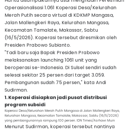
Hal itu disampaikannya usai menghadiri Peresmian
Operasionalisasi 1.061 Koperasi Desa/Kelurahan
Merah Putih secara virtual di KDKMP Mangasa,
Jalan Mallengkeri Raya, Kelurahan Mangasa,
Kecamatan Tamalate, Makassar, Sabtu
(16/5/2026). Koperasi tersebut diresmikan oleh
Presiden Prabowo Subianto.
"Tadi baru saja Bapak Presiden Prabowo
melaksanakan launching 1061 unit yang
beroperasi se-Indonesia. Di Sulsel sendiri sudah
selesai sekitar 25 persen dari target 3.059.
Pembangunan sudah 75 persen," kata Andi
Sudirman.
1. Koperasi disiapkan jadi pusat distribusi
program subsidi
Koperasi Desa/Kelurahan Merah Putih Mangasa di Jalan Mallengkeri Raya,
Kelurahan Mangasa, Kecamatan Tamalate, Makassar, Sabtu (16/5/2026)
yang pembangunannya rampung 100 persen. IDN Times/Asrhawi Muin
Menurut Sudirman, koperasi tersebut nantinya