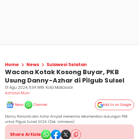
Home
News
Sulawesi Selatan
Wacana Kotak Kosong Buyar, PKB
Usung Danny-Azhar di Pilgub Sulsel
01 Agu 2024, 11:34 WIB
Kota Makassar
Ashrawi Muin
News
Channel
Add Us on Google
Danny Pomanto dan Azhar Arsyad menerima rekomendasi dukungan PKB
untuk Pilgub Sulsel 2024. (Dok. Istimewa)
Share Article