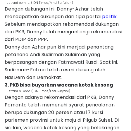
Ilustrasi pemilu. (IDN Times/Mhd Saifullah)
Dengan dukungan ini, Danny-Azhar telah
mendapatkan dukungan dari tiga partai
politik
.
Sebelum mendapatkan rekomendasi dukungan
dari PKB, Danny telah mengantongi rekomendasi
dari PDIP dan PPP.
Danny dan Azhar pun kini menjadi penantang
petahana Andi Sudirman Sulaiman yang
berpasangan dengan Fatmawati Rusdi. Saat ini,
Sudirman-Fatma telah resmi diusung oleh
NasDem dan Demokrat.
3. PKB bisa buyarkan wacana kotak kosong
ilustrasi pilkada (IDN Times/Esti Suryani)
Dengan adanya rekomendasi dari PKB, Danny
Pomanto telah memenuhi syarat pencalonan
berupa dukungan 20 persen atau 17 kursi
parlemen provinsi untuk maju di Pilgub Sulsel. Di
sisi lain, wacana kotak kosong yang belakangan