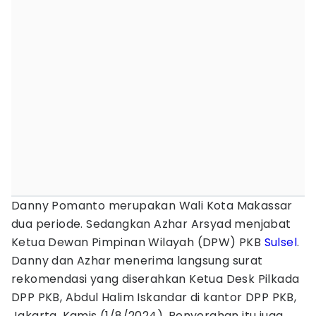
Danny Pomanto merupakan Wali Kota Makassar
dua periode. Sedangkan Azhar Arsyad menjabat
Ketua Dewan Pimpinan Wilayah (DPW) PKB
Sulsel
.
Danny dan Azhar menerima langsung surat
rekomendasi yang diserahkan Ketua Desk Pilkada
DPP PKB, Abdul Halim Iskandar di kantor DPP PKB,
Jakarta, Kamis (1/8/2024). Penyerahan itu juga