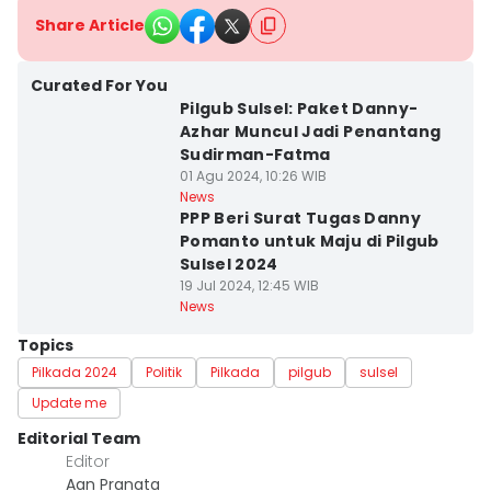
Share Article
Curated For You
Pilgub Sulsel: Paket Danny-
Azhar Muncul Jadi Penantang
Sudirman-Fatma
01 Agu 2024, 10:26 WIB
News
PPP Beri Surat Tugas Danny
Pomanto untuk Maju di Pilgub
Sulsel 2024
19 Jul 2024, 12:45 WIB
News
Topics
Pilkada 2024
Politik
Pilkada
pilgub
sulsel
Update me
Editorial Team
Editor
Aan Pranata