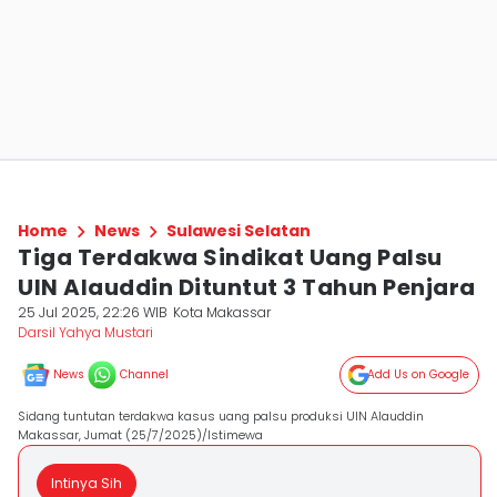
Home
News
Sulawesi Selatan
Tiga Terdakwa Sindikat Uang Palsu
UIN Alauddin Dituntut 3 Tahun Penjara
25 Jul 2025, 22:26 WIB
Kota Makassar
Darsil Yahya Mustari
News
Channel
Add Us on Google
Sidang tuntutan terdakwa kasus uang palsu produksi UIN Alauddin
Makassar, Jumat (25/7/2025)/Istimewa
Intinya Sih