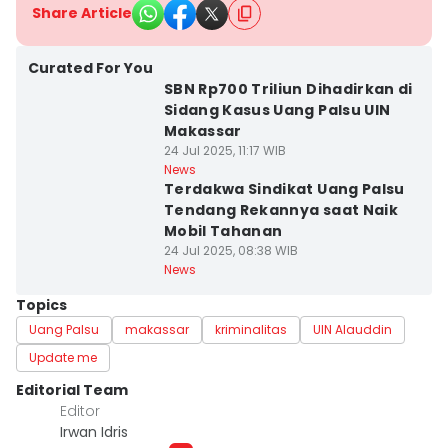
Share Article
Curated For You
SBN Rp700 Triliun Dihadirkan di
Sidang Kasus Uang Palsu UIN
Makassar
24 Jul 2025, 11:17 WIB
News
Terdakwa Sindikat Uang Palsu
Tendang Rekannya saat Naik
Mobil Tahanan
24 Jul 2025, 08:38 WIB
News
Topics
Uang Palsu
makassar
kriminalitas
UIN Alauddin
Update me
Editorial Team
Editor
Irwan Idris