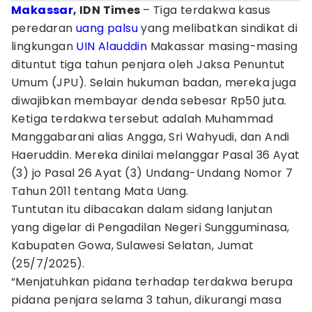
Makassar
, IDN Times
– Tiga terdakwa kasus
peredaran
uang palsu
yang melibatkan sindikat di
lingkungan
UIN Alauddin
Makassar masing-masing
dituntut tiga tahun penjara oleh Jaksa Penuntut
Umum (JPU). Selain hukuman badan, mereka juga
diwajibkan membayar denda sebesar Rp50 juta.
Ketiga terdakwa tersebut adalah Muhammad
Manggabarani alias Angga, Sri Wahyudi, dan Andi
Haeruddin. Mereka dinilai melanggar Pasal 36 Ayat
(3) jo Pasal 26 Ayat (3) Undang-Undang Nomor 7
Tahun 2011 tentang Mata Uang.
Tuntutan itu dibacakan dalam sidang lanjutan
yang digelar di Pengadilan Negeri Sungguminasa,
Kabupaten Gowa, Sulawesi Selatan, Jumat
(25/7/2025).
“Menjatuhkan pidana terhadap terdakwa berupa
pidana penjara selama 3 tahun, dikurangi masa