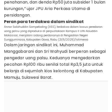
penahanan, dan denda Rp50 juta subsider 1 bulan
kurungan,” ujar JPU Aria Perkasa Utama di
persidangan.
Peran para terdakwa dalam sindikat
Annar Salahuddin Sampetoding (ASS), terdakwa dalam kasus peredaran
uang palsu yang diproduksi di perpustakaan Kampus II UIN Alauddin
Makassar, menjalani sidang perdananya di Pengadilan Negeri
Sungguminasa, Kabupaten Gowa, Rabu (21/5/2025)/Istimewa
Dalam jaringan sindikat ini, Muhammad
Manggabarani dan Sri Wahyudi berperan sebagai
pengedar uang palsu. Keduanya mengedarkan
pecahan Rp100 ribu senilai total Rp3,5 juta untuk
belanja di sejumlah kios kelontong di Kabupaten
Mamuju, Sulawesi Barat.