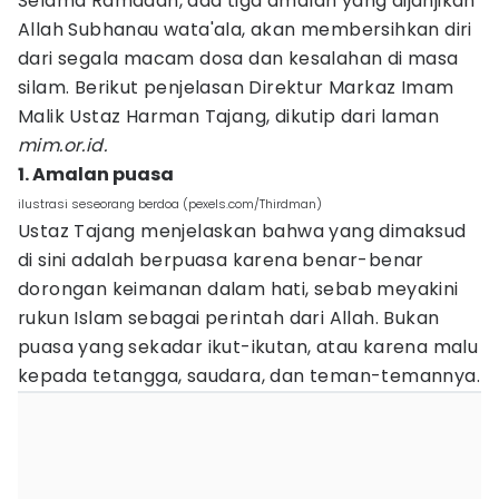
Selama Ramadan, ada tiga amalan yang dijanjikan
Allah Subhanau wata'ala, akan membersihkan diri
dari segala macam dosa dan kesalahan di masa
silam. Berikut penjelasan Direktur Markaz Imam
Malik Ustaz Harman Tajang, dikutip dari laman
mim.or.id.
1. Amalan puasa
ilustrasi seseorang berdoa (pexels.com/Thirdman)
Ustaz Tajang menjelaskan bahwa yang dimaksud
di sini adalah berpuasa karena benar-benar
dorongan keimanan dalam hati, sebab meyakini
rukun Islam sebagai perintah dari Allah. Bukan
puasa yang sekadar ikut-ikutan, atau karena malu
kepada tetangga, saudara, dan teman-temannya.