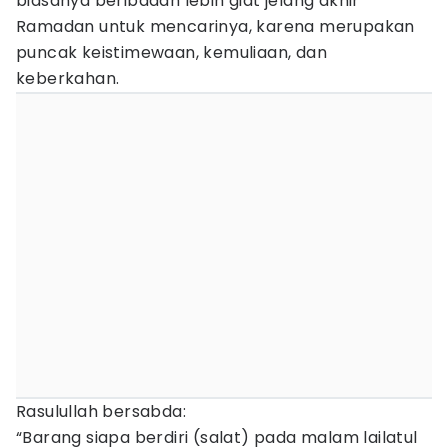
biasanya beribadah lebih giat jelang akhir
Ramadan untuk mencarinya, karena merupakan
puncak keistimewaan, kemuliaan, dan
keberkahan.
Rasulullah bersabda:
“Barang siapa berdiri (salat) pada malam lailatul