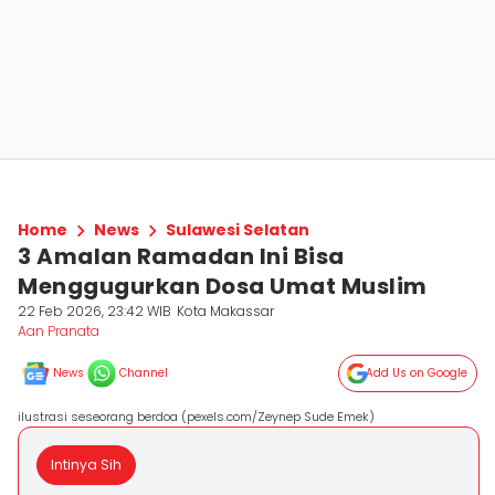
Home
News
Sulawesi Selatan
3 Amalan Ramadan Ini Bisa
Menggugurkan Dosa Umat Muslim
22 Feb 2026, 23:42 WIB
Kota Makassar
Aan Pranata
News
Channel
Add Us on Google
ilustrasi seseorang berdoa (pexels.com/Zeynep Sude Emek)
Intinya Sih