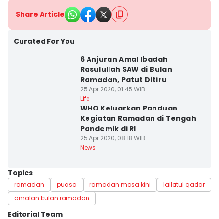
Share Article
Curated For You
6 Anjuran Amal Ibadah
Rasulullah SAW di Bulan
Ramadan, Patut Ditiru
25 Apr 2020, 01:45 WIB
Life
WHO Keluarkan Panduan
Kegiatan Ramadan di Tengah
Pandemik di RI
25 Apr 2020, 08:18 WIB
News
Topics
ramadan
puasa
ramadan masa kini
lailatul qadar
amalan bulan ramadan
Editorial Team