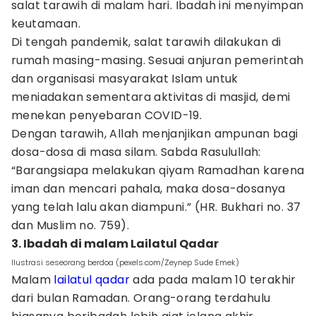
salat tarawih di malam hari. Ibadah ini menyimpan
keutamaan.
Di tengah pandemik, salat tarawih dilakukan di
rumah masing-masing. Sesuai anjuran pemerintah
dan organisasi masyarakat Islam untuk
meniadakan sementara aktivitas di masjid, demi
menekan penyebaran COVID-19.
Dengan tarawih, Allah menjanjikan ampunan bagi
dosa-dosa di masa silam. Sabda Rasulullah:
“Barangsiapa melakukan qiyam Ramadhan karena
iman dan mencari pahala, maka dosa-dosanya
yang telah lalu akan diampuni.” (HR. Bukhari no. 37
dan Muslim no. 759).
3. Ibadah di malam Lailatul Qadar
Ilustrasi seseorang berdoa (pexels.com/Zeynep Sude Emek)
Malam
lailatul qadar
ada pada malam 10 terakhir
dari bulan Ramadan. Orang-orang terdahulu