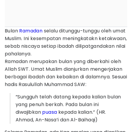
Bulan
Ramadan
selalu ditunggu-tunggu oleh umat
Muslim. Ini kesempatan meningkatakn ketakwaan,
sebab niscaya setiap ibadah dilipatgandakan nilai
pahalanya.
Ramadan merupakan bulan yang diberkahi oleh
Allah SWT. Umat Muslim dianjurkan mengerjakan
berbagai ibadah dan kebaikan di dalamnya. Sesuai
hadis Rasulullah Muhammad SAW:
”Sungguh telah datang kepada kalian bulan
yang penuh berkah. Pada bulan ini
diwajibkan
puasa
kepada kalian.” (HR.
Ahmad, An-Nasa’i dan Al-Baihaqi)