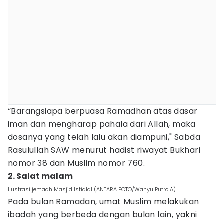
“Barangsiapa berpuasa Ramadhan atas dasar
iman dan mengharap pahala dari Allah, maka
dosanya yang telah lalu akan diampuni," Sabda
Rasulullah SAW menurut hadist riwayat Bukhari
nomor 38 dan Muslim nomor 760.
2. Salat malam
Ilustrasi jemaah Masjid Istiqlal (ANTARA FOTO/Wahyu Putro A)
Pada bulan Ramadan, umat Muslim melakukan
ibadah yang berbeda dengan bulan lain, yakni