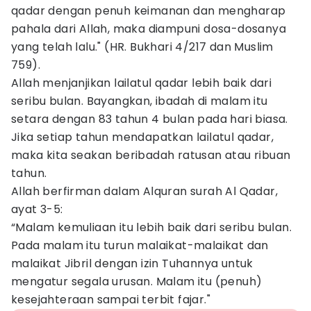
qadar dengan penuh keimanan dan mengharap
pahala dari Allah, maka diampuni dosa-dosanya
yang telah lalu." (HR. Bukhari 4/217 dan Muslim
759).
Allah menjanjikan lailatul qadar lebih baik dari
seribu bulan. Bayangkan, ibadah di malam itu
setara dengan 83 tahun 4 bulan pada hari biasa.
Jika setiap tahun mendapatkan lailatul qadar,
maka kita seakan beribadah ratusan atau ribuan
tahun.
Allah berfirman dalam Alquran surah Al Qadar,
ayat 3-5:
“Malam kemuliaan itu lebih baik dari seribu bulan.
Pada malam itu turun malaikat-malaikat dan
malaikat Jibril dengan izin Tuhannya untuk
mengatur segala urusan. Malam itu (penuh)
kesejahteraan sampai terbit fajar."