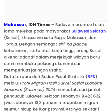
Makassar
, IDN Times –
Budaya merantau telah
lama melekat pada masyarakat
Sulawesi Selatan
(Sulsel), khususnya suku Bugis, Makassar, dan
Toraja. Dengan semangat
siri’ na pacce
,
keberanian, serta etos kerja tinggi, orang Sulsel
dikenal adaptif dalam menjelajah wilayah baru
demi membuka peluang ekonomi dan
memperluas jaringan usaha.
Data terbaru dari Badan Pusat Statistik (
BPS
)
melalui
Profil Migran Hasil Survei Sosial Ekonomi
Nasional (Susenas) 2024
mencatat, dari jumlah
penduduk Sulawesi Selatan sebanyak 9.423.832
jiwa, sebanyak 13,3 persen merupakan migran
seumur hidup ke luar provinsi. Artinya, sekitar 1