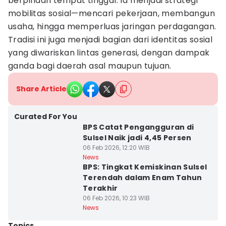
berpindah tempat tinggal. Ia menjadi strategi
mobilitas sosial—mencari pekerjaan, membangun
usaha, hingga memperluas jaringan perdagangan.
Tradisi ini juga menjadi bagian dari identitas sosial
yang diwariskan lintas generasi, dengan dampak
ganda bagi daerah asal maupun tujuan.
Share Article
Curated For You
BPS Catat Pengangguran di
Sulsel Naik jadi 4,45 Persen
06 Feb 2026, 12:20 WIB
News
BPS: Tingkat Kemiskinan Sulsel
Terendah dalam Enam Tahun
Terakhir
06 Feb 2026, 10:23 WIB
News
Topics