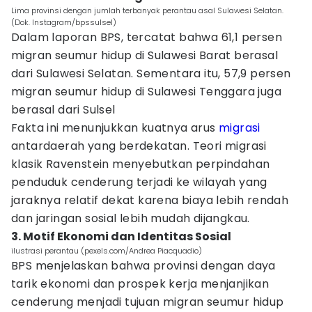
Lima provinsi dengan jumlah terbanyak perantau asal Sulawesi Selatan.
(Dok. Instagram/bpssulsel)
Dalam laporan BPS, tercatat bahwa 61,1 persen
migran seumur hidup di Sulawesi Barat berasal
dari Sulawesi Selatan. Sementara itu, 57,9 persen
migran seumur hidup di Sulawesi Tenggara juga
berasal dari Sulsel
Fakta ini menunjukkan kuatnya arus
migrasi
antardaerah yang berdekatan. Teori migrasi
klasik Ravenstein menyebutkan perpindahan
penduduk cenderung terjadi ke wilayah yang
jaraknya relatif dekat karena biaya lebih rendah
dan jaringan sosial lebih mudah dijangkau.
3. Motif Ekonomi dan Identitas Sosial
ilustrasi perantau (pexels.com/Andrea Piacquadio)
BPS menjelaskan bahwa provinsi dengan daya
tarik ekonomi dan prospek kerja menjanjikan
cenderung menjadi tujuan migran seumur hidup