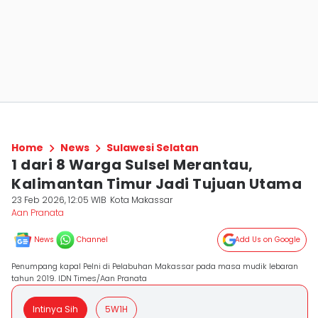
Home
News
Sulawesi Selatan
1 dari 8 Warga Sulsel Merantau,
Kalimantan Timur Jadi Tujuan Utama
23 Feb 2026, 12:05 WIB
Kota Makassar
Aan Pranata
News
Channel
Add Us on Google
Penumpang kapal Pelni di Pelabuhan Makassar pada masa mudik lebaran
tahun 2019. IDN Times/Aan Pranata
Intinya Sih
5W1H