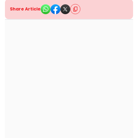
Share Article