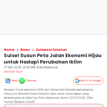
Home
News
Sulawesi Selatan
Sulsel Susun Peta Jalan Ekonomi Hijau
untuk Hadapi Perubahan Iklim
27 Feb 2025, 21:26 WIB
Kota Makassar
Ashrawi Muin
News
Channel
Add Us on Google
Pemprov Sulsel bersama ICRAF dan Pemerintah Kanada berkolaborasi
menyusun Rencana Induk Ekonomi Hijau untuk masa depan yang
berkelanjutan di Hotel Four Point, Makassar, Kamis (27/2/2025). (Dok.
Humas Pemprov Sulsel)