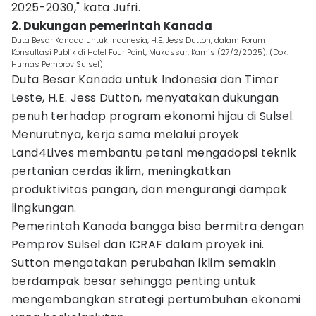
2025-2030," kata Jufri.
2. Dukungan pemerintah Kanada
Duta Besar Kanada untuk Indonesia, H.E. Jess Dutton, dalam Forum
Konsultasi Publik di Hotel Four Point, Makassar, Kamis (27/2/2025). (Dok.
Humas Pemprov Sulsel)
Duta Besar Kanada untuk Indonesia dan Timor
Leste, H.E. Jess Dutton, menyatakan dukungan
penuh terhadap program ekonomi hijau di Sulsel.
Menurutnya, kerja sama melalui proyek
Land4Lives membantu petani mengadopsi teknik
pertanian cerdas iklim, meningkatkan
produktivitas pangan, dan mengurangi dampak
lingkungan.
Pemerintah Kanada bangga bisa bermitra dengan
Pemprov Sulsel dan ICRAF dalam proyek ini.
Sutton mengatakan perubahan iklim semakin
berdampak besar sehingga penting untuk
mengembangkan strategi pertumbuhan ekonomi