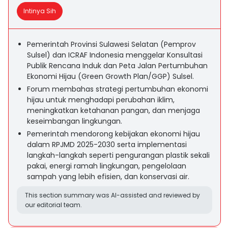
Intinya Sih
Pemerintah Provinsi Sulawesi Selatan (Pemprov
Sulsel) dan ICRAF Indonesia menggelar Konsultasi
Publik Rencana Induk dan Peta Jalan Pertumbuhan
Ekonomi Hijau (Green Growth Plan/GGP) Sulsel.
Forum membahas strategi pertumbuhan ekonomi
hijau untuk menghadapi perubahan iklim,
meningkatkan ketahanan pangan, dan menjaga
keseimbangan lingkungan.
Pemerintah mendorong kebijakan ekonomi hijau
dalam RPJMD 2025-2030 serta implementasi
langkah-langkah seperti pengurangan plastik sekali
pakai, energi ramah lingkungan, pengelolaan
sampah yang lebih efisien, dan konservasi air.
This section summary was AI-assisted and reviewed by
our editorial team.