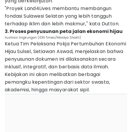
yang berkelanjutan.
"Proyek Land4Lives membantu membangun
fondasi Sulawesi Selatan yang lebih tangguh
terhadap iklim dan lebih makmur," kata Dutton.
3. Proses penyusunan peta jalan ekonomi hijau
Ilustrasi lingkungan (IDN Times/Mardya Shakti)
Ketua Tim Pelaksana Pokja Pertumbuhan Ekonomi
Hijau Sulsel, Setiawan Aswad, menjelaskan bahwa
penyusunan dokumen ini dilaksanakan secara
inklusif, integratif, dan berbasis data ilmiah.
Kebijakan ini akan melibatkan berbagai
pemangku kepentingan dari sektor swasta,
akademisi, hingga masyarakat sipil.