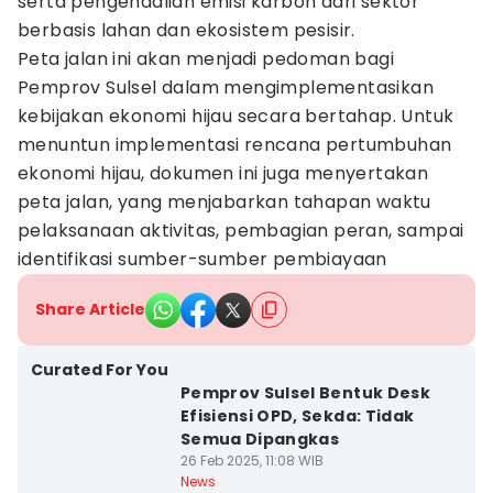
serta pengendalian emisi karbon dari sektor
berbasis lahan dan ekosistem pesisir.
Peta jalan ini akan menjadi pedoman bagi
Pemprov Sulsel dalam mengimplementasikan
kebijakan ekonomi hijau secara bertahap. Untuk
menuntun implementasi rencana pertumbuhan
ekonomi hijau, dokumen ini juga menyertakan
peta jalan, yang menjabarkan tahapan waktu
pelaksanaan aktivitas, pembagian peran, sampai
identifikasi sumber-sumber pembiayaan
Share Article
Curated For You
Pemprov Sulsel Bentuk Desk
Efisiensi OPD, Sekda: Tidak
Semua Dipangkas
26 Feb 2025, 11:08 WIB
News