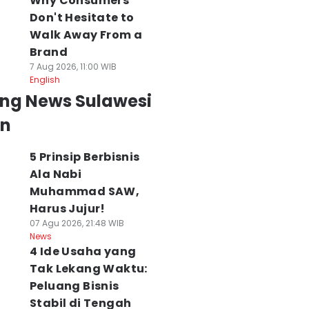
Why Consumers
Don't Hesitate to
Walk Away From a
Brand
7 Aug 2026, 11:00 WIB
English
ing News Sulawesi
an
5 Prinsip Berbisnis
Ala Nabi
Muhammad SAW,
Harus Jujur!
07 Agu 2026, 21:48 WIB
News
4 Ide Usaha yang
Tak Lekang Waktu:
Peluang Bisnis
Stabil di Tengah