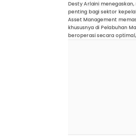
Desty Arlaini menegaskan
penting bagi sektor kepel
Asset Management memasti
khususnya di Pelabuhan Ma
beroperasi secara optimal,