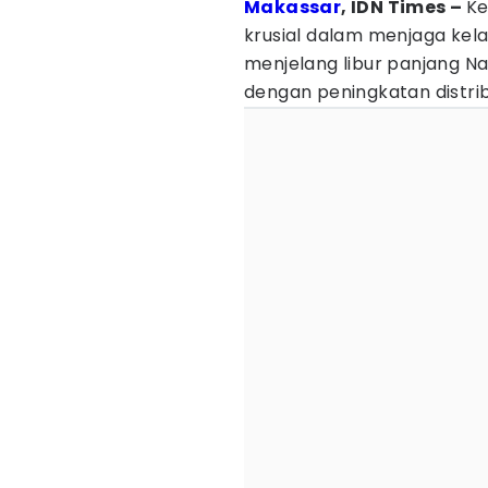
Makassar
, IDN Times –
Ke
krusial dalam menjaga kela
menjelang libur panjang Na
dengan peningkatan distri