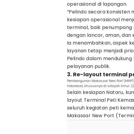
operasional di lapangan.
“Pelindo secara konsisten
kesiapan operasional menj
terminal, baik penumpang
dengan lancar, aman, dan ef
Ia menambahkan, aspek ke
layanan tetap menjadi pri
Pelindo dalam mendukung k
pelayanan publik.
3. Re-layout terminal 
Pembangunan Makassar New Port (MNP) m
Indonesia, khususnya di wilayah timur. (
Selain kesiapan Nataru, k
layout Terminal Peti Kemas
seluruh kegiatan peti kem
Makassar New Port (Termin