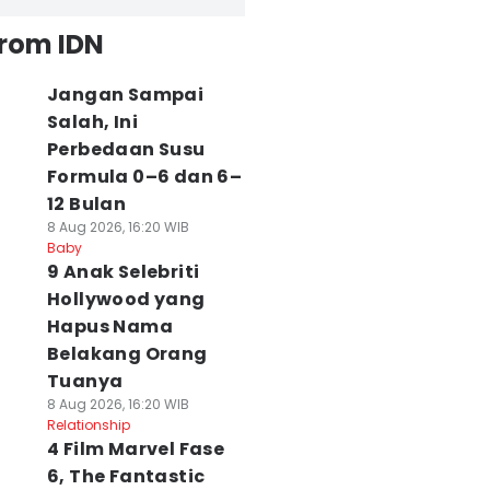
from IDN
Jangan Sampai
Salah, Ini
Perbedaan Susu
Formula 0–6 dan 6–
12 Bulan
8 Aug 2026, 16:20 WIB
Baby
9 Anak Selebriti
Hollywood yang
Hapus Nama
Belakang Orang
Tuanya
8 Aug 2026, 16:20 WIB
Relationship
4 Film Marvel Fase
6, The Fantastic