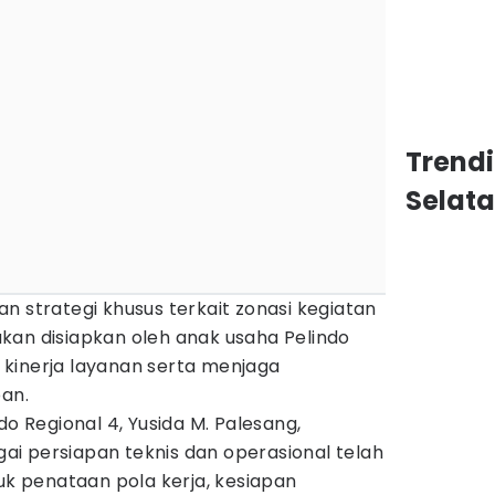
Trend
Selat
n strategi khusus terkait zonasi kegiatan
kan disiapkan oleh anak usaha Pelindo
kinerja layanan serta menjaga
pan.
do Regional 4, Yusida M. Palesang,
i persiapan teknis dan operasional telah
suk penataan pola kerja, kesiapan