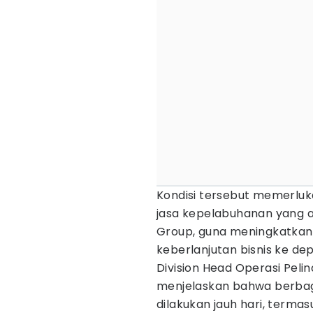
Kondisi tersebut memerluka
jasa kepelabuhanan yang a
Group, guna meningkatkan 
keberlanjutan bisnis ke de
Division Head Operasi Pelin
menjelaskan bahwa berbaga
dilakukan jauh hari, terma