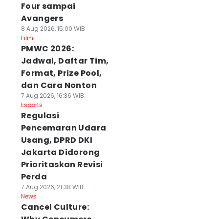
Four sampai
Avangers
8 Aug 2026, 15:00 WIB
Film
PMWC 2026:
Jadwal, Daftar Tim,
Format, Prize Pool,
dan Cara Nonton
7 Aug 2026, 16:36 WIB
Esports
Regulasi
Pencemaran Udara
Usang, DPRD DKI
Jakarta Didorong
Prioritaskan Revisi
Perda
7 Aug 2026, 21:38 WIB
News
Cancel Culture: