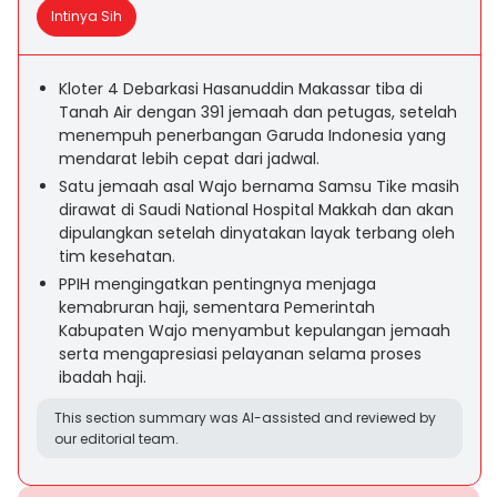
Intinya Sih
Kloter 4 Debarkasi Hasanuddin Makassar tiba di
Tanah Air dengan 391 jemaah dan petugas, setelah
menempuh penerbangan Garuda Indonesia yang
mendarat lebih cepat dari jadwal.
Satu jemaah asal Wajo bernama Samsu Tike masih
dirawat di Saudi National Hospital Makkah dan akan
dipulangkan setelah dinyatakan layak terbang oleh
tim kesehatan.
PPIH mengingatkan pentingnya menjaga
kemabruran haji, sementara Pemerintah
Kabupaten Wajo menyambut kepulangan jemaah
serta mengapresiasi pelayanan selama proses
ibadah haji.
This section summary was AI-assisted and reviewed by
our editorial team.