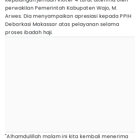
perwakilan Pemerintah Kabupaten Wajo, M.
Arwes. Dia menyampaikan apresiasi kepada PPIH
Debarkasi Makassar atas pelayanan selama
proses ibadah haji.
"Alhamdulillah malam ini kita kembali menerima