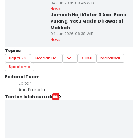
04 Jun 2026, 09:45 WIB
News
Jemaah Haji Kloter 3 Asal Bone
Pulang, Satu Masih Dirawat di
Makkah
04 Jun 2026, 08:38 WIB
News
Topics
Haji 2026
Jemaah Haji
haji
sulsel
makassar
Update me
Editorial Team
Editor
Aan Pranata
Tonton lebih seru di