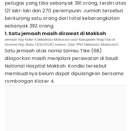
petugas yang tiba sebanyak 391 orang, terdiri atas
121 laki-laki dan 270 perempuan. Jumlah tersebut
berkurang satu orang dari total keberangkatan
sebanyak 392 orang.
1. Satu jemaah masih dirawat di Makkah
Jemaah haji Kloter 4 Debatkasi Makassar asal Kabupaten Wajo tiba di
Asrama Haji, Rabu (3/6/2026) malam. (Dok. PPIH Debarkasi Makassar)
Satu jemaah atas nama Samsu Tike (68)
dilaporkan masih menjalani perawatan di Saudi
National Hospital Makkah. Kondisi tersebut
membuatnya belum dapat dipulangkan bersama
rombongan Kloter 4.