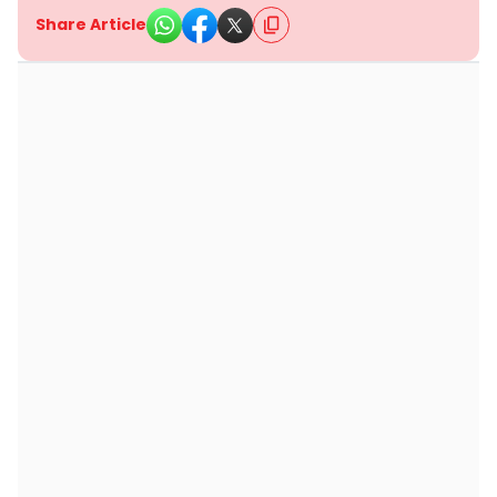
Share Article