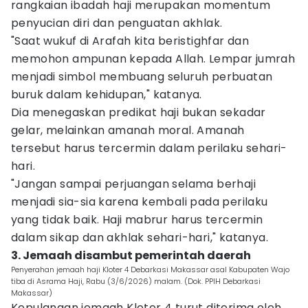
rangkaian ibadah haji merupakan momentum
penyucian diri dan penguatan akhlak.
"Saat wukuf di Arafah kita beristighfar dan
memohon ampunan kepada Allah. Lempar jumrah
menjadi simbol membuang seluruh perbuatan
buruk dalam kehidupan," katanya.
Dia menegaskan predikat haji bukan sekadar
gelar, melainkan amanah moral. Amanah
tersebut harus tercermin dalam perilaku sehari-
hari.
"Jangan sampai perjuangan selama berhaji
menjadi sia-sia karena kembali pada perilaku
yang tidak baik. Haji mabrur harus tercermin
dalam sikap dan akhlak sehari-hari," katanya.
3. Jemaah disambut pemerintah daerah
Penyerahan jemaah haji Kloter 4 Debarkasi Makassar asal Kabupaten Wajo
tiba di Asrama Haji, Rabu (3/6/2026) malam. (Dok. PPIH Debarkasi
Makassar)
Kepulangan jemaah Kloter 4 turut diterima oleh