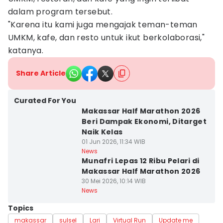
dalam program tersebut.
"Karena itu kami juga mengajak teman-teman
UMKM, kafe, dan resto untuk ikut berkolaborasi,"
katanya.
Share Article
Curated For You
Makassar Half Marathon 2026
Beri Dampak Ekonomi, Ditarget
Naik Kelas
01 Jun 2026, 11:34 WIB
News
Munafri Lepas 12 Ribu Pelari di
Makassar Half Marathon 2026
30 Mei 2026, 10:14 WIB
News
Topics
makassar
sulsel
Lari
Virtual Run
Update me