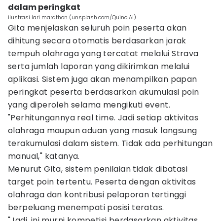
dalam peringkat
ilustrasi lari marathon (unsplash.com/Quino Al)
Gita menjelaskan seluruh poin peserta akan
dihitung secara otomatis berdasarkan jarak
tempuh olahraga yang tercatat melalui Strava
serta jumlah laporan yang dikirimkan melalui
aplikasi. Sistem juga akan menampilkan papan
peringkat peserta berdasarkan akumulasi poin
yang diperoleh selama mengikuti event.
"Perhitungannya real time. Jadi setiap aktivitas
olahraga maupun aduan yang masuk langsung
terakumulasi dalam sistem. Tidak ada perhitungan
manual," katanya.
Menurut Gita, sistem penilaian tidak dibatasi
target poin tertentu. Peserta dengan aktivitas
olahraga dan kontribusi pelaporan tertinggi
berpeluang menempati posisi teratas.
"Jadi, ini murni kompetisi berdasarkan aktivitas.