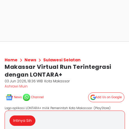
Home
News
Sulawesi Selatan
Makassar Virtual Run Terintegrasi
dengan LONTARA+
03 Jun 2026, 18:36 WIB
Kota Makassar
Ashrawi Muin
News
Channel
Add Us on Google
Logo aplikasi LONTARA+ milik Pemerintah Kota Makassar. (PlayStore)
Intinya Sih