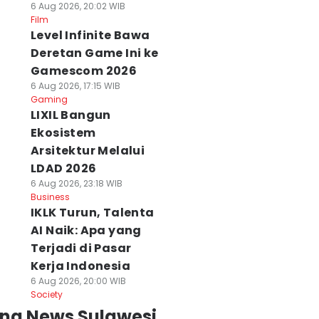
6 Aug 2026, 20:02 WIB
Film
Level Infinite Bawa
Deretan Game Ini ke
Gamescom 2026
6 Aug 2026, 17:15 WIB
Gaming
LIXIL Bangun
Ekosistem
Arsitektur Melalui
LDAD 2026
6 Aug 2026, 23:18 WIB
Business
IKLK Turun, Talenta
AI Naik: Apa yang
Terjadi di Pasar
Kerja Indonesia
6 Aug 2026, 20:00 WIB
Society
ing News Sulawesi