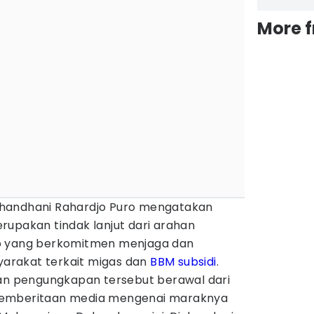
More 
Djuhandhani Rahardjo Puro mengatakan
rupakan tindak lanjut dari arahan
o yang berkomitmen menjaga dan
rakat terkait migas dan
BBM subsidi
.
lan pengungkapan tersebut berawal dari
pemberitaan media mengenai maraknya