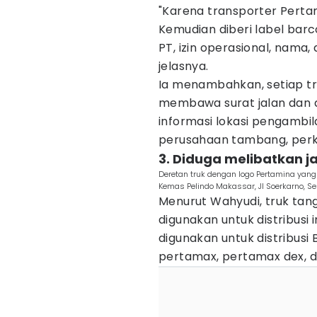
"Karena transporter Pertam
Kemudian diberi label barco
PT, izin operasional, nama
jelasnya.
Ia menambahkan, setiap tru
membawa surat jalan dan d
informasi lokasi pengambila
perusahaan tambang, perke
3. Diduga melibatkan j
Deretan truk dengan logo Pertamina yang 
Kemas Pelindo Makassar, Jl Soerkarno, S
Menurut Wahyudi, truk tang
digunakan untuk distribusi 
digunakan untuk distribusi B
pertamax, pertamax dex, d