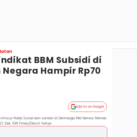
latan
ndikat BBM Subsidi di
n Negara Hampir Rp70
Add Us on Google
eskrimsus Polda Sulsel dan sandar di Dermarga Peti Kemas Pelindo
). Dok. IDN Times/Darsil Yahya