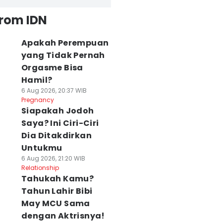
from IDN
Apakah Perempuan
yang Tidak Pernah
Orgasme Bisa
Hamil?
6 Aug 2026, 20:37 WIB
Pregnancy
Siapakah Jodoh
Saya? Ini Ciri-Ciri
Dia Ditakdirkan
Untukmu
6 Aug 2026, 21:20 WIB
Relationship
Tahukah Kamu?
Tahun Lahir Bibi
May MCU Sama
dengan Aktrisnya!