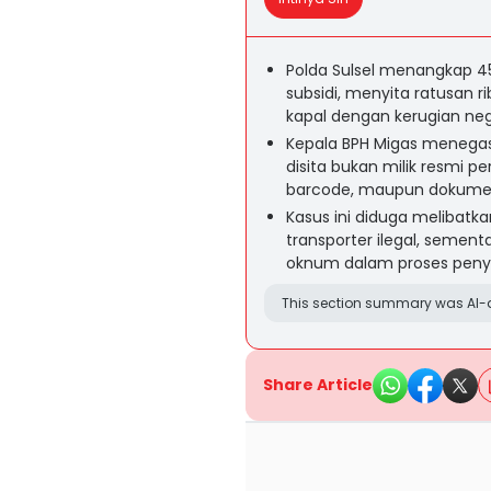
Polda Sulsel menangkap 4
subsidi, menyita ratusan ri
kapal dengan kerugian neg
Kepala BPH Migas menegask
disita bukan milik resmi pe
barcode, maupun dokumen 
Kasus ini diduga melibatkan
transporter ilegal, semen
oknum dalam proses penyi
This section summary was AI-a
Share Article