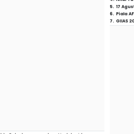
5
.
17 Agus
6
.
Piala A
7
.
GIIAS 2