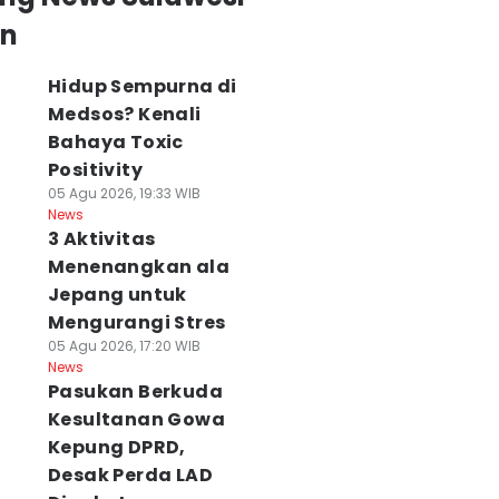
an
Hidup Sempurna di
Medsos? Kenali
Bahaya Toxic
Positivity
05 Agu 2026, 19:33 WIB
News
3 Aktivitas
Menenangkan ala
Jepang untuk
Mengurangi Stres
05 Agu 2026, 17:20 WIB
News
Pasukan Berkuda
Kesultanan Gowa
Kepung DPRD,
Desak Perda LAD