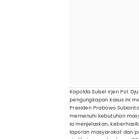
Kapolda Sulsel Irjen Pol. 
pengungkapan kasus ini me
Presiden Prabowo Subiant
memenuhi kebutuhan masya
Ia menjelaskan, keberhasi
laporan masyarakat dan 