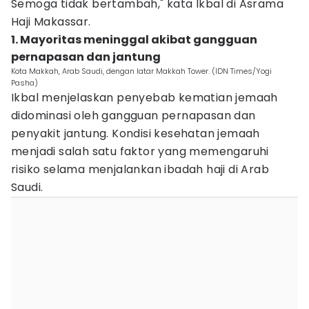
Semoga tidak bertambah," kata Ikbal di Asrama
Haji Makassar.
1. Mayoritas meninggal akibat gangguan
pernapasan dan jantung
Kota Makkah, Arab Saudi, dengan latar Makkah Tower. (IDN Times/Yogi
Pasha)
Ikbal menjelaskan penyebab kematian jemaah
didominasi oleh gangguan pernapasan dan
penyakit jantung. Kondisi kesehatan jemaah
menjadi salah satu faktor yang memengaruhi
risiko selama menjalankan ibadah haji di Arab
Saudi.