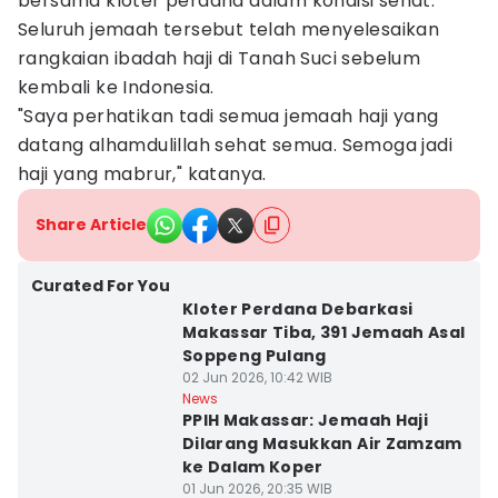
bersama kloter perdana dalam kondisi sehat.
Seluruh jemaah tersebut telah menyelesaikan
rangkaian ibadah haji di Tanah Suci sebelum
kembali ke Indonesia.
"Saya perhatikan tadi semua jemaah haji yang
datang alhamdulillah sehat semua. Semoga jadi
haji yang mabrur," katanya.
Share Article
Curated For You
Kloter Perdana Debarkasi
Makassar Tiba, 391 Jemaah Asal
Soppeng Pulang
02 Jun 2026, 10:42 WIB
News
PPIH Makassar: Jemaah Haji
Dilarang Masukkan Air Zamzam
ke Dalam Koper
01 Jun 2026, 20:35 WIB