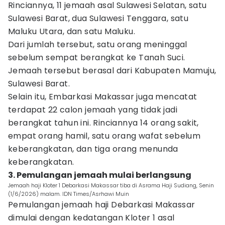
Rinciannya, 11 jemaah asal Sulawesi Selatan, satu
Sulawesi Barat, dua Sulawesi Tenggara, satu
Maluku Utara, dan satu Maluku.
Dari jumlah tersebut, satu orang meninggal
sebelum sempat berangkat ke Tanah Suci.
Jemaah tersebut berasal dari Kabupaten Mamuju,
Sulawesi Barat.
Selain itu, Embarkasi Makassar juga mencatat
terdapat 22 calon jemaah yang tidak jadi
berangkat tahun ini. Rinciannya 14 orang sakit,
empat orang hamil, satu orang wafat sebelum
keberangkatan, dan tiga orang menunda
keberangkatan.
3. Pemulangan jemaah mulai berlangsung
Jemaah haji Kloter 1 Debarkasi Makassar tiba di Asrama Haji Sudiang, Senin
(1/6/2026) malam. IDN Times/Asrhawi Muin
Pemulangan jemaah haji Debarkasi Makassar
dimulai dengan kedatangan Kloter 1 asal