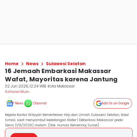
Home
News
Sulawesi Selatan
16 Jemaah Embarkasi Makassar
Wafat, Mayoritas karena Jantung
02 Jun 2026, 12:24 WIB
Kota Makassar
Ashrawi Muin
News
Channel
Add Us on Google
Kepala Kantor Wilayah Kementerian Haji dan Umrah Sulawesi Selatan, Ikbal
Ismail, saat menyambut kedatangan Kloter 1 Debarkasi Makassar pada
Senin (1/6/2026) malam. (Dok. Humas Kemenhaj Sulsel)