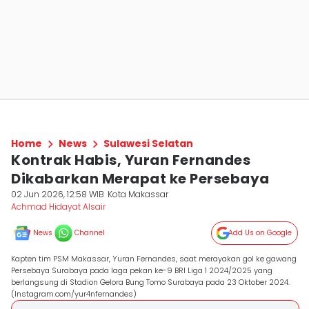
Home
News
Sulawesi Selatan
Kontrak Habis, Yuran Fernandes
Dikabarkan Merapat ke Persebaya
02 Jun 2026, 12:58 WIB
Kota Makassar
Achmad Hidayat Alsair
News
Channel
Add Us on Google
Kapten tim PSM Makassar, Yuran Fernandes, saat merayakan gol ke gawang
Persebaya Surabaya pada laga pekan ke-9 BRI Liga 1 2024/2025 yang
berlangsung di Stadion Gelora Bung Tomo Surabaya pada 23 Oktober 2024.
(Instagram.com/yur4nfernandes)