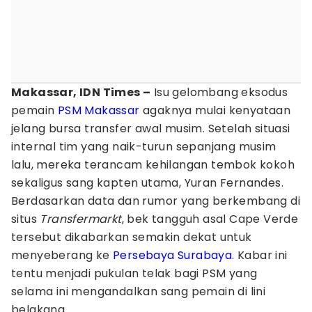
Makassar, IDN Times –
Isu gelombang eksodus
pemain
PSM Makassar
agaknya mulai kenyataan
jelang bursa transfer awal musim. Setelah situasi
internal tim yang naik-turun sepanjang musim
lalu, mereka terancam kehilangan tembok kokoh
sekaligus sang kapten utama, Yuran Fernandes.
Berdasarkan data dan rumor yang berkembang di
situs
Transfermarkt
, bek tangguh asal Cape Verde
tersebut dikabarkan semakin dekat untuk
menyeberang ke
Persebaya Surabaya
. Kabar ini
tentu menjadi pukulan telak bagi PSM yang
selama ini mengandalkan sang pemain di lini
belakang.