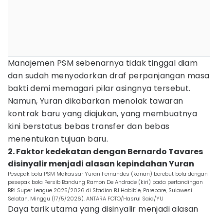
Manajemen PSM sebenarnya tidak tinggal diam
dan sudah menyodorkan draf perpanjangan masa
bakti demi memagari pilar asingnya tersebut.
Namun, Yuran dikabarkan menolak tawaran
kontrak baru yang diajukan, yang membuatnya
kini berstatus bebas transfer dan bebas
menentukan tujuan baru.
2. Faktor kedekatan dengan Bernardo Tavares
disinyalir menjadi alasan kepindahan Yuran
Pesepak bola PSM Makassar Yuran Fernandes (kanan) berebut bola dengan
pesepak bola Persib Bandung Ramon De Andrade (kiri) pada pertandingan
BRI Super League 2025/2026 di Stadion BJ Habibie, Parepare, Sulawesi
Selatan, Minggu (17/5/2026). ANTARA FOTO/Hasrul Said/YU
Daya tarik utama yang disinyalir menjadi alasan