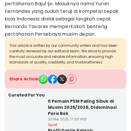
pertahanan Bajul Ijo. Masuknya nama Yuran
Fernandes yang sudah teruji di kompetisi sepak
bola Indonesia dinilai sebagai langkah cepat
Bernardo Tavares memperkokoh benteng
pertahanan Persebaya musim depan.
This article is written by our community writers and has been
carefully reviewed by our editorial team. We strive to provide
the most accurate and reliable information, ensuring high
standards of quality, credibility, and trustworthiness.
Share Article
Curated For You
5 Pemain PSM Paling Sibuk di
Musim 2025/2026, Didominasi
Para Bek
30 Mei 2026, 17:06 WIB
Sport
Profil Darije Kalezic,