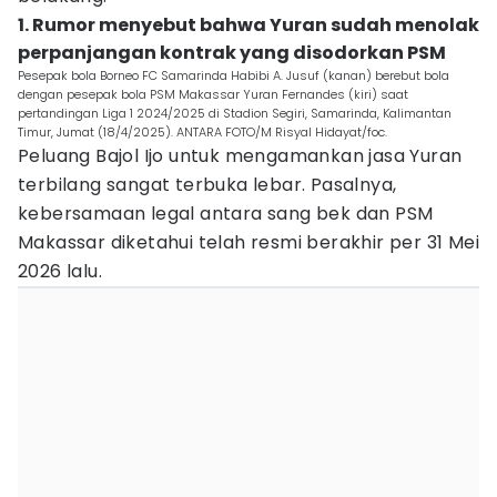
1. Rumor menyebut bahwa Yuran sudah menolak
perpanjangan kontrak yang disodorkan PSM
Pesepak bola Borneo FC Samarinda Habibi A. Jusuf (kanan) berebut bola
dengan pesepak bola PSM Makassar Yuran Fernandes (kiri) saat
pertandingan Liga 1 2024/2025 di Stadion Segiri, Samarinda, Kalimantan
Timur, Jumat (18/4/2025). ANTARA FOTO/M Risyal Hidayat/foc.
Peluang Bajol Ijo untuk mengamankan jasa Yuran
terbilang sangat terbuka lebar. Pasalnya,
kebersamaan legal antara sang bek dan PSM
Makassar diketahui telah resmi berakhir per 31 Mei
2026 lalu.