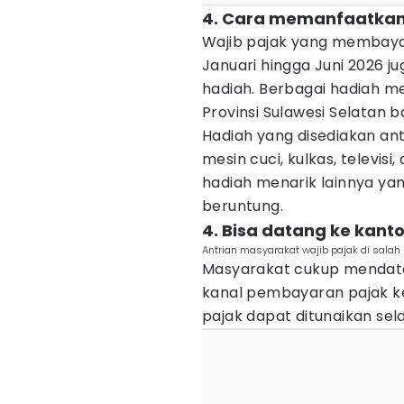
4. Cara memanfaatka
Wajib pajak yang membaya
Januari hingga Juni 2026 
hadiah. Berbagai hadiah me
Provinsi Sulawesi Selatan 
Hadiah yang disediakan an
mesin cuci, kulkas, televisi
hadiah menarik lainnya ya
beruntung.
4. Bisa datang ke kant
Antrian masyarakat wajib pajak di salah
Masyarakat cukup mendat
kanal pembayaran pajak k
pajak dapat ditunaikan se