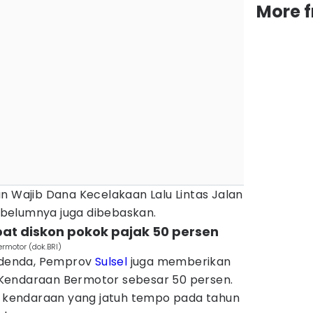
More 
n Wajib Dana Kecelakaan Lalu Lintas Jalan
belumnya juga dibebaskan.
at diskon pokok pajak 50 persen
rmotor (dok.BRI)
denda, Pemprov
Sulsel
juga memberikan
Kendaraan Bermotor sebesar 50 persen.
gi kendaraan yang jatuh tempo pada tahun