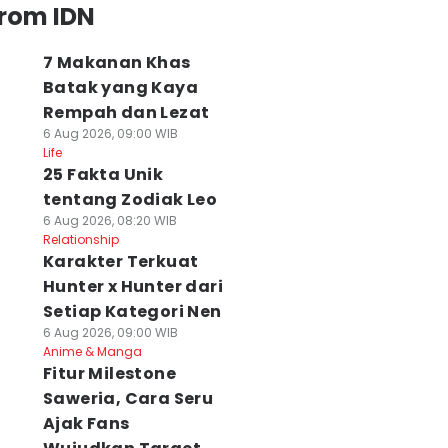
from IDN
7 Makanan Khas
Batak yang Kaya
Rempah dan Lezat
6 Aug 2026, 09:00 WIB
Life
25 Fakta Unik
tentang Zodiak Leo
6 Aug 2026, 08:20 WIB
Relationship
Karakter Terkuat
Hunter x Hunter dari
Setiap Kategori Nen
6 Aug 2026, 09:00 WIB
Anime & Manga
Fitur Milestone
Saweria, Cara Seru
Ajak Fans