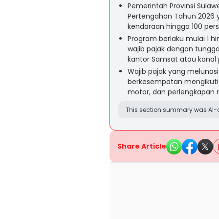
Pemerintah Provinsi Sulaw
Pertengahan Tahun 2026
kendaraan hingga 100 pers
Program berlaku mulai 1 h
wajib pajak dengan tungg
kantor Samsat atau kanal
Wajib pajak yang melunasi
berkesempatan mengikuti 
motor, dan perlengkapan 
This section summary was AI-a
Share Article