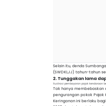
Selain itu, denda Sumbanga
(SWDKLJJ) tahun-tahun se
2. Tunggakan lama dap
Ilustrasi pembayaran pajak kendaraan be
Tak hanya membebaskan 
pengurangan pokok Pajak 
Keringanan ini berlaku ba