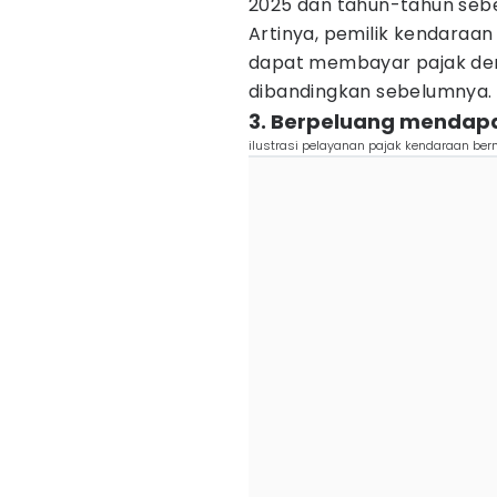
2025 dan tahun-tahun seb
Artinya, pemilik kendaraa
dapat membayar pajak deng
dibandingkan sebelumnya.
3. Berpeluang mendap
ilustrasi pelayanan pajak kendaraan ber