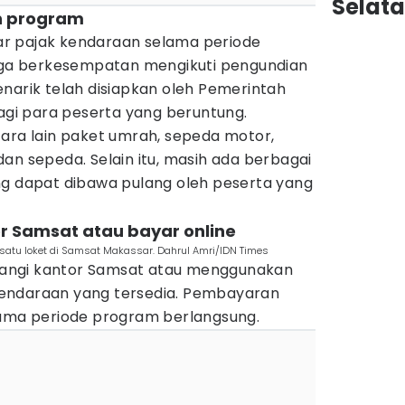
Selat
n program
r pajak kendaraan selama periode
juga berkesempatan mengikuti pengundian
narik telah disiapkan oleh Pemerintah
bagi para peserta yang beruntung.
tara lain paket umrah, sepeda motor,
, dan sepeda. Selain itu, masih ada berbagai
ng dapat dibawa pulang oleh peserta yang
or Samsat atau bayar online
 satu loket di Samsat Makassar. Dahrul Amri/IDN Times
angi kantor Samsat atau menggunakan
endaraan yang tersedia. Pembayaran
lama periode program berlangsung.