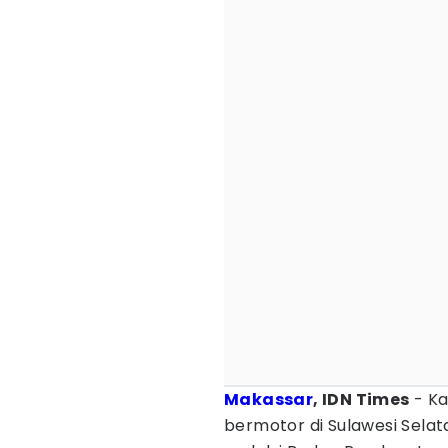
Makassar
, IDN Times
- Ka
bermotor di Sulawesi Selat