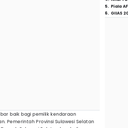
5
.
Piala A
6
.
GIIAS 2
bar baik bagi pemilik kendaraan
an. Pemerintah Provinsi Sulawesi Selatan