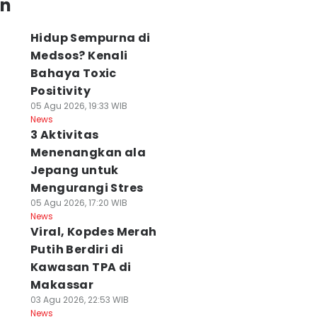
an
Hidup Sempurna di
Medsos? Kenali
Bahaya Toxic
Positivity
05 Agu 2026, 19:33 WIB
News
3 Aktivitas
Menenangkan ala
Jepang untuk
Mengurangi Stres
05 Agu 2026, 17:20 WIB
News
Viral, Kopdes Merah
Putih Berdiri di
Kawasan TPA di
Makassar
03 Agu 2026, 22:53 WIB
News