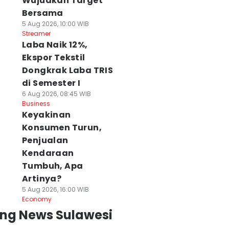
Wujudkan Target
Bersama
5 Aug 2026, 10:00 WIB
Streamer
Laba Naik 12%,
Ekspor Tekstil
Dongkrak Laba TRIS
di Semester I
6 Aug 2026, 08:45 WIB
Business
Keyakinan
Konsumen Turun,
Penjualan
Kendaraan
Tumbuh, Apa
Artinya?
5 Aug 2026, 16:00 WIB
Economy
ing News Sulawesi