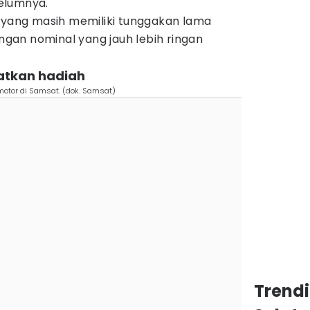
elumnya.
n yang masih memiliki tunggakan lama
an nominal yang jauh lebih ringan
atkan hadiah
motor di Samsat. (dok. Samsat)
Trend