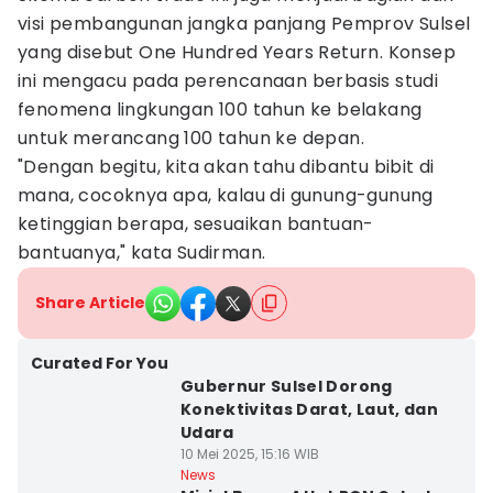
visi pembangunan jangka panjang Pemprov Sulsel
yang disebut One Hundred Years Return. Konsep
ini mengacu pada perencanaan berbasis studi
fenomena lingkungan 100 tahun ke belakang
untuk merancang 100 tahun ke depan.
"Dengan begitu, kita akan tahu dibantu bibit di
mana, cocoknya apa, kalau di gunung-gunung
ketinggian berapa, sesuaikan bantuan-
bantuanya," kata Sudirman.
Share Article
Curated For You
Gubernur Sulsel Dorong
Konektivitas Darat, Laut, dan
Udara
10 Mei 2025, 15:16 WIB
News