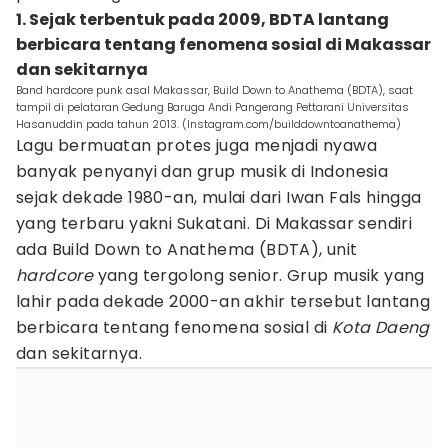
1. Sejak terbentuk pada 2009, BDTA lantang
berbicara tentang fenomena sosial di Makassar
dan sekitarnya
Band hardcore punk asal Makassar, Build Down to Anathema (BDTA), saat
tampil di pelataran Gedung Baruga Andi Pangerang Pettarani Universitas
Hasanuddin pada tahun 2013. (Instagram.com/builddowntoanathema)
Lagu bermuatan protes juga menjadi nyawa
banyak penyanyi dan grup musik di Indonesia
sejak dekade 1980-an, mulai dari Iwan Fals hingga
yang terbaru yakni Sukatani. Di Makassar sendiri
ada Build Down to Anathema (BDTA), unit
hardcore
yang tergolong senior. Grup musik yang
lahir pada dekade 2000-an akhir tersebut lantang
berbicara tentang fenomena sosial di
Kota Daeng
dan sekitarnya.