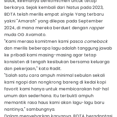
sibuk, kelimanya berkomitmen untuk tetap
berkarya. Sejak kembali dari hiatus pada 2023,
BDTA telah merilis empat
single
. Yang terbaru
yakni "Amarah" yang dilepas pada September
2024, di mana mereka berduet dengan
rapper
muda OG Avamato.
"Kami merasa komitmen kami pasca
comeback
dan merilis beberapa lagu adalah tanggung jawab
ke pribadi kami masing-masing agar tetap
konsisten di tengah kesibukan bersama keluarga
dan pekerjaan," kata Radit.
"Salah satu cara ampuh minimal sebulan sekali
kami ngopi dan nongkrong bareng di kedai kopi
favorit kami hanya untuk membicarakan hal-hal
umum dan sederhana. Itu terbukti ampuh
memantik rasa haus kami akan lagu-lagu baru
nantinya," sambungnya.
Dalam menyebarkan karyanya, BDTA beradaptasi