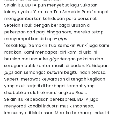
Selain itu, BDTA pun menyebut lagu Sukatani
lainnya yakni "Semakin Tua Semakin Punk" sangat
menggambarkan kehidupan para personel.
Setelah sibuk dengan berbagai urusan di
pekerjaan dari pagi hingga sore, mereka tetap
menyempatkan diri nge-
gigs
.
"Sekali lagi, 'Semakin Tua Semakin Punk' juga kami
rasakan. Kami mendapati diri kami di usia ini
bersiap meluncur ke
gigs
dengan pakaian dan
seragam batik kantor masih di badan. Kehidupan
gigs
dan semangat
punk
ini begitu indah terasa.
Seperti merawat kewarasan di tengah kegilaan
yang akut terjadi di berbagai tempat yang
disebabkan oleh oknum," ungkap Radit.
Selain isu kebebasan berekspresi, BDTA juga
menyoroti kondisi industri musik Indonesia,
khususnya di Makassar. Mereka berharap industri