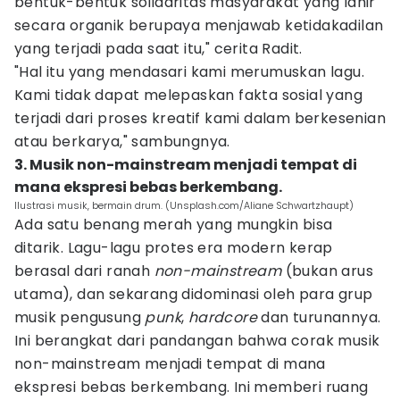
bentuk-bentuk solidaritas masyarakat yang lahir
secara organik berupaya menjawab ketidakadilan
yang terjadi pada saat itu," cerita Radit.
"Hal itu yang mendasari kami merumuskan lagu.
Kami tidak dapat melepaskan fakta sosial yang
terjadi dari proses kreatif kami dalam berkesenian
atau berkarya," sambungnya.
3. Musik non-mainstream menjadi tempat di
mana ekspresi bebas berkembang.
Ilustrasi musik, bermain drum. (Unsplash.com/Aliane Schwartzhaupt)
Ada satu benang merah yang mungkin bisa
ditarik. Lagu-lagu protes era modern kerap
berasal dari ranah
non-mainstream
(bukan arus
utama), dan sekarang didominasi oleh para grup
musik pengusung
punk
,
hardcore
dan turunannya.
Ini berangkat dari pandangan bahwa corak musik
non-mainstream menjadi tempat di mana
ekspresi bebas berkembang. Ini memberi ruang