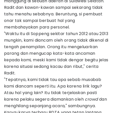
manggung di sebuah daerah di Sulawesi Selatan.
Radit dan kawan-kawan sampai sekarang tidak
tahu menahu sebabnya. Beruntung, si pembuat
onar tak sampai berbuat hal yang
membahayakan para personel.
"Waktu itu di Soppeng sekitar tahun 2012 atau 2013
mungkin, kami diancam oleh orang tidak dikenal di
tengah penampilan. Orang itu mengeluarkan
parang dan mengucap kata-kata ancaman
kepada kami, meski kami tidak dengar begitu jelas
karena situasi sedang kacau dan ribut," cerita
Radit.
"Tepatnya, kami tidak tau apa sebab musabab
kami diancam seperti itu. Apa karena lirik lagu?
Atau hal yang lain? Itu tidak terjelaskan pasti
karena pelaku segera diamankan oleh
crowd
dan
menghilang sepanjang acara," sambungnya.
Karya-karya terbaru BDTA yang tetap lantang