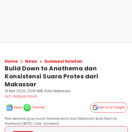
Home
News
Sulawesi Selatan
Build Down to Anathema dan
Konsistensi Suara Protes dari
Makassar
14 Mar 2025, 20:16 WIB
Kota Makassar
Ach. Hidayat Alsair
News
Channel
Add Us on Google
Para personel grup musik hardcore punk asal Makassar, Build Down to
Anathema (BDTA). (Dok. Istimewa)