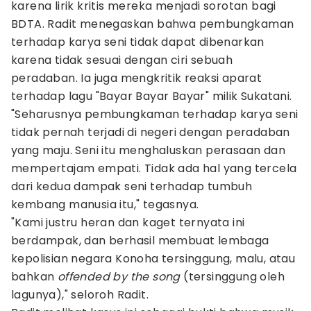
karena lirik kritis mereka menjadi sorotan bagi
BDTA. Radit menegaskan bahwa pembungkaman
terhadap karya seni tidak dapat dibenarkan
karena tidak sesuai dengan ciri sebuah
peradaban. Ia juga mengkritik reaksi aparat
terhadap lagu "Bayar Bayar Bayar" milik Sukatani.
"Seharusnya pembungkaman terhadap karya seni
tidak pernah terjadi di negeri dengan peradaban
yang maju. Seni itu menghaluskan perasaan dan
mempertajam empati. Tidak ada hal yang tercela
dari kedua dampak seni terhadap tumbuh
kembang manusia itu," tegasnya.
"Kami justru heran dan kaget ternyata ini
berdampak, dan berhasil membuat lembaga
kepolisian negara Konoha tersinggung, malu, atau
bahkan
offended by the song
(tersinggung oleh
lagunya)," seloroh Radit.