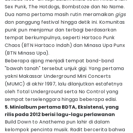
Sex Punk, The Hotdogs, Bombstoze dan No Name.
Dua nama pertama masih rutin meramaikan
gigs
dan panggung festival hingga detik ini. Komunitas
punk pun menjamur dan terbagi berdasarkan
tempat berkumpulnya, seperti Hartaco Punk
Chaos (BTN Hartaco Indah) dan Minasa Upa Punx
(BTN Minasa Upa).
Beberapa ajang menjadi tempat band-band
"bawah tanah" tersebut unjuk gigi. Yang pertama
yakni Makassar Underground Mini Concerts
(MUMC) di akhir 1997, lalu dilanjutkan estafetnya
oleh Total Underground serta No Control yang
sempat terselenggara hingga beberapa edisi.
5. Minialbum pertama BDTA, Eksistensi, yang
rilis pada 2012 berisi lagu-lagu perlawanan
Build Down to Anathema pun lahir di dalam
kelompok pencinta musik. Radit bercerita bahwa