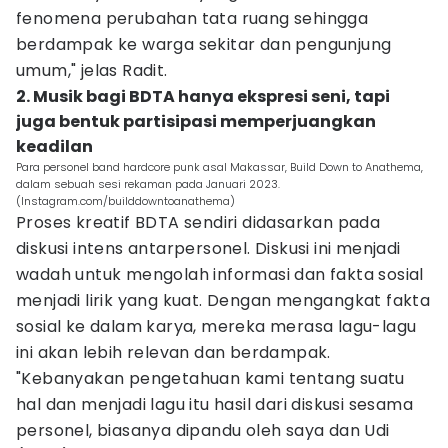
fenomena perubahan tata ruang sehingga
berdampak ke warga sekitar dan pengunjung
umum," jelas Radit.
2. Musik bagi BDTA hanya ekspresi seni, tapi
juga bentuk partisipasi memperjuangkan
keadilan
Para personel band hardcore punk asal Makassar, Build Down to Anathema,
dalam sebuah sesi rekaman pada Januari 2023.
(Instagram.com/builddowntoanathema)
Proses kreatif BDTA sendiri didasarkan pada
diskusi intens antarpersonel. Diskusi ini menjadi
wadah untuk mengolah informasi dan fakta sosial
menjadi lirik yang kuat. Dengan mengangkat fakta
sosial ke dalam karya, mereka merasa lagu-lagu
ini akan lebih relevan dan berdampak.
"Kebanyakan pengetahuan kami tentang suatu
hal dan menjadi lagu itu hasil dari diskusi sesama
personel, biasanya dipandu oleh saya dan Udi