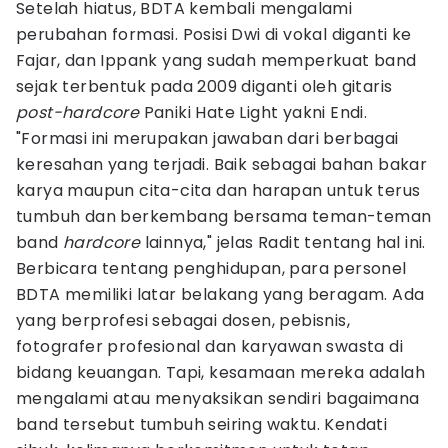
Setelah hiatus, BDTA kembali mengalami
perubahan formasi. Posisi Dwi di vokal diganti ke
Fajar, dan Ippank yang sudah memperkuat band
sejak terbentuk pada 2009 diganti oleh gitaris
post-hardcore
Paniki Hate Light yakni Endi.
"Formasi ini merupakan jawaban dari berbagai
keresahan yang terjadi. Baik sebagai bahan bakar
karya maupun cita-cita dan harapan untuk terus
tumbuh dan berkembang bersama teman-teman
band
hardcore
lainnya," jelas Radit tentang hal ini.
Berbicara tentang penghidupan, para personel
BDTA memiliki latar belakang yang beragam. Ada
yang berprofesi sebagai dosen, pebisnis,
fotografer profesional dan karyawan swasta di
bidang keuangan. Tapi, kesamaan mereka adalah
mengalami atau menyaksikan sendiri bagaimana
band tersebut tumbuh seiring waktu. Kendati