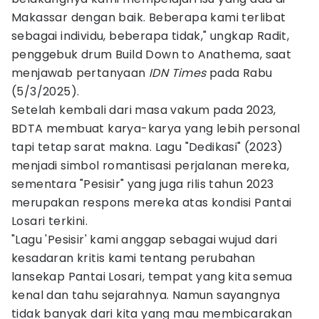
Makassar dengan baik. Beberapa kami terlibat
sebagai individu, beberapa tidak," ungkap Radit,
penggebuk drum Build Down to Anathema, saat
menjawab pertanyaan
IDN Times
pada Rabu
(5/3/2025).
Setelah kembali dari masa vakum pada 2023,
BDTA membuat karya-karya yang lebih personal
tapi tetap sarat makna. Lagu "Dedikasi" (2023)
menjadi simbol romantisasi perjalanan mereka,
sementara "Pesisir" yang juga rilis tahun 2023
merupakan respons mereka atas kondisi Pantai
Losari terkini.
"Lagu 'Pesisir' kami anggap sebagai wujud dari
kesadaran kritis kami tentang perubahan
lansekap Pantai Losari, tempat yang kita semua
kenal dan tahu sejarahnya. Namun sayangnya
tidak banyak dari kita yang mau membicarakan