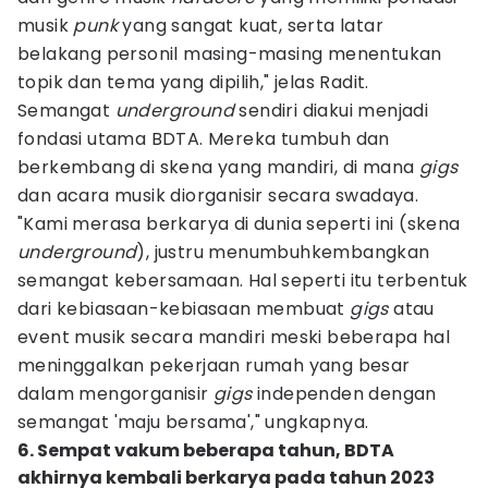
musik
punk
yang sangat kuat, serta latar
belakang personil masing-masing menentukan
topik dan tema yang dipilih," jelas Radit.
Semangat
underground
sendiri diakui menjadi
fondasi utama BDTA. Mereka tumbuh dan
berkembang di skena yang mandiri, di mana
gigs
dan acara musik diorganisir secara swadaya.
"Kami merasa berkarya di dunia seperti ini (skena
underground
), justru menumbuhkembangkan
semangat kebersamaan. Hal seperti itu terbentuk
dari kebiasaan-kebiasaan membuat
gigs
atau
event musik secara mandiri meski beberapa hal
meninggalkan pekerjaan rumah yang besar
dalam mengorganisir
gigs
independen dengan
semangat 'maju bersama'," ungkapnya.
6. Sempat vakum beberapa tahun, BDTA
akhirnya kembali berkarya pada tahun 2023