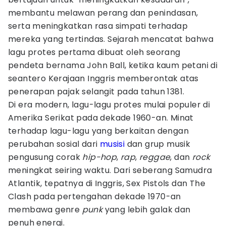
membantu melawan perang dan penindasan,
serta meningkatkan rasa simpati terhadap
mereka yang tertindas. Sejarah mencatat bahwa
lagu protes pertama dibuat oleh seorang
pendeta bernama John Ball, ketika kaum petani di
seantero Kerajaan Inggris memberontak atas
penerapan pajak selangit pada tahun 1381.
Di era modern, lagu-lagu protes mulai populer di
Amerika Serikat pada dekade 1960-an. Minat
terhadap lagu-lagu yang berkaitan dengan
perubahan sosial dari
musisi
dan grup musik
pengusung corak
hip-hop
,
rap
,
reggae
, dan
rock
meningkat seiring waktu. Dari seberang Samudra
Atlantik, tepatnya di Inggris, Sex Pistols dan The
Clash pada pertengahan dekade 1970-an
membawa genre
punk
yang lebih galak dan
penuh energi.