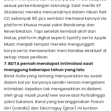
sesuai perkembangan teknologi. Saat merilis EP
Eksistensi
, mereka mencetaknya dalam rilisan fisik
CD sebanyak 80 pcs sembari memasarkannya via
platform khusus musisi yakni Bandcamp dan
ReverbNation. Tapi setelah kembali aktif dari
hiatus, platform digital seperti Spotify serta Apple
Music menjadi tempat mereka mengunggah
karya serta menawarkan merchandise eksklusif di
setiap masa perilisan.
7. BDTA pernah mendapat intimidasi saat
manggung beberapa tahun yang lalu
Band
indie
yang lantang menyuarakan isu sosial
dalam karya-karyanya sendiri rentan mengalami
intimidasi. Kejadian tak mengenakkan ini dialami
oleh grup musik
punk
/
new wave
asal Purbalingga
yakni Sukatani. Band yang beranggotakan Poison
Girl (vokalis) dan Electroguy (gitar) ini korban