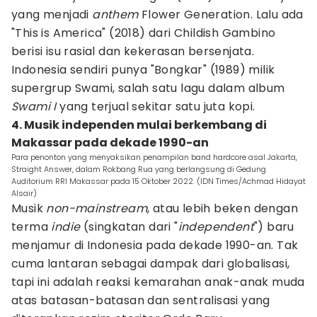
yang menjadi
anthem
Flower Generation. Lalu ada
"This is America" (2018) dari Childish Gambino
berisi isu rasial dan kekerasan bersenjata.
Indonesia sendiri punya "Bongkar" (1989) milik
supergrup Swami, salah satu lagu dalam album
Swami I
yang terjual sekitar satu juta kopi.
4. Musik independen mulai berkembang di
Makassar pada dekade 1990-an
Para penonton yang menyaksikan penampilan band hardcore asal Jakarta,
Straight Answer, dalam Rokbang Rua yang berlangsung di Gedung
Auditorium RRI Makassar pada 15 Oktober 2022. (IDN Times/Achmad Hidayat
Alsair)
Musik
non-mainstream
, atau lebih beken dengan
terma
indie
(singkatan dari "
independent
") baru
menjamur di Indonesia pada dekade 1990-an. Tak
cuma lantaran sebagai dampak dari globalisasi,
tapi ini adalah reaksi kemarahan anak-anak muda
atas batasan-batasan dan sentralisasi yang