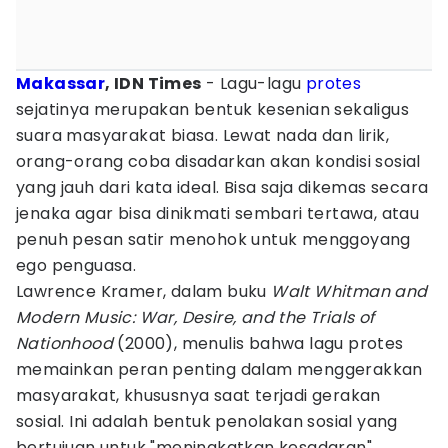
Makassar
, IDN Times
- Lagu-lagu
protes
sejatinya merupakan bentuk kesenian sekaligus
suara masyarakat biasa. Lewat nada dan lirik,
orang-orang coba disadarkan akan kondisi sosial
yang jauh dari kata ideal. Bisa saja dikemas secara
jenaka agar bisa dinikmati sembari tertawa, atau
penuh pesan satir menohok untuk menggoyang
ego penguasa.
Lawrence Kramer, dalam buku
Walt Whitman and
Modern Music: War, Desire, and the Trials of
Nationhood
(2000), menulis bahwa lagu protes
memainkan peran penting dalam menggerakkan
masyarakat, khususnya saat terjadi gerakan
sosial. Ini adalah bentuk penolakan sosial yang
bertujuan untuk "meningkatkan kesadaran",