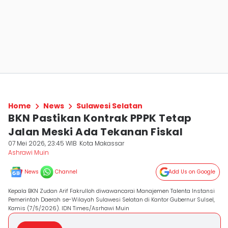
Home
News
Sulawesi Selatan
BKN Pastikan Kontrak PPPK Tetap
Jalan Meski Ada Tekanan Fiskal
07 Mei 2026, 23:45 WIB
Kota Makassar
Ashrawi Muin
News
Channel
Add Us on Google
Kepala BKN Zudan Arif Fakrulloh diwawancarai Manajemen Talenta Instansi
Pemerintah Daerah se-Wilayah Sulawesi Selatan di Kantor Gubernur Sulsel,
Kamis (7/5/2026). IDN Times/Asrhawi Muin