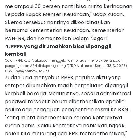
melampaui 30 persen nanti bisa minta keringanan
kepada Bapak Menteri Keuangan," ucap Zudan.
Skema tersebut nantinya dikoordinasikan
bersama Kementerian Keuangan, Kementerian
PAN-RB, dan Kementerian Dalam Negeri.
4. PPPK yang dirumahkan bisa dipanggil
kembali
Calon PPPK Kota Makassar menggelar demontrasi menolak penundaan
pengangkatan ASN di depan gedung DPRD Makassar, Kamis (13/3/2025).
(IDN Times/Asrhawi Muin)
Zudan juga menyebut PPPK paruh waktu yang
sempat dirumahkan masih berpeluang dipanggil
kembali bekerja. Menurutnya, secara administrasi
pegawai tersebut belum diberhentikan apabila
belum ada pengajuan penghentian resmi ke BKN.
"Yang minta diberhentikan karena kontraknya
sudah habis. Kalau kontraknya habis kan nggak
boleh kita melarang dari PPK memberhentikan,"