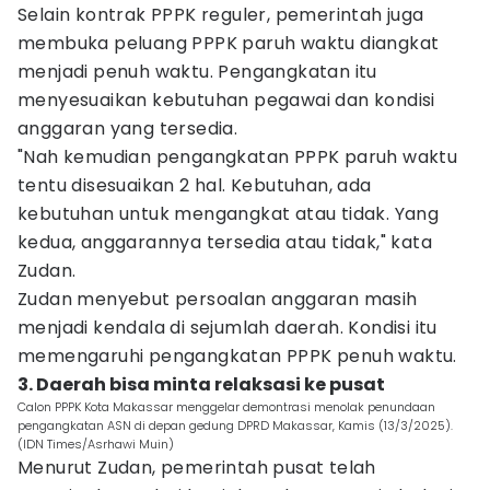
Selain kontrak PPPK reguler, pemerintah juga
membuka peluang PPPK paruh waktu diangkat
menjadi penuh waktu. Pengangkatan itu
menyesuaikan kebutuhan pegawai dan kondisi
anggaran yang tersedia.
"Nah kemudian pengangkatan PPPK paruh waktu
tentu disesuaikan 2 hal. Kebutuhan, ada
kebutuhan untuk mengangkat atau tidak. Yang
kedua, anggarannya tersedia atau tidak," kata
Zudan.
Zudan menyebut persoalan anggaran masih
menjadi kendala di sejumlah daerah. Kondisi itu
memengaruhi pengangkatan PPPK penuh waktu.
3. Daerah bisa minta relaksasi ke pusat
Calon PPPK Kota Makassar menggelar demontrasi menolak penundaan
pengangkatan ASN di depan gedung DPRD Makassar, Kamis (13/3/2025).
(IDN Times/Asrhawi Muin)
Menurut Zudan, pemerintah pusat telah