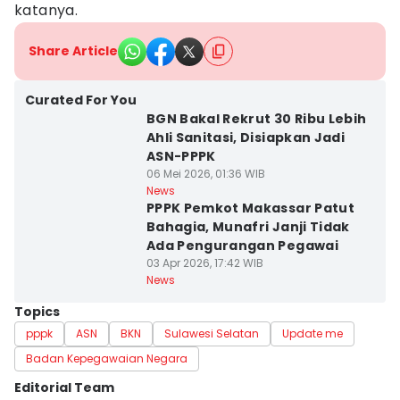
katanya.
Share Article
Curated For You
BGN Bakal Rekrut 30 Ribu Lebih
Ahli Sanitasi, Disiapkan Jadi
ASN-PPPK
06 Mei 2026, 01:36 WIB
News
PPPK Pemkot Makassar Patut
Bahagia, Munafri Janji Tidak
Ada Pengurangan Pegawai
03 Apr 2026, 17:42 WIB
News
Topics
pppk
ASN
BKN
Sulawesi Selatan
Update me
Badan Kepegawaian Negara
Editorial Team