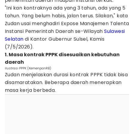
pemerintah daerah maupun instansi terkait.
"Ini kan kontraknya ada yang 3 tahun, ada yang 5
tahun. Yang belum habis, jalan terus. Silakan," kata
Zudan usai menghadiri Expose Manajemen Talenta
Instansi Pemerintah Daerah se-Wilayah
Sulawesi
Selatan
di Kantor Gubernur Sulsel, Kamis
(7/5/2026).
1. Masa kontrak PPPK disesuaikan kebutuhan
daerah
ilustrasi PPPK (KemenpanRB)
Zudan menjelaskan durasi kontrak PPPK tidak bisa
disamaratakan. Beberapa daerah menerapkan
masa kerja berbeda.