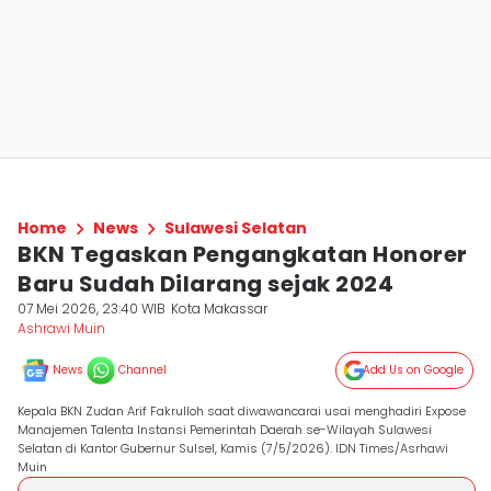
Home
News
Sulawesi Selatan
BKN Tegaskan Pengangkatan Honorer
Baru Sudah Dilarang sejak 2024
07 Mei 2026, 23:40 WIB
Kota Makassar
Ashrawi Muin
News
Channel
Add Us on Google
Kepala BKN Zudan Arif Fakrulloh saat diwawancarai usai menghadiri Expose
Manajemen Talenta Instansi Pemerintah Daerah se-Wilayah Sulawesi
Selatan di Kantor Gubernur Sulsel, Kamis (7/5/2026). IDN Times/Asrhawi
Muin