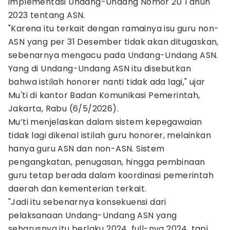
implementasi Undang-Undang Nomor 20 Tahun
2023 tentang ASN.
"Karena itu terkait dengan ramainya isu guru non-
ASN yang per 31 Desember tidak akan ditugaskan,
sebenarnya mengacu pada Undang-Undang ASN.
Yang di Undang-Undang ASN itu disebutkan
bahwa istilah honorer nanti tidak ada lagi," ujar
Mu'ti di kantor Badan Komunikasi Pemerintah,
Jakarta, Rabu (6/5/2026).
Mu’ti menjelaskan dalam sistem kepegawaian
tidak lagi dikenal istilah guru honorer, melainkan
hanya guru ASN dan non-ASN. Sistem
pengangkatan, penugasan, hingga pembinaan
guru tetap berada dalam koordinasi pemerintah
daerah dan kementerian terkait.
"Jadi itu sebenarnya konsekuensi dari
pelaksanaan Undang-Undang ASN yang
seharusnya itu berlaku 2024, full-nya 2024, tapi