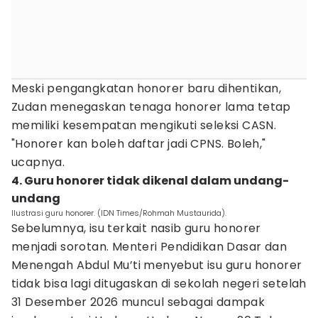
Meski pengangkatan honorer baru dihentikan,
Zudan menegaskan tenaga honorer lama tetap
memiliki kesempatan mengikuti seleksi CASN.
"Honorer kan boleh daftar jadi CPNS. Boleh,"
ucapnya.
4. Guru honorer tidak dikenal dalam undang-
undang
Ilustrasi guru honorer. (IDN Times/Rohmah Mustaurida).
Sebelumnya, isu terkait nasib guru honorer
menjadi sorotan. Menteri Pendidikan Dasar dan
Menengah Abdul Mu’ti menyebut isu guru honorer
tidak bisa lagi ditugaskan di sekolah negeri setelah
31 Desember 2026 muncul sebagai dampak