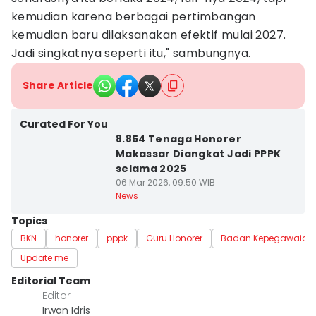
kemudian karena berbagai pertimbangan
kemudian baru dilaksanakan efektif mulai 2027.
Jadi singkatnya seperti itu," sambungnya.
Share Article
Curated For You
8.854 Tenaga Honorer
Makassar Diangkat Jadi PPPK
selama 2025
06 Mar 2026, 09:50 WIB
News
Topics
BKN
honorer
pppk
Guru Honorer
Badan Kepegawaian
Update me
Editorial Team
Editor
Irwan Idris