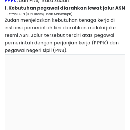
PPPK
, dan PNS," kata Zudan.
1. Kebutuhan pegawai diarahkan lewat jalur ASN
Ilustrasi ASN (IDN Times/Ervan Masbanjar)
Zudan menjelaskan kebutuhan tenaga kerja di
instansi pemerintah kini diarahkan melalui jalur
resmi ASN. Jalur tersebut terdiri atas pegawai
pemerintah dengan perjanjian kerja (PPPK) dan
pegawai negeri sipil (PNS).