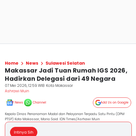
Home
News
Sulawesi Selatan
Makassar Jadi Tuan Rumah IGS 2026,
Hadirkan Delegasi dari 49 Negara
07 Mei 2026, 12:59 WIB
Kota Makassar
Ashrawi Muin
News
Channel
Add Us on Google
Kepala Dinas Penanaman Modal dan Pelayanan Terpadu Satu Pintu (DPM
PTSP) Kota Makassar, Mario Said. IDN Times/Asrhawi Muin
Intinya Sih