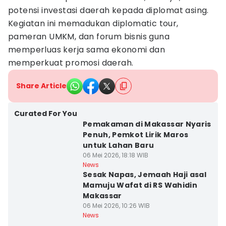
potensi investasi daerah kepada diplomat asing.
Kegiatan ini memadukan diplomatic tour,
pameran UMKM, dan forum bisnis guna
memperluas kerja sama ekonomi dan
memperkuat promosi daerah.
Share Article
Curated For You
Pemakaman di Makassar Nyaris
Penuh, Pemkot Lirik Maros
untuk Lahan Baru
06 Mei 2026, 18:18 WIB
News
Sesak Napas, Jemaah Haji asal
Mamuju Wafat di RS Wahidin
Makassar
06 Mei 2026, 10:26 WIB
News