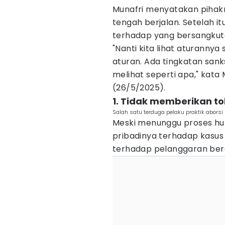
Munafri menyatakan piha
tengah berjalan. Setelah it
terhadap yang bersangkut
"Nanti kita lihat aturannya
aturan. Ada tingkatan sank
melihat seperti apa," kata M
(26/5/2025).
1. Tidak memberikan t
Salah satu terduga pelaku praktik aborsi 
Meski menunggu proses hu
pribadinya terhadap kasus i
terhadap pelanggaran ber