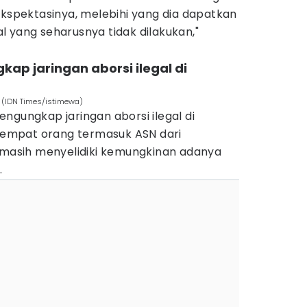
ekspektasinya, melebihi yang dia dapatkan
 yang seharusnya tidak dilakukan,"
kap jaringan aborsi ilegal di
a (IDN Times/istimewa)
gungkap jaringan aborsi ilegal di
empat orang termasuk ASN dari
i masih menyelidiki kemungkinan adanya
.