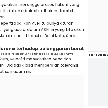
knya akan menunggu proses hukum yang
u, tindakan administratif akan diambil
an.
 seperti apa, kan ASN itu punya aturan
si yang ada di dalam ASN ini yang kita akan
unafri saat ditemui di Balai Kota, Senin,
oleransi terhadap pelanggaran berat
ilegal di Makassar yang ditangkap polisi. (Dok. Istimewa)
Tonton leb
kum, Munafri menyatakan pendirian
ni. Dia tidak bisa memberikan toleransi
at semacam ini.