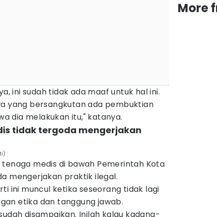
More 
a, ini sudah tidak ada maaf untuk hal ini.
hwa yang bersangkutan ada pembuktian
 dia melakukan itu," katanya.
dis tidak tergoda mengerjakan
i)
 tenaga medis di bawah Pemerintah Kota
a mengerjakan praktik ilegal.
i ini muncul ketika seseorang tidak lagi
gan etika dan tanggung jawab.
sudah disampaikan. Inilah kalau kadang-