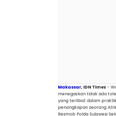
Makassar
, IDN Times
- Wa
menegaskan tidak ada toler
yang terlibat dalam prakti
penangkapan seorang ASN 
Resmob Polda Sulawesi Sel