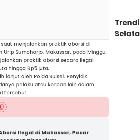
Trend
Selat
 saat menjalankan praktik aborsi di
n Urip Sumoharjo, Makassar, pada Minggu,
jalankan praktik aborsi secara ilegal
uta hingga Rp5 juta.
bih lanjut oleh Polda Sulsel. Penyidik
anya pelaku atau korban lain dalam
al tersebut.
Aborsi Ilegal di Makassar, Pacar