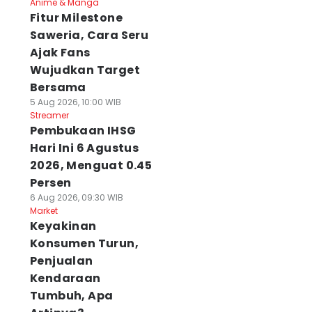
Anime & Manga
Fitur Milestone
Saweria, Cara Seru
Ajak Fans
Wujudkan Target
Bersama
5 Aug 2026, 10:00 WIB
Streamer
Pembukaan IHSG
Hari Ini 6 Agustus
2026, Menguat 0.45
Persen
6 Aug 2026, 09:30 WIB
Market
Keyakinan
Konsumen Turun,
Penjualan
Kendaraan
Tumbuh, Apa