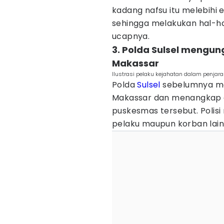
kadang nafsu itu melebihi 
sehingga melakukan hal-hal
ucapnya.
3. Polda Sulsel mengung
Makassar
Ilustrasi pelaku kejahatan dalam penjar
Polda
Sulsel
sebelumnya men
Makassar dan menangkap 
puskesmas tersebut. Polis
pelaku maupun korban lain