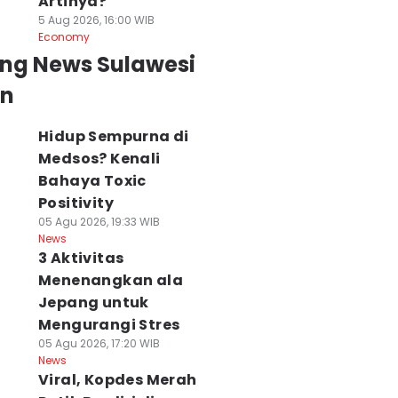
Artinya?
5 Aug 2026, 16:00 WIB
Economy
ing News Sulawesi
an
Hidup Sempurna di
Medsos? Kenali
Bahaya Toxic
Positivity
05 Agu 2026, 19:33 WIB
News
3 Aktivitas
Menenangkan ala
Jepang untuk
Mengurangi Stres
05 Agu 2026, 17:20 WIB
News
Viral, Kopdes Merah