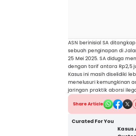
ASN berinisial SA ditangkap
sebuah penginapan di Jala
25 Mei 2025. SA diduga men
dengan tarif antara Rp2,5 j
Kasus ini masih diselidiki le
menelusuri kemungkinan ad
jaringan praktik aborsi ileg
Share Article
Curated For You
Kasus 