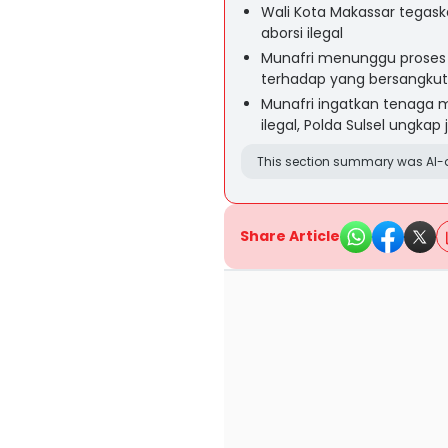
Wali Kota Makassar tegaskan
aborsi ilegal
Munafri menunggu proses 
terhadap yang bersangku
Munafri ingatkan tenaga m
ilegal, Polda Sulsel ungkap 
This section summary was AI-a
Share Article