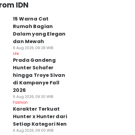
from IDN
15 Warna Cat
Rumah Bagian
Dalam yang Elegan
dan Mewah
6 Aug 2026, 09:28 WIB
Life
Prada Gandeng
Hunter Schafer
hingga Troye Sivan
di Kampanye Fall
2026
6 Aug 2026, 09:30 WIB
Fashion
Karakter Terkuat
Hunter x Hunter dari
Setiap Kategori Nen
6 Aug 2026, 09:00 WIB