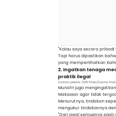
"Kalau saya secara pribadi y
Tapi harus dipastikan ba
yang memperlihatkan bahwa
2. Ingatkan tenaga me
praktik ilegal
Ilustrasi pidana. (IDN Times/Sukma Shakt
Munafri juga mengingatkan
Makassar agar tidak tergod
Menurutnya, tindakan sepert
mengukur tindakannya den
"Dari awal semuanya pasti 