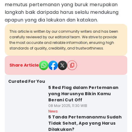
memutus pertemanan yang buruk merupakan
langkah baik daripada harus selalu mendukung
apapun yang dia lakukan dan katakan.
This article is written by our community writers and has been
carefully reviewed by our editorial team. We strive to provide
the most accurate and reliable information, ensuring high
standards of quality, credibility, and trustworthiness.
Share Article
Curated For You
5 Red Flag dalam Pertemanan
yang Harusnya Bikin Kamu
Berani Cut Off
08 Mar 2025, 11:30 WIB
News
5 Tanda Pertemananmu Sudah
Tidak Sehat, Apa yang Harus
Dilakukan?