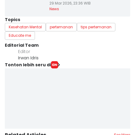
29 Mar 2026, 23:36 WIB
News
Topics
Kesehatan Mental
pertemanan
tips pertemanan
Educate me
Editorial Team
Editor
Irwan Idris
Tonton lebih seru di
Related Articles
See More