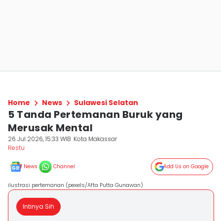
Home
News
Sulawesi Selatan
5 Tanda Pertemanan Buruk yang
Merusak Mental
26 Jul 2026, 15:33 WIB
Kota Makassar
Restu
News
Channel
Add Us on Google
ilustrasi pertemanan (pexels/Afta Putta Gunawan)
Intinya Sih