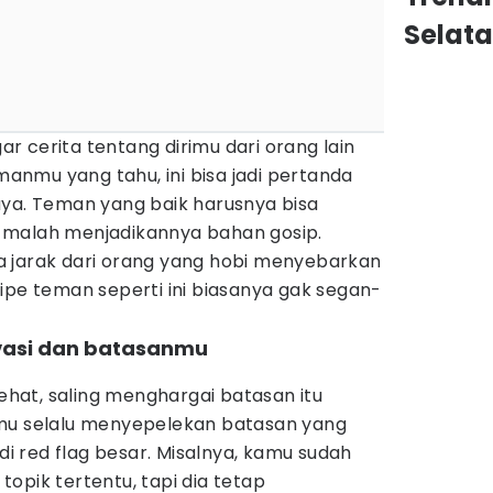
Selat
 cerita tentang dirimu dari orang lain
nmu yang tahu, ini bisa jadi pertanda
aya. Teman yang baik harusnya bisa
 malah menjadikannya bahan gosip.
 jarak dari orang yang hobi menyebarkan
ipe teman seperti ini biasanya gak segan-
vasi dan batasanmu
at, saling menghargai batasan itu
nmu selalu menyepelekan batasan yang
adi red flag besar. Misalnya, kamu sudah
opik tertentu, tapi dia tetap