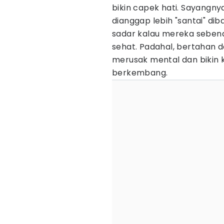
bikin capek hati. Sayangn
dianggap lebih "santai" di
sadar kalau mereka seben
sehat. Padahal, bertahan
merusak mental dan bikin 
berkembang.