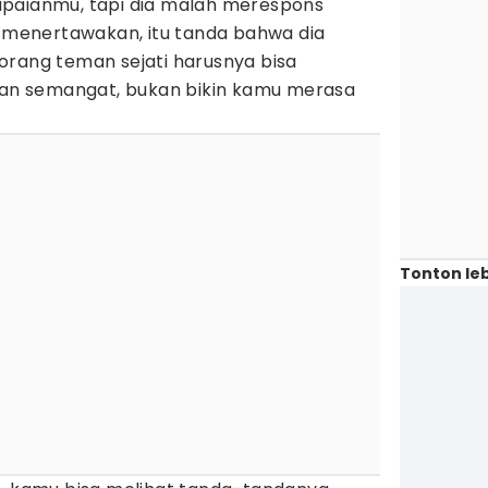
apaianmu, tapi dia malah merespons
enertawakan, itu tanda bahwa dia
orang teman sejati harusnya bisa
n semangat, bukan bikin kamu merasa
Tonton leb