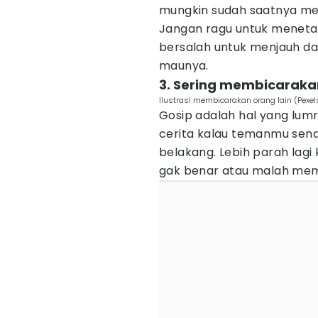
mungkin sudah saatnya me
Jangan ragu untuk meneta
bersalah untuk menjauh da
maunya.
3. Sering membicaraka
Ilustrasi membicarakan orang lain (Pexel
Gosip adalah hal yang lumr
cerita kalau temanmu sen
belakang. Lebih parah lagi
gak benar atau malah mem