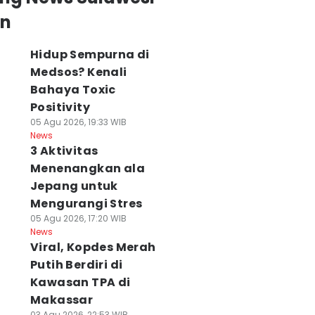
an
Hidup Sempurna di
Medsos? Kenali
Bahaya Toxic
Positivity
05 Agu 2026, 19:33 WIB
News
3 Aktivitas
Menenangkan ala
Jepang untuk
Mengurangi Stres
05 Agu 2026, 17:20 WIB
News
Viral, Kopdes Merah
Putih Berdiri di
Kawasan TPA di
Makassar
03 Agu 2026, 22:53 WIB