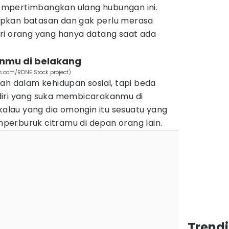
mpertimbangkan ulang hubungan ini.
pkan batasan dan gak perlu merasa
ri orang yang hanya datang saat ada
nmu di belakang
s.com/RDNE Stock project)
ah dalam kehidupan sosial, tapi beda
diri yang suka membicarakanmu di
 kalau yang dia omongin itu sesuatu yang
perburuk citramu di depan orang lain.
Trend