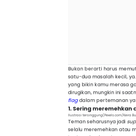
Bukan berarti harus memu
satu-dua masalah kecil, ya
yang bikin kamu merasa ga
dirugikan, mungkin ini saa
flag
dalam pertemanan ya
1. Sering meremehkan
Ilustrasi tersinggung(Pexels.com/Keira Bu
Teman seharusnya jadi
sup
selalu meremehkan atau m