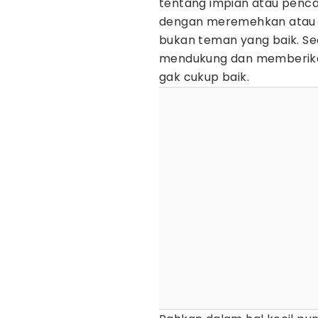
tentang impian atau penc
dengan meremehkan atau m
bukan teman yang baik. Se
mendukung dan memberika
gak cukup baik.