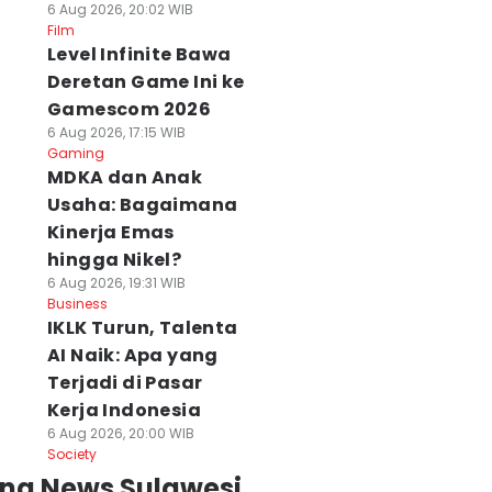
6 Aug 2026, 20:02 WIB
Film
Level Infinite Bawa
Deretan Game Ini ke
Gamescom 2026
6 Aug 2026, 17:15 WIB
Gaming
MDKA dan Anak
Usaha: Bagaimana
Kinerja Emas
hingga Nikel?
6 Aug 2026, 19:31 WIB
Business
IKLK Turun, Talenta
AI Naik: Apa yang
Terjadi di Pasar
Kerja Indonesia
6 Aug 2026, 20:00 WIB
Society
ing News Sulawesi