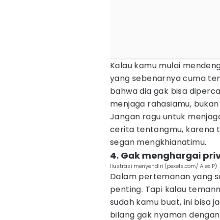
Kalau kamu mulai mendengar
yang sebenarnya cuma tema
bahwa dia gak bisa diperc
menjaga rahasiamu, bukan
Jangan ragu untuk menjaga
cerita tentangmu, karena t
segan mengkhianatimu.
4. Gak menghargai pri
Ilustrasi menyendiri (pexels.com/ Alex P)
Dalam pertemanan yang seh
penting. Tapi kalau tema
sudah kamu buat, ini bisa j
bilang gak nyaman dengan t