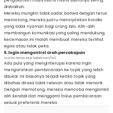
pengalaman masa lalu di mana suaranya sering
diabaikan.
Mereka mungkin tidak sadar bahwa dengan terus
memotong, mereka justru menciptakan kondisi
yang tidak nyaman bagi orang lain. Alih-alih
membangun komunikasi yang saling mendukung,
kecemasan ini malah membuat mereka terlihat
egois atau tidak peka.
5. Ingin mengontrol arah percakapan
ilustrasi teman kerja (pexels.com/Fox)
Ada pula yang menginterupsi karena ingin
mengarahkan pembicaraan ke topik yang lebih
disukai. Ini biasanya terjadi ketika topik yang
dibahas dirasa tidak relevan atau tidak menarik.
Dengan memotong, mereka mencoba mengambil
alih kendali dan mengganti fokus pembicaraan
sesuai preferensi mereka.