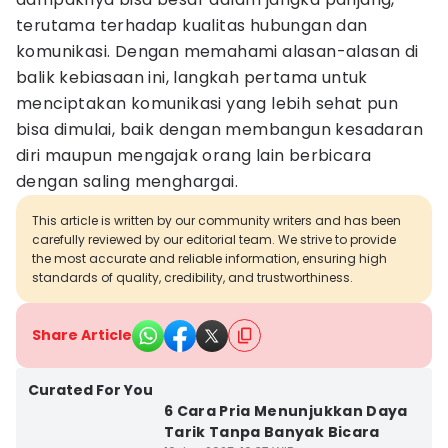
terutama terhadap kualitas hubungan dan
komunikasi. Dengan memahami alasan-alasan di
balik kebiasaan ini, langkah pertama untuk
menciptakan komunikasi yang lebih sehat pun
bisa dimulai, baik dengan membangun kesadaran
diri maupun mengajak orang lain berbicara
dengan saling menghargai.
This article is written by our community writers and has been
carefully reviewed by our editorial team. We strive to provide
the most accurate and reliable information, ensuring high
standards of quality, credibility, and trustworthiness.
Share Article
Curated For You
6 Cara Pria Menunjukkan Daya
Tarik Tanpa Banyak Bicara