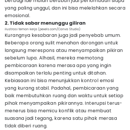
berbagi ide malah berubah jadi perlombaan siapa
yang paling unggul, dan ini bisa melelahkan secara
emosional.
2. Tidak sabar menunggu giliran
ilustrasi teman kerja (pexels.com/Canva Studio)
Kurangnya kesabaran juga jadi penyebab umum.
Beberapa orang sulit menahan dorongan untuk
langsung merespons atau menyampaikan pikiran
sebelum lupa. Alhasil, mereka memotong
pembicaraan karena merasa apa yang ingin
disampaikan terlalu penting untuk ditahan.
Kebiasaan ini bisa menunjukkan kontrol emosi
yang kurang stabil. Padahal, pembicaraan yang
baik membutuhkan ruang dan waktu untuk setiap
pihak menyampaikan pikirannya. Interupsi terus-
menerus bisa memicu konflik atau membuat
suasana jadi tegang, karena satu pihak merasa
tidak diberi ruang.