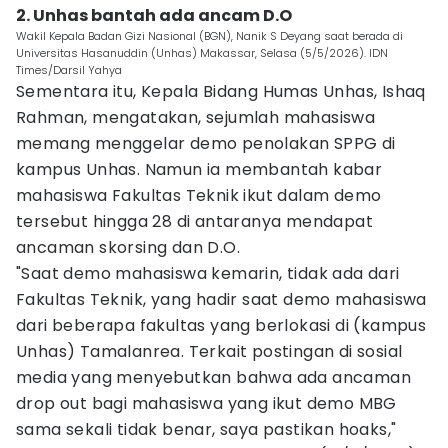
2. Unhas bantah ada ancam D.O
Wakil Kepala Badan Gizi Nasional (BGN), Nanik S Deyang saat berada di
Universitas Hasanuddin (Unhas) Makassar, Selasa (5/5/2026). IDN
Times/Darsil Yahya
Sementara itu, Kepala Bidang Humas Unhas, Ishaq
Rahman, mengatakan, sejumlah mahasiswa
memang menggelar demo penolakan SPPG di
kampus Unhas. Namun ia membantah kabar
mahasiswa Fakultas Teknik ikut dalam demo
tersebut hingga 28 di antaranya mendapat
ancaman skorsing dan D.O.
"Saat demo mahasiswa kemarin, tidak ada dari
Fakultas Teknik, yang hadir saat demo mahasiswa
dari beberapa fakultas yang berlokasi di (kampus
Unhas) Tamalanrea. Terkait postingan di sosial
media yang menyebutkan bahwa ada ancaman
drop out bagi mahasiswa yang ikut demo MBG
sama sekali tidak benar, saya pastikan hoaks,"