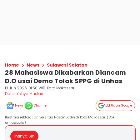
Home
News
Sulawesi Selatan
28 Mahasiswa Dikabarkan Diancam
D.O usai Demo Tolak SPPG di Unhas
13 Jun 2026, 01:50 WIB
Kota Makassar
Darsil Yahya Mustari
News
Channel
Add Us on Google
Ilustrasi rektorat Universitas Hasanuddin di Kota Makassar. (Dok.
unhas.ac.id)
Intinya Sih