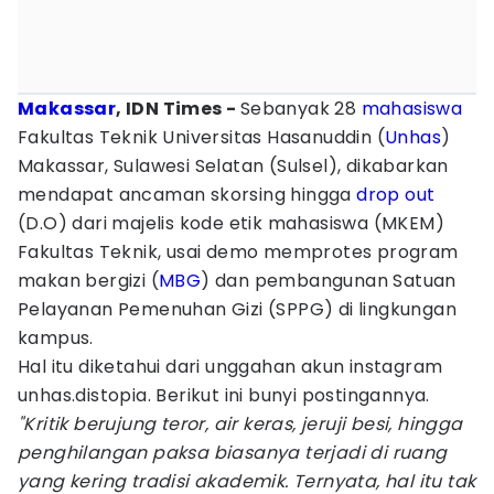
Makassar
, IDN Times -
Sebanyak 28
mahasiswa
Fakultas Teknik Universitas Hasanuddin (
Unhas
)
Makassar, Sulawesi Selatan (Sulsel), dikabarkan
mendapat ancaman skorsing hingga
drop out
(D.O) dari majelis kode etik mahasiswa (MKEM)
Fakultas Teknik, usai demo memprotes program
makan bergizi (
MBG
) dan pembangunan Satuan
Pelayanan Pemenuhan Gizi (SPPG) di lingkungan
kampus.
Hal itu diketahui dari unggahan akun instagram
unhas.distopia. Berikut ini bunyi postingannya.
"Kritik berujung teror, air keras, jeruji besi, hingga
penghilangan paksa biasanya terjadi di ruang
yang kering tradisi akademik. Ternyata, hal itu tak