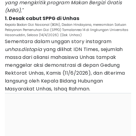
yang mengkritik program Makan Bergizi Gratis
(MBG),"
1. Desak cabut SPPG di Unhas
Kepala Badan Gizi Nasional (BGN), Dadan Hindayana, meresmikan Satuan
Pelayanan Pemenuhan Gizi (SPPG) Tamalanrea 14 di lingkungan Universitas
Hasanuddin, Selasa (14/4/2026). (Dok. Unhas)
Sementara dalam unggan story instagram
unhas.distopia
yang dilihat IDN Times, sejumlah
massa dari aliansi mahasiswa Unhas tampak
menggelar aksi demonstrasi di depan Gedung
Rektorat Unhas, Kamis (11/6/2026), dan diterima
langsung oleh Kepala Bidang Hubungan
Masyarakat Unhas, Ishaq Rahman.