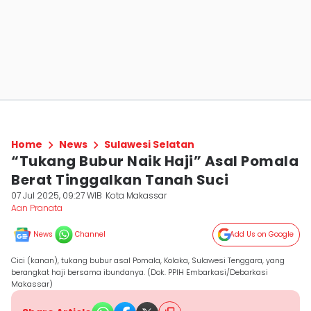
Home
News
Sulawesi Selatan
“Tukang Bubur Naik Haji” Asal Pomala
Berat Tinggalkan Tanah Suci
07 Jul 2025, 09:27 WIB
Kota Makassar
Aan Pranata
News
Channel
Add Us on Google
Cici (kanan), tukang bubur asal Pomala, Kolaka, Sulawesi Tenggara, yang
berangkat haji bersama ibundanya. (Dok. PPIH Embarkasi/Debarkasi
Makassar)