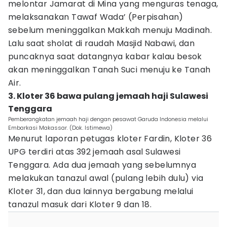
melontar Jamarat di Mina yang menguras tenaga,
melaksanakan Tawaf Wada’ (Perpisahan)
sebelum meninggalkan Makkah menuju Madinah.
Lalu saat sholat di raudah Masjid Nabawi, dan
puncaknya saat datangnya kabar kalau besok
akan meninggalkan Tanah Suci menuju ke Tanah
Air.
3. Kloter 36 bawa pulang jemaah haji Sulawesi
Tenggara
Pemberangkatan jemaah haji dengan pesawat Garuda Indonesia melalui
Embarkasi Makassar. (Dok. Istimewa)
Menurut laporan petugas kloter Fardin, Kloter 36
UPG terdiri atas 392 jemaah asal Sulawesi
Tenggara. Ada dua jemaah yang sebelumnya
melakukan tanazul awal (pulang lebih dulu) via
Kloter 31, dan dua lainnya bergabung melalui
tanazul masuk dari Kloter 9 dan 18.