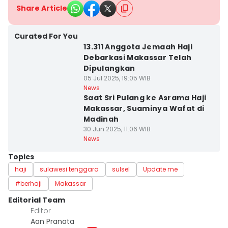
Share Article
Curated For You
13.311 Anggota Jemaah Haji
Debarkasi Makassar Telah
Dipulangkan
05 Jul 2025, 19:05 WIB
News
Saat Sri Pulang ke Asrama Haji
Makassar, Suaminya Wafat di
Madinah
30 Jun 2025, 11:06 WIB
News
Topics
haji
sulawesi tenggara
sulsel
Update me
#berhaji
Makassar
Editorial Team
Editor
Aan Pranata