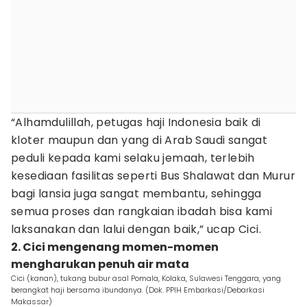
“Alhamdulillah, petugas haji Indonesia baik di
kloter maupun dan yang di Arab Saudi sangat
peduli kepada kami selaku jemaah, terlebih
kesediaan fasilitas seperti Bus Shalawat dan Murur
bagi lansia juga sangat membantu, sehingga
semua proses dan rangkaian ibadah bisa kami
laksanakan dan lalui dengan baik,” ucap Cici.
2. Cici mengenang momen-momen
mengharukan penuh air mata
Cici (kanan), tukang bubur asal Pomala, Kolaka, Sulawesi Tenggara, yang
berangkat haji bersama ibundanya. (Dok. PPIH Embarkasi/Debarkasi
Makassar)