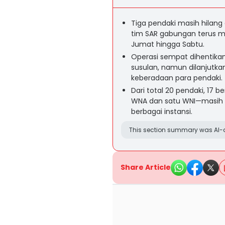
Tiga pendaki masih hilang
tim SAR gabungan terus m
Jumat hingga Sabtu.
Operasi sempat dihentikan
susulan, namun dilanjutkan
keberadaan para pendaki.
Dari total 20 pendaki, 17 
WNA dan satu WNI—masih d
berbagai instansi.
This section summary was AI-a
Share Article