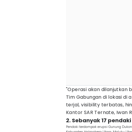
"Operasi akan dilanjutkan 
Tim Gabungan di lokasi di 
terjal, visibility terbatas,
Kantor SAR Ternate, Iwan 
2. Sebanyak 17 pendaki
Pendaki terdampak erupsi Gunung Dukono
Kabupaten Halmahera Utara, Maluku Uta