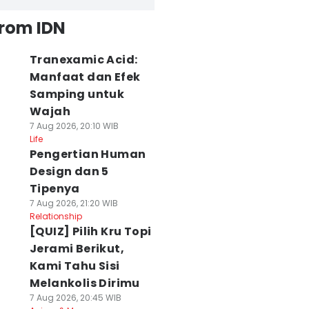
from IDN
Tranexamic Acid:
Manfaat dan Efek
Samping untuk
Wajah
7 Aug 2026, 20:10 WIB
Life
Pengertian Human
Design dan 5
Tipenya
7 Aug 2026, 21:20 WIB
Relationship
[QUIZ] Pilih Kru Topi
Jerami Berikut,
Kami Tahu Sisi
Melankolis Dirimu
7 Aug 2026, 20:45 WIB