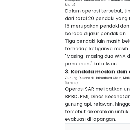
Utara)
Dalam operasi tersebut, t
dari total 20 pendaki yang t
15 merupakan pendaki dan 
berada di jalur pendakian.
Tiga pendaki lain masih b
terhadap ketiganya masih 
"Masing-masing dua WNA d
pencarian," kata Iwan.
3. Kendala medan dan
Gunung Dukono di Halmahera Utara, Malu
Ternate)
Operasi SAR melibatkan uns
BPBD, PMI, Dinas Kesehata
gunung api, relawan, hing
tersebut dikerahkan untu
evakuasi di lapangan.