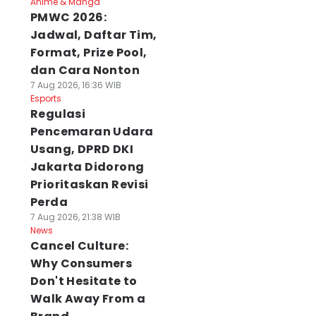
Anime & Manga
PMWC 2026:
Jadwal, Daftar Tim,
Format, Prize Pool,
dan Cara Nonton
7 Aug 2026, 16:36 WIB
Esports
Regulasi
Pencemaran Udara
Usang, DPRD DKI
Jakarta Didorong
Prioritaskan Revisi
Perda
7 Aug 2026, 21:38 WIB
News
Cancel Culture:
Why Consumers
Don't Hesitate to
Walk Away From a