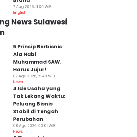
Brand
7 Aug 2026, 11:00 WIB
English
ing News Sulawesi
an
5 Prinsip Berbisnis
Ala Nabi
Muhammad SAW,
Harus Jujur!
07 Agu 2026, 21:48 WIB
News
4 Ide Usaha yang
Tak Lekang Waktu:
Peluang Bisnis
Stabil di Tengah
Perubahan
08 Agu 2026, 00:01 WIB
News