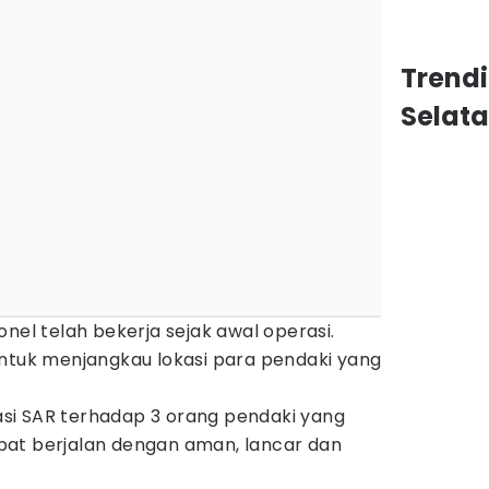
Trend
Selat
nel telah bekerja sejak awal operasi.
untuk menjangkau lokasi para pendaki yang
si SAR terhadap 3 orang pendaki yang
at berjalan dengan aman, lancar dan