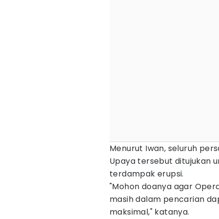
Menurut Iwan, seluruh perso
Upaya tersebut ditujukan 
terdampak erupsi.
"Mohon doanya agar Opera
masih dalam pencarian dap
maksimal," katanya.