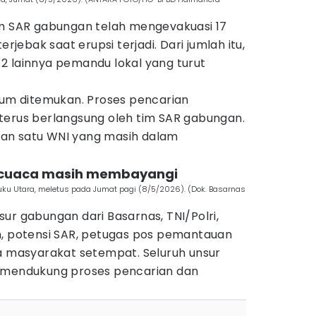
im SAR gabungan telah mengevakuasi 17
erjebak saat erupsi terjadi. Dari jumlah itu,
2 lainnya pemandu lokal yang turut
elum ditemukan. Proses pencarian
terus berlangsung oleh tim SAR gabungan.
an satu WNI yang masih dalam
 cuaca masih membayangi
ku Utara, meletus pada Jumat pagi (8/5/2026). (Dok. Basarnas
ur gabungan dari Basarnas, TNI/Polri,
n, potensi SAR, petugas pos pemantauan
ga masyarakat setempat. Seluruh unsur
k mendukung proses pencarian dan