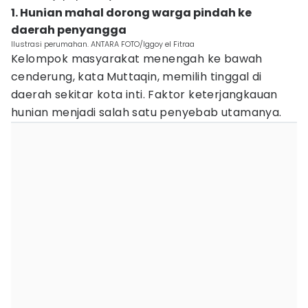
1. Hunian mahal dorong warga pindah ke
daerah penyangga
Ilustrasi perumahan. ANTARA FOTO/Iggoy el Fitraa
Kelompok masyarakat menengah ke bawah
cenderung, kata Muttaqin, memilih tinggal di
daerah sekitar kota inti. Faktor keterjangkauan
hunian menjadi salah satu penyebab utamanya.