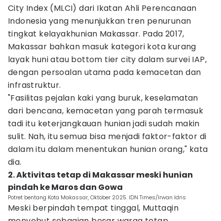
City Index (MLCI) dari Ikatan Ahli Perencanaan
Indonesia yang menunjukkan tren penurunan
tingkat kelayakhunian Makassar. Pada 2017,
Makassar bahkan masuk kategori kota kurang
layak huni atau bottom tier city dalam survei IAP,
dengan persoalan utama pada kemacetan dan
infrastruktur.
"Fasilitas pejalan kaki yang buruk, keselamatan
dari bencana, kemacetan yang parah termasuk
tadi itu keterjangkauan hunian jadi sudah makin
sulit. Nah, itu semua bisa menjadi faktor-faktor di
dalam itu dalam menentukan hunian orang," kata
dia.
2. Aktivitas tetap di Makassar meski hunian
pindah ke Maros dan Gowa
Potret bentang Kota Makassar, Oktober 2025. IDN Times/Irwan Idris
Meski berpindah tempat tinggal, Muttaqin
menyebut sebagian besar warga tetap