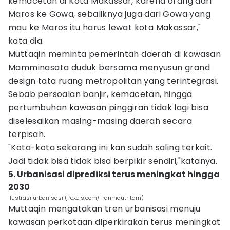
kemacetan di Kota Makassar, karena orang dari
Maros ke Gowa, sebaliknya juga dari Gowa yang
mau ke Maros itu harus lewat kota Makassar,"
kata dia.
Muttaqin meminta pemerintah daerah di kawasan
Mamminasata duduk bersama menyusun grand
design tata ruang metropolitan yang terintegrasi.
Sebab persoalan banjir, kemacetan, hingga
pertumbuhan kawasan pinggiran tidak lagi bisa
diselesaikan masing-masing daerah secara
terpisah.
"Kota-kota sekarang ini kan sudah saling terkait.
Jadi tidak bisa tidak bisa berpikir sendiri,"katanya.
5. Urbanisasi diprediksi terus meningkat hingga
2030
Ilustrasi urbanisasi (Pexels.com/Tranmautritam)
Muttaqin mengatakan tren urbanisasi menuju
kawasan perkotaan diperkirakan terus meningkat