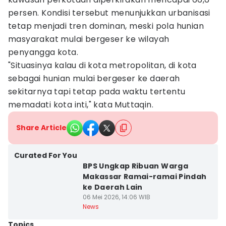
persen. Kondisi tersebut menunjukkan urbanisasi
tetap menjadi tren dominan, meski pola hunian
masyarakat mulai bergeser ke wilayah
penyangga kota.
"Situasinya kalau di kota metropolitan, di kota
sebagai hunian mulai bergeser ke daerah
sekitarnya tapi tetap pada waktu tertentu
memadati kota inti," kata Muttaqin.
Share Article
Curated For You
BPS Ungkap Ribuan Warga
Makassar Ramai-ramai Pindah
ke Daerah Lain
06 Mei 2026, 14:06 WIB
News
Topics