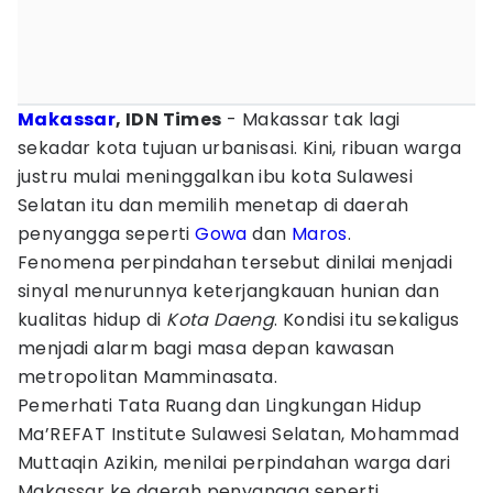
Makassar
, IDN Times
- Makassar tak lagi
sekadar kota tujuan urbanisasi. Kini, ribuan warga
justru mulai meninggalkan ibu kota Sulawesi
Selatan itu dan memilih menetap di daerah
penyangga seperti
Gowa
dan
Maros
.
Fenomena perpindahan tersebut dinilai menjadi
sinyal menurunnya keterjangkauan hunian dan
kualitas hidup di
Kota Daeng
. Kondisi itu sekaligus
menjadi alarm bagi masa depan kawasan
metropolitan Mamminasata.
Pemerhati Tata Ruang dan Lingkungan Hidup
Ma’REFAT Institute Sulawesi Selatan, Mohammad
Muttaqin Azikin, menilai perpindahan warga dari
Makassar ke daerah penyangga seperti