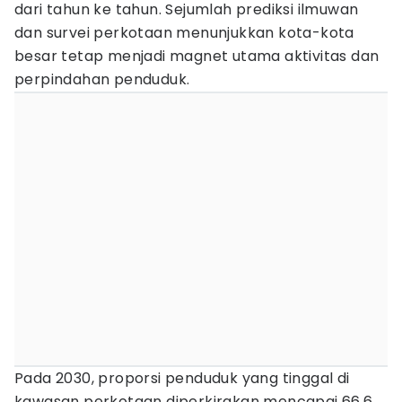
dari tahun ke tahun. Sejumlah prediksi ilmuwan
dan survei perkotaan menunjukkan kota-kota
besar tetap menjadi magnet utama aktivitas dan
perpindahan penduduk.
Pada 2030, proporsi penduduk yang tinggal di
kawasan perkotaan diperkirakan mencapai 66,6