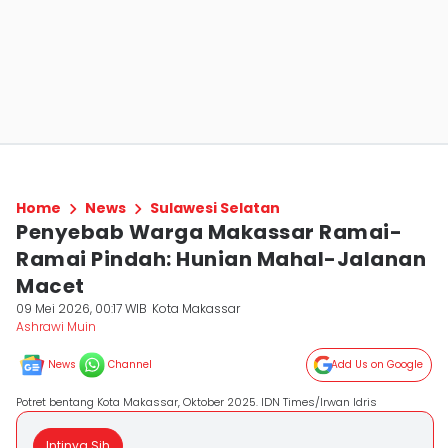
Home
News
Sulawesi Selatan
Penyebab Warga Makassar Ramai-
Ramai Pindah: Hunian Mahal-Jalanan
Macet
09 Mei 2026, 00:17 WIB
Kota Makassar
Ashrawi Muin
News
Channel
Add Us on Google
Potret bentang Kota Makassar, Oktober 2025. IDN Times/Irwan Idris
Intinya Sih