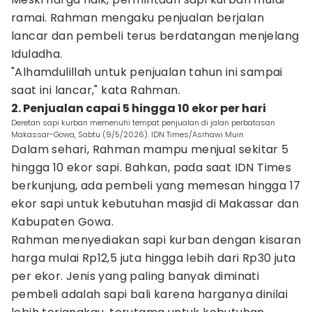
ramai. Rahman mengaku penjualan berjalan
lancar dan pembeli terus berdatangan menjelang
Iduladha.
"Alhamdulillah untuk penjualan tahun ini sampai
saat ini lancar," kata Rahman.
2. Penjualan capai 5 hingga 10 ekor per hari
Deretan sapi kurban memenuhi tempat penjualan di jalan perbatasan
Makassar-Gowa, Sabtu (9/5/2026). IDN Times/Asrhawi Muin
Dalam sehari, Rahman mampu menjual sekitar 5
hingga 10 ekor sapi. Bahkan, pada saat IDN Times
berkunjung, ada pembeli yang memesan hingga 17
ekor sapi untuk kebutuhan masjid di Makassar dan
Kabupaten Gowa.
Rahman menyediakan sapi kurban dengan kisaran
harga mulai Rp12,5 juta hingga lebih dari Rp30 juta
per ekor. Jenis yang paling banyak diminati
pembeli adalah sapi bali karena harganya dinilai