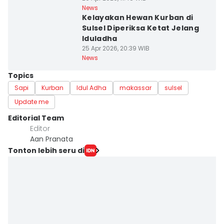
News
Kelayakan Hewan Kurban di
Sulsel Diperiksa Ketat Jelang
Iduladha
25 Apr 2026, 20:39 WIB
News
Topics
Sapi
Kurban
Idul Adha
makassar
sulsel
Update me
Editorial Team
Editor
Aan Pranata
Tonton lebih seru di