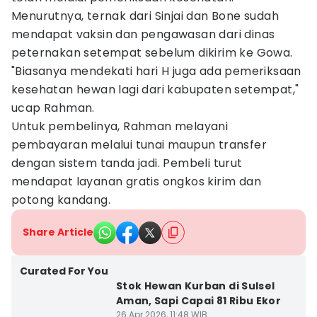
Menurutnya, ternak dari Sinjai dan Bone sudah
mendapat vaksin dan pengawasan dari dinas
peternakan setempat sebelum dikirim ke Gowa.
"Biasanya mendekati hari H juga ada pemeriksaan
kesehatan hewan lagi dari kabupaten setempat,"
ucap Rahman.
Untuk pembelinya, Rahman melayani
pembayaran melalui tunai maupun transfer
dengan sistem tanda jadi. Pembeli turut
mendapat layanan gratis ongkos kirim dan
potong kandang.
Share Article
Curated For You
Stok Hewan Kurban di Sulsel
Aman, Sapi Capai 81 Ribu Ekor
26 Apr 2026, 11:48 WIB