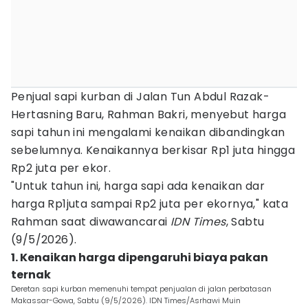
Penjual sapi kurban di Jalan Tun Abdul Razak-
Hertasning Baru, Rahman Bakri, menyebut harga
sapi tahun ini mengalami kenaikan dibandingkan
sebelumnya. Kenaikannya berkisar Rp1 juta hingga
Rp2 juta per ekor.
"Untuk tahun ini, harga sapi ada kenaikan dar
harga Rp1juta sampai Rp2 juta per ekornya," kata
Rahman saat diwawancarai
IDN Times
, Sabtu
(9/5/2026).
1. Kenaikan harga dipengaruhi biaya pakan
ternak
Deretan sapi kurban memenuhi tempat penjualan di jalan perbatasan
Makassar-Gowa, Sabtu (9/5/2026). IDN Times/Asrhawi Muin