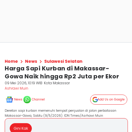
Home
News
Sulawesi Selatan
Harga Sapi Kurban di Makassar-
Gowa Naik hingga Rp2 Juta per Ekor
09 Mei 2026, 10:19 WIB
Kota Makassar
Ashrawi Muin
News
Channel
Add Us on Google
Deretan sapi kurban memenuhi tempat penjualan di jalan perbatasan
Makassar-Gowa, Sabtu (9/5/2026). IDN Times/Asrhawi Muin
Gini Kak