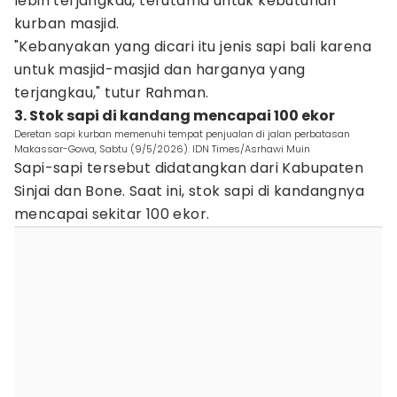
lebih terjangkau, terutama untuk kebutuhan
kurban masjid.
"Kebanyakan yang dicari itu jenis sapi bali karena
untuk masjid-masjid dan harganya yang
terjangkau," tutur Rahman.
3. Stok sapi di kandang mencapai 100 ekor
Deretan sapi kurban memenuhi tempat penjualan di jalan perbatasan
Makassar-Gowa, Sabtu (9/5/2026). IDN Times/Asrhawi Muin
Sapi-sapi tersebut didatangkan dari Kabupaten
Sinjai dan Bone. Saat ini, stok sapi di kandangnya
mencapai sekitar 100 ekor.