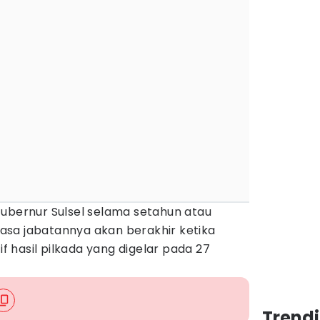
Gubernur Sulsel selama setahun atau
sa jabatannya akan berakhir ketika
if hasil pilkada yang digelar pada 27
Trend