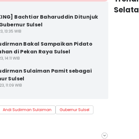
Selat
ING] Bachtiar Baharuddin Ditunjuk
 Gubernur Sulsel
3, 13:35 WIB
udirman Bakal Sampaikan Pidato
ahan di Pekan Raya Sulsel
3, 14:11 WIB
udirman Sulaiman Pamit sebagai
ur Sulsel
3, 11:09 WIB
Andi Sudirman Sulaiman
Gubernur Sulsel