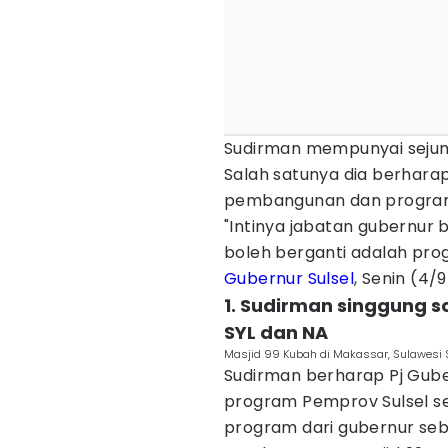
Sudirman mempunyai sejum
Salah satunya dia berharap
pembangunan dan program
"Intinya jabatan gubernur 
boleh berganti adalah pro
Gubernur Sulsel
, Senin (4/
1. Sudirman singgung 
SYL dan NA
Masjid 99 Kubah di Makassar, Sulawesi S
Sudirman berharap Pj Gube
program Pemprov Sulsel 
program dari gubernur seb