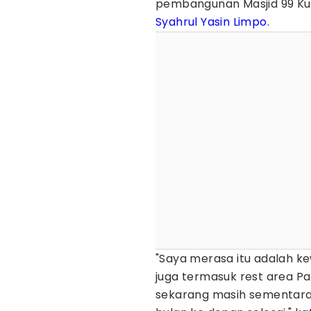
pembangunan Masjid 99 Ku
Syahrul Yasin Limpo
.
"Saya merasa itu adalah ke
juga termasuk rest area Pa
sekarang masih sementara