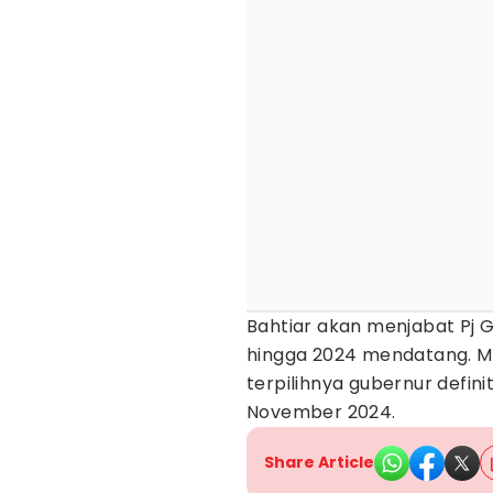
Bahtiar akan menjabat Pj 
hingga 2024 mendatang. Ma
terpilihnya gubernur definit
November 2024.
Share Article