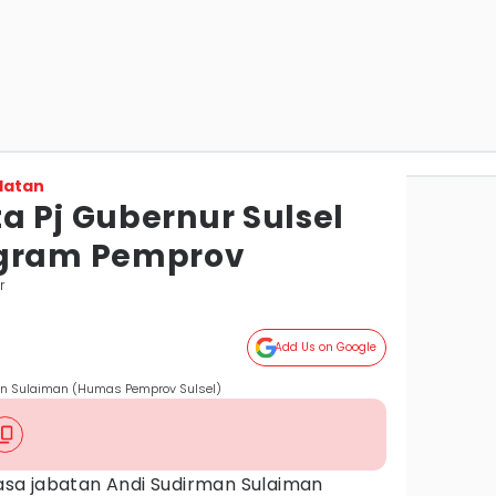
latan
a Pj Gubernur Sulsel
ogram Pemprov
r
Add Us on Google
an Sulaiman (Humas Pemprov Sulsel)
sa jabatan Andi Sudirman Sulaiman