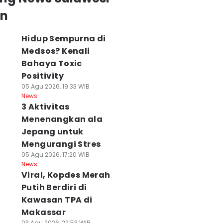
an
Hidup Sempurna di
Medsos? Kenali
Bahaya Toxic
Positivity
05 Agu 2026, 19:33 WIB
News
3 Aktivitas
Menenangkan ala
Jepang untuk
Mengurangi Stres
05 Agu 2026, 17:20 WIB
News
Viral, Kopdes Merah
Putih Berdiri di
Kawasan TPA di
Makassar
03 Agu 2026, 22:53 WIB