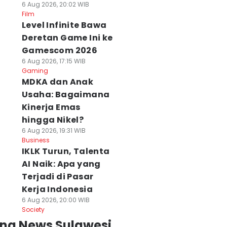
6 Aug 2026, 20:02 WIB
Film
Level Infinite Bawa
Deretan Game Ini ke
Gamescom 2026
6 Aug 2026, 17:15 WIB
Gaming
MDKA dan Anak
Usaha: Bagaimana
Kinerja Emas
hingga Nikel?
6 Aug 2026, 19:31 WIB
Business
IKLK Turun, Talenta
AI Naik: Apa yang
Terjadi di Pasar
Kerja Indonesia
6 Aug 2026, 20:00 WIB
Society
ing News Sulawesi