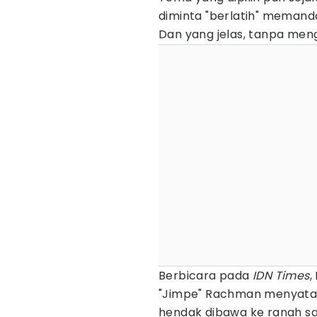
diminta "berlatih" memandan
Dan yang jelas, tanpa men
Berbicara pada
IDN Times
,
"Jimpe" Rachman menyataka
hendak dibawa ke ranah sa