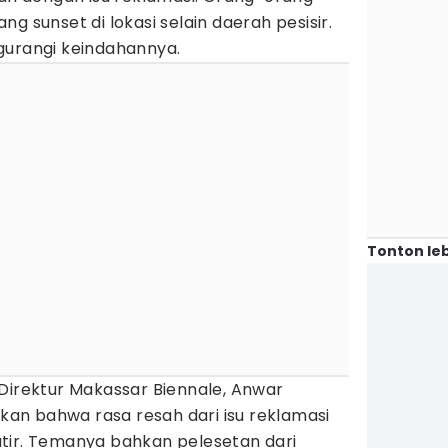
g sunset di lokasi selain daerah pesisir.
gurangi keindahannya.
Tonton leb
 Direktur Makassar Biennale, Anwar
n bahwa rasa resah dari isu reklamasi
tir. Temanya bahkan pelesetan dari