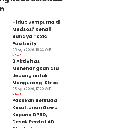
an
Hidup Sempurna di
Medsos? Kenali
Bahaya Toxic
Positivity
05 Agu 2026, 19:33 WIB
News
3 Aktivitas
Menenangkan ala
Jepang untuk
Mengurangi Stres
05 Agu 2026, 17:20 WIB
News
Pasukan Berkuda
Kesultanan Gowa
Kepung DPRD,
Desak Perda LAD