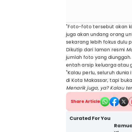
"Foto-foto tersebut akan ki
juga akan undang orang unt
sekarang lebih fokus dulu 
Dikutip dari laman resmi
Ma
jumlah foto yang diunggah.
entah arsip keluarga atau g
"Kalau perlu, seluruh dunia 
di Kota Makassar, tapi buka
Menarik juga, ya? Kalau ter
Share Article
Curated For You
Ramuan