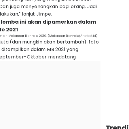
Dan juga menyenangkan bagi orang. Jadi
lakukan," lanjut Jimpe.
 lomba ini akan dipamerkan dalam
le 2021
enian Makassar Biennale 2019. (Makassar Biennale/Artefact.id)
 juta (dan mungkin akan bertambah), foto
 ditampilkan dalam MB 2021 yang
 September-Oktober mendatang.
Trend