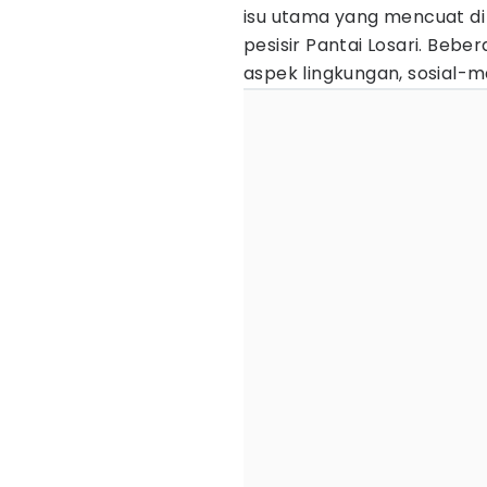
isu utama yang mencuat d
pesisir Pantai Losari. Beb
aspek lingkungan, sosial-m