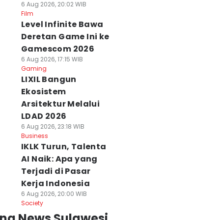
6 Aug 2026, 20:02 WIB
Film
Level Infinite Bawa
Deretan Game Ini ke
Gamescom 2026
6 Aug 2026, 17:15 WIB
Gaming
LIXIL Bangun
Ekosistem
Arsitektur Melalui
LDAD 2026
6 Aug 2026, 23:18 WIB
Business
IKLK Turun, Talenta
AI Naik: Apa yang
Terjadi di Pasar
Kerja Indonesia
6 Aug 2026, 20:00 WIB
Society
ing News Sulawesi