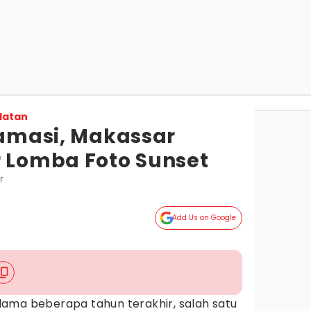
latan
lamasi, Makassar
r Lomba Foto Sunset
r
Add Us on Google
lama beberapa tahun terakhir, salah satu