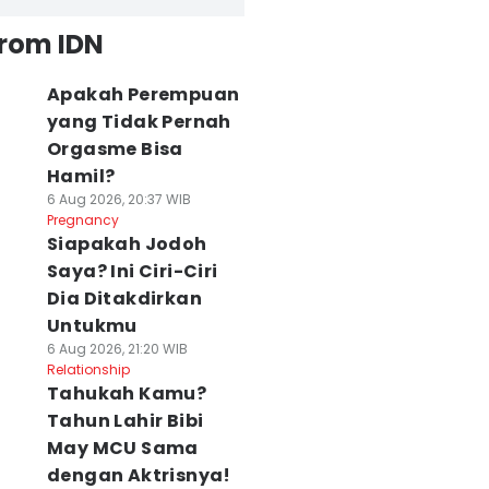
from IDN
Apakah Perempuan
yang Tidak Pernah
Orgasme Bisa
Hamil?
6 Aug 2026, 20:37 WIB
Pregnancy
Siapakah Jodoh
Saya? Ini Ciri-Ciri
Dia Ditakdirkan
Untukmu
6 Aug 2026, 21:20 WIB
Relationship
Tahukah Kamu?
Tahun Lahir Bibi
May MCU Sama
dengan Aktrisnya!