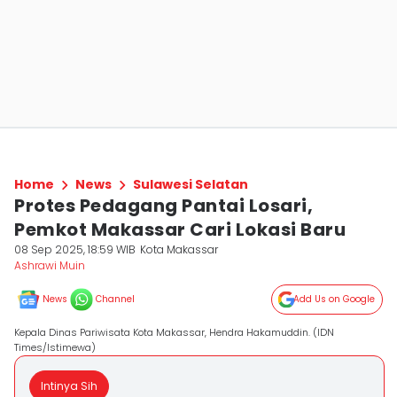
Home
News
Sulawesi Selatan
Protes Pedagang Pantai Losari,
Pemkot Makassar Cari Lokasi Baru
08 Sep 2025, 18:59 WIB
Kota Makassar
Ashrawi Muin
News
Channel
Add Us on Google
Kepala Dinas Pariwisata Kota Makassar, Hendra Hakamuddin. (IDN
Times/Istimewa)
Intinya Sih