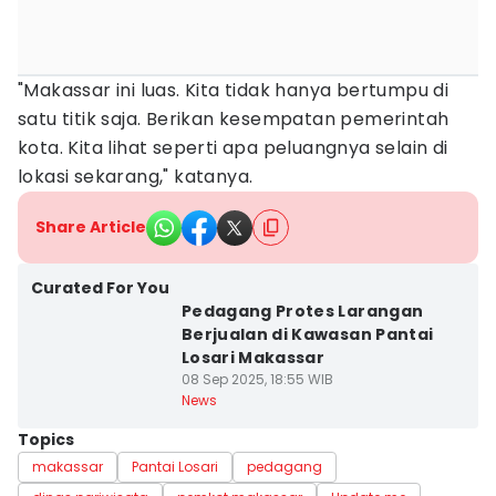
"Makassar ini luas. Kita tidak hanya bertumpu di
satu titik saja. Berikan kesempatan pemerintah
kota. Kita lihat seperti apa peluangnya selain di
lokasi sekarang," katanya.
Share Article
Curated For You
Pedagang Protes Larangan
Berjualan di Kawasan Pantai
Losari Makassar
08 Sep 2025, 18:55 WIB
News
Topics
makassar
Pantai Losari
pedagang