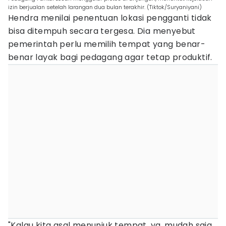
izin berjualan setelah larangan dua bulan terakhir. (Tiktok/Suryaniyani)
Hendra menilai penentuan lokasi pengganti tidak
bisa ditempuh secara tergesa. Dia menyebut
pemerintah perlu memilih tempat yang benar-
benar layak bagi pedagang agar tetap produktif.
"Kalau kita asal menunjuk tempat, ya, mudah saja