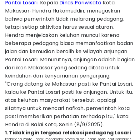
Pantai Losari
. Kepala
Dinas Pariwisata
Kota
Makassar, Hendra Hakamuddin, menegaskan
bahwa pemerintah tidak melarang pedagang,
tetapi setiap aktivitas harus sesuai aturan.
Hendra menjelaskan keluhan muncul karena
beberapa pedagang biasa memanfaatkan badan
jalan dan kemudian beralih ke wilayah anjungan
Pantai Losari. Menurutnya, anjungan adalah bagian
dari ikon Makassar yang sedang ditata untuk
keindahan dan kenyamanan pengunjung.
"Orang datang ke Makassar pasti ke Pantai Losari,
kalau ke Pantai Losari pasti ke anjungan. Untuk itu,
atas keluhan masyarakat tersebut, apalagi
sifatnya untuk mencari nafkah, pemerintah kota
pasti memberikan perhatian terhadap itu," kata
Hendra di Balai Kota, Senin (8/9/2025).
1. Tidak ingin tergesa relokasi pedagang Losari
Pedagang Pantai Losari menggelar protes di anjungan, menuntut kejelasan