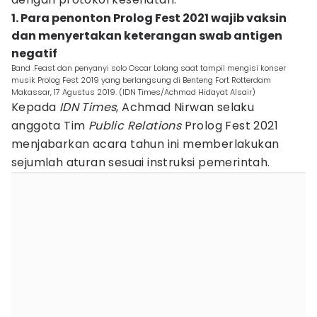
1. Para penonton Prolog Fest 2021 wajib vaksin
dan menyertakan keterangan swab antigen
negatif
Band .Feast dan penyanyi solo Oscar Lolang saat tampil mengisi konser
musik Prolog Fest 2019 yang berlangsung di Benteng Fort Rotterdam
Makassar, 17 Agustus 2019. (IDN Times/Achmad Hidayat Alsair)
Kepada
IDN Times
, Achmad Nirwan selaku
anggota Tim
Public Relations
Prolog Fest 2021
menjabarkan acara tahun ini memberlakukan
sejumlah aturan sesuai instruksi pemerintah.