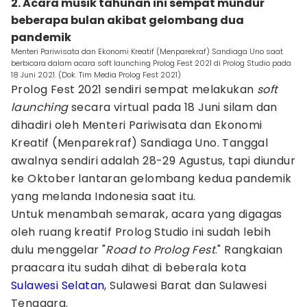
2. Acara musik tahunan ini sempat mundur
beberapa bulan akibat gelombang dua
pandemik
Menteri Pariwisata dan Ekonomi Kreatif (Menparekraf) Sandiaga Uno saat
berbicara dalam acara soft launching Prolog Fest 2021 di Prolog Studio pada
18 Juni 2021. (Dok. Tim Media Prolog Fest 2021)
Prolog Fest 2021 sendiri sempat melakukan
soft
launching
secara virtual pada 18 Juni silam dan
dihadiri oleh Menteri Pariwisata dan Ekonomi
Kreatif (Menparekraf) Sandiaga Uno. Tanggal
awalnya sendiri adalah 28-29 Agustus, tapi diundur
ke Oktober lantaran gelombang kedua pandemik
yang melanda Indonesia saat itu.
Untuk menambah semarak, acara yang digagas
oleh ruang kreatif Prolog Studio ini sudah lebih
dulu menggelar "
Road to Prolog Fest
." Rangkaian
praacara itu sudah dihat di beberala kota
Sulawesi Selatan
, Sulawesi Barat dan Sulawesi
Tenggara.