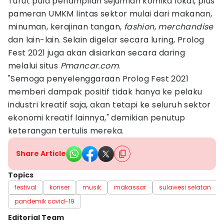
Turut pula penampilan sejumlah komika lokal, plus
pameran UMKM lintas sektor mulai dari makanan,
minuman, kerajinan tangan,
fashion
,
merchandise
dan lain-lain. Selain digelar secara luring, Prolog
Fest 2021 juga akan disiarkan secara daring
melalui situs
Pmancar.com
.
"Semoga penyelenggaraan Prolog Fest 2021
memberi dampak positif tidak hanya ke pelaku
industri kreatif saja, akan tetapi ke seluruh sektor
ekonomi kreatif lainnya," demikian penutup
keterangan tertulis mereka.
Share Article
Topics
festival
konser
musik
makassar
sulawesi selatan
pandemik covid-19
Editorial Team