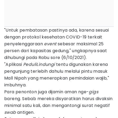
"Untuk pembatasan pastinya ada, karena sesuai
dengan protokol kesehatan COVID-19 terkait
penyelenggaraan
event
sebesar maksimal 25
persen dari kapasitas gedung," ungkapnya saat
dihubungi pada Rabu sore (6/10/2021).
"Aplikasi
PeduliLindungi
tentu digunakan karena
pengunjung terlebih dahulu melalui pintu masuk
Mall Nipah yang menerapkan pemindaian wajib,"
imbuhnya.
Para penonton juga dijamin aman nge-
gigs
bareng. Sebab mereka disyaratkan harus divaksin
minimal satu kali, dan mengantongi surat negatif
swab
antigen.