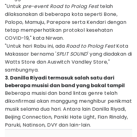
"Untuk
pre-event
Road to Prolog Fest
telah
dilaksanakan di beberapa kota seperti Bone,
Palopo, Mamuju, Parepare serta Kendari dengan
tetap memperhatikan protokol kesehatan
COVID-19," kata Nirwan.
"Untuk hari Rabu ini, ada
Road to Prolog Fest
Kota
Makassar bernama '
SPLIT SOUND
' yang diadakan di
Watts Store dan Auswitch Vandley Store,"
sambungnya.
3. Danilla Riyadi termasuk salah satu dari
beberapa musisi dan band yang bakal tampil
Beberapa musisi dan band lintas genre telah
dikonfirmasi akan manggung menghibur penikmat
musik selama dua hari. Antara lain Danilla Riyadi,
Beijing Connection, Paniki Hate Light, Fian Rinaldy,
Paruki, Natinson, DVY dan lain-lain.