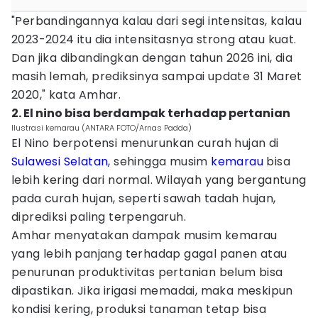
"Perbandingannya kalau dari segi intensitas, kalau
2023-2024 itu dia intensitasnya strong atau kuat.
Dan jika dibandingkan dengan tahun 2026 ini, dia
masih lemah, prediksinya sampai update 31 Maret
2020," kata Amhar.
2. El nino bisa berdampak terhadap pertanian
Ilustrasi kemarau (ANTARA FOTO/Arnas Padda)
El Nino berpotensi menurunkan curah hujan di
Sulawesi Selatan
, sehingga musim
kemarau
bisa
lebih kering dari normal. Wilayah yang bergantung
pada curah hujan, seperti sawah tadah hujan,
diprediksi paling terpengaruh.
Amhar menyatakan dampak musim kemarau
yang lebih panjang terhadap gagal panen atau
penurunan produktivitas pertanian belum bisa
dipastikan. Jika irigasi memadai, maka meskipun
kondisi kering, produksi tanaman tetap bisa