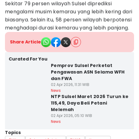
Sekitar 79 persen wilayah Sulsel diprediksi
mengalami musim kemarau yang lebih kering dari
biasanya. Selain itu, 58 persen wilayah berpotensi
menghadapi durasi kemarau yang lebih panjang.
Share Article
Curated For You
Pemprov Sulsel Perketat
Pengawasan ASN Selama WFH
dan FWA
02 Apr 2026, 11:31 WIB
News
NTP Sulsel Maret 2026 Turun ke
115,49, Daya Beli Petani
Melemah
02 Apr 2026, 05:10 WIB
News
Topics