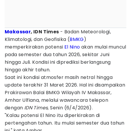
Makassar
, IDN Times
- Badan Meteorologi,
Klimatologi, dan Geofisika (
BMKG
)
memperkirakan potensi
El Nino
akan mulai muncul
pada semester dua tahun 2026, sekitar Juni
hingga Juli. Kondisi ini diprediksi berlangsung
hingga akhir tahun.
Saat ini kondisi atmosfer masih netral hingga
update terakhir 31 Maret 2026. Hal ini disampaikan
Prakirawan Balai BMKG Wilayah IV Makassar,
Amhar Ulfiana, melalui wawancara telepon
dengan
IDN Times
, Senin (6/4/2026).
"Kalau potensi El Nino itu diperkirakan di
pertengahan tahun. Itu mulai semester dua tahun
ini," kata Amhar.