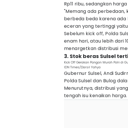
Rp11 ribu, sedangkan harga
"Memang ada perbedaan, 
berbeda beda karena ada bi
eceran yang tertinggi yaitu
Sebelum kick off, Polda Su
enam hari, atau lebih dari 1
menargetkan distribusi men
3. Stok beras Sulsel te
Kick Off Gerakan Pangan Murah Polri di G
IDN Times/Darsil Yahya
Gubernur Sulsel, Andi Sudi
Polda Sulsel dan Bulog dal
Menurutnya, distribusi yan
tengah isu kenaikan harga.