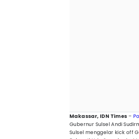
Makassar, IDN Times
–
Po
Gubernur Sulsel Andi Sudir
Sulsel menggelar kick off