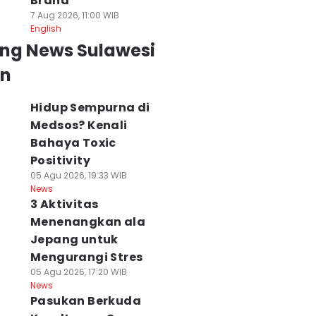
Brand
7 Aug 2026, 11:00 WIB
English
ing News Sulawesi
an
Hidup Sempurna di
Medsos? Kenali
Bahaya Toxic
Positivity
05 Agu 2026, 19:33 WIB
News
3 Aktivitas
Menenangkan ala
Jepang untuk
Mengurangi Stres
05 Agu 2026, 17:20 WIB
News
Pasukan Berkuda