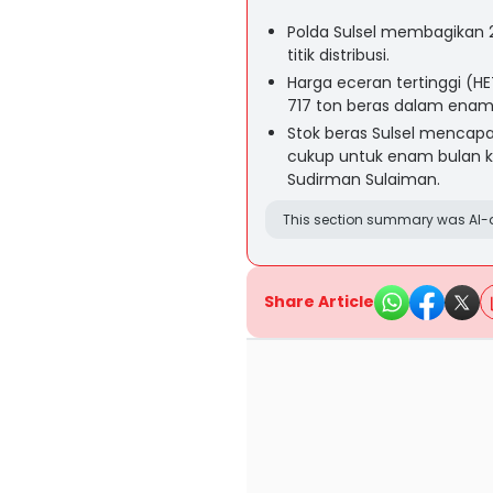
Polda Sulsel membagikan 2
titik distribusi.
Harga eceran tertinggi (H
717 ton beras dalam enam 
Stok beras Sulsel mencapai
cukup untuk enam bulan k
Sudirman Sulaiman.
This section summary was AI-a
Share Article