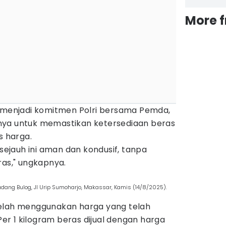
More 
i menjadi komitmen Polri bersama Pemda,
ainnya untuk memastikan ketersediaan beras
s harga.
 sejauh ini aman dan kondusif, tanpa
ras," ungkapnya.
udang Bulog, Jl Urip Sumoharjo, Makassar, Kamis (14/8/2025).
telah menggunakan harga yang telah
 Per 1 kilogram beras dijual dengan harga