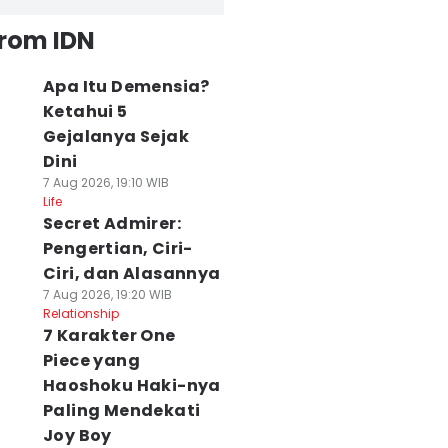
from IDN
Apa Itu Demensia?
Ketahui 5
Gejalanya Sejak
Dini
7 Aug 2026, 19:10 WIB
Life
Secret Admirer:
Pengertian, Ciri-
Ciri, dan Alasannya
7 Aug 2026, 19:20 WIB
Relationship
7 Karakter One
Piece yang
Haoshoku Haki-nya
Paling Mendekati
Joy Boy