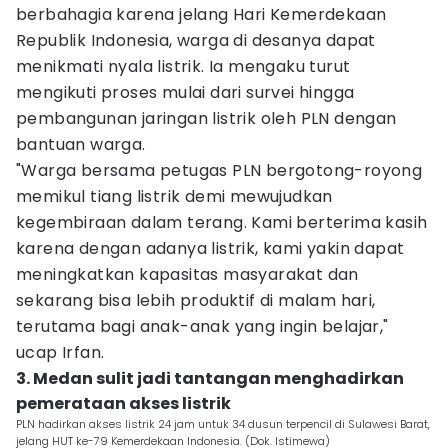
berbahagia karena jelang Hari Kemerdekaan
Republik Indonesia, warga di desanya dapat
menikmati nyala listrik. Ia mengaku turut
mengikuti proses mulai dari survei hingga
pembangunan jaringan listrik oleh PLN dengan
bantuan warga.
"Warga bersama petugas PLN bergotong-royong
memikul tiang listrik demi mewujudkan
kegembiraan dalam terang. Kami berterima kasih
karena dengan adanya listrik, kami yakin dapat
meningkatkan kapasitas masyarakat dan
sekarang bisa lebih produktif di malam hari,
terutama bagi anak-anak yang ingin belajar,"
ucap Irfan.
3. Medan sulit jadi tantangan menghadirkan
pemerataan akses listrik
PLN hadirkan akses listrik 24 jam untuk 34 dusun terpencil di Sulawesi Barat,
jelang HUT ke-79 Kemerdekaan Indonesia. (Dok. Istimewa)