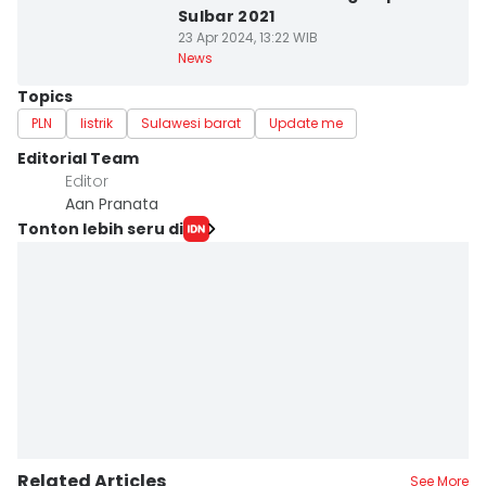
Sulbar 2021
23 Apr 2024, 13:22 WIB
News
Topics
PLN
listrik
Sulawesi barat
Update me
Editorial Team
Editor
Aan Pranata
Tonton lebih seru di
Related Articles
See More