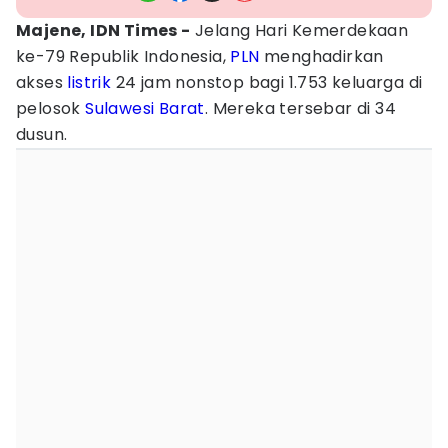
Majene, IDN Times -
Jelang Hari Kemerdekaan
ke-79 Republik Indonesia,
PLN
menghadirkan
akses
listrik
24 jam nonstop bagi 1.753 keluarga di
pelosok
Sulawesi Barat
. Mereka tersebar di 34
dusun.