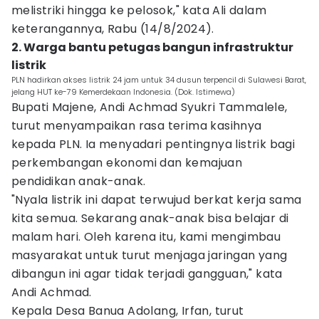
melistriki hingga ke pelosok," kata Ali dalam
keterangannya, Rabu (14/8/2024).
2. Warga bantu petugas bangun infrastruktur
listrik
PLN hadirkan akses listrik 24 jam untuk 34 dusun terpencil di Sulawesi Barat,
jelang HUT ke-79 Kemerdekaan Indonesia. (Dok. Istimewa)
Bupati Majene, Andi Achmad Syukri Tammalele,
turut menyampaikan rasa terima kasihnya
kepada PLN. Ia menyadari pentingnya listrik bagi
perkembangan ekonomi dan kemajuan
pendidikan anak-anak.
"Nyala listrik ini dapat terwujud berkat kerja sama
kita semua. Sekarang anak-anak bisa belajar di
malam hari. Oleh karena itu, kami mengimbau
masyarakat untuk turut menjaga jaringan yang
dibangun ini agar tidak terjadi gangguan," kata
Andi Achmad.
Kepala Desa Banua Adolang, Irfan, turut