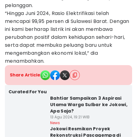
pelanggan.
“Hingga Juni 2024, Rasio Elektrifikasi telah
mencapai 99,95 persen di Sulawesi Barat. Dengan
ini kami berharap listrik ini akan membawa
perubahan positif dalam kehidupan sehari-hari,
serta dapat membuka peluang baru untuk
mengembangkan ekonomi lokal,” dia
menambahkan.
Share Article
Curated For You
Bahtiar Sampaikan 3 Aspirasi
Utama Warga Sulbar ke Jokowi,
Apa Saja?
13 Agu 2024, 19:21 WIB
News
Jokowi Resmikan Proyek
Rekonstruksi Pascagempa di