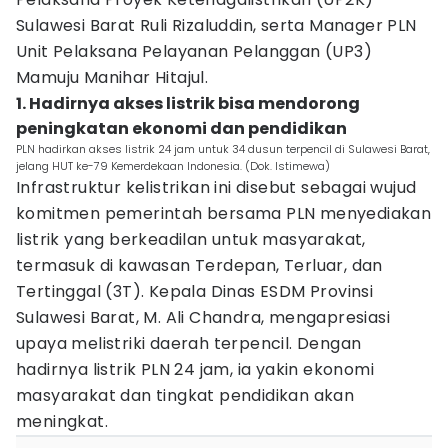
Sulawesi Barat Ruli Rizaluddin, serta Manager PLN
Unit Pelaksana Pelayanan Pelanggan (UP3)
Mamuju Manihar Hitajul.
1. Hadirnya akses listrik bisa mendorong
peningkatan ekonomi dan pendidikan
PLN hadirkan akses listrik 24 jam untuk 34 dusun terpencil di Sulawesi Barat,
jelang HUT ke-79 Kemerdekaan Indonesia. (Dok. Istimewa)
Infrastruktur kelistrikan ini disebut sebagai wujud
komitmen pemerintah bersama PLN menyediakan
listrik yang berkeadilan untuk masyarakat,
termasuk di kawasan Terdepan, Terluar, dan
Tertinggal (3T). Kepala Dinas ESDM Provinsi
Sulawesi Barat, M. Ali Chandra, mengapresiasi
upaya melistriki daerah terpencil. Dengan
hadirnya listrik PLN 24 jam, ia yakin ekonomi
masyarakat dan tingkat pendidikan akan
meningkat.