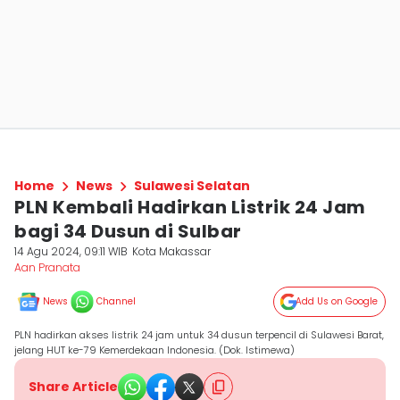
Home
News
Sulawesi Selatan
PLN Kembali Hadirkan Listrik 24 Jam
bagi 34 Dusun di Sulbar
14 Agu 2024, 09:11 WIB
Kota Makassar
Aan Pranata
News
Channel
Add Us on Google
PLN hadirkan akses listrik 24 jam untuk 34 dusun terpencil di Sulawesi Barat,
jelang HUT ke-79 Kemerdekaan Indonesia. (Dok. Istimewa)
Share Article