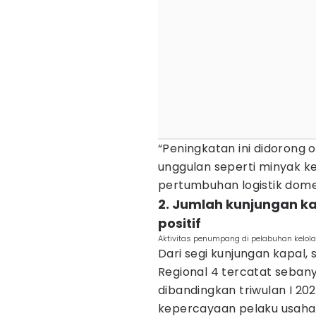
“Peningkatan ini didorong 
unggulan seperti minyak kel
pertumbuhan logistik domest
2. Jumlah kunjungan 
positif
Aktivitas penumpang di pelabuhan kelolaa
Dari segi kunjungan kapal, 
Regional 4 tercatat sebany
dibandingkan triwulan I 20
kepercayaan pelaku usaha 