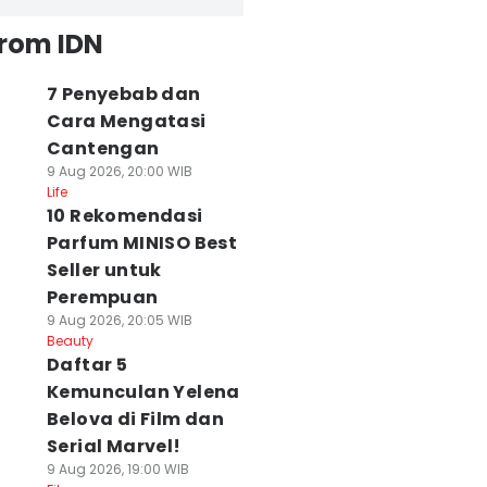
from IDN
7 Penyebab dan
Cara Mengatasi
Cantengan
9 Aug 2026, 20:00 WIB
Life
10 Rekomendasi
Parfum MINISO Best
Seller untuk
Perempuan
9 Aug 2026, 20:05 WIB
Beauty
Daftar 5
Kemunculan Yelena
Belova di Film dan
Serial Marvel!
9 Aug 2026, 19:00 WIB