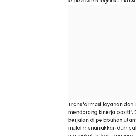
konektivitas logistik di Kaw
Transformasi layanan dan in
mendorong kinerja positif.
berjalan di pelabuhan uta
mulai menunjukkan dampak
peningkatan kepercayaan 