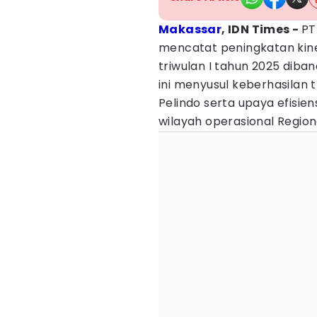
Makassar
, IDN Times -
P
mencatat peningkatan kiner
triwulan I tahun 2025 diba
ini menyusul keberhasilan t
Pelindo serta upaya efisien
wilayah operasional Region