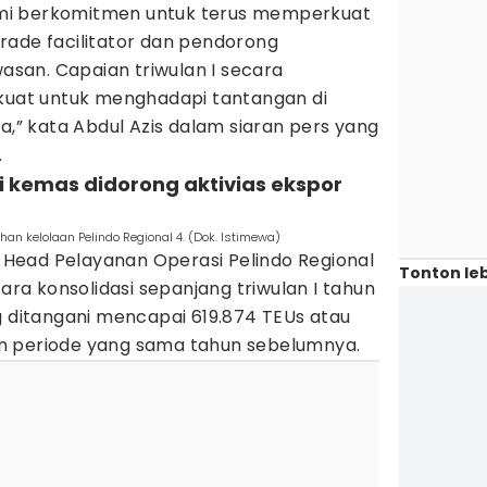
mi berkomitmen untuk terus memperkuat
rade facilitator dan pendorong
san. Capaian triwulan I secara
 kuat untuk menghadapi tantangan di
ya,” kata Abdul Azis dalam siaran pers yang
.
ti kemas didorong aktivias ekspor
an kelolaan Pelindo Regional 4. (Dok. Istimewa)
on Head Pelayanan Operasi Pelindo Regional
Tonton leb
a konsolidasi sepanjang triwulan I tahun
g ditangani mencapai 619.874 TEUs atau
n periode yang sama tahun sebelumnya.