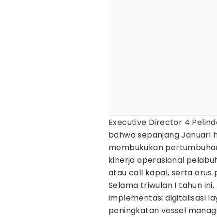
Executive Director 4 Pelin
bahwa sepanjang Januari h
membukukan pertumbuhan p
kinerja operasional pelabu
atau call kapal, serta aru
Selama triwulan I tahun ini
implementasi digitalisasi l
peningkatan vessel manag