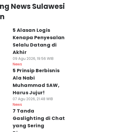
ing News Sulawesi
an
5 Alasan Logis
Kenapa Penyesalan
Selalu Datang di
Akhir
09 Agu 2026, 19:56 WIB
News
5 Prinsip Berbisnis
Ala Nabi
Muhammad SAW,
Harus Jujur!
07 Agu 2026, 21:48 WIB
News
7 Tanda
Gaslighting di Chat
yang Sering