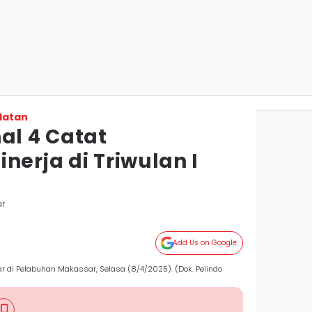
latan
al 4 Catat
nerja di Triwulan I
ar
Add Us on Google
r di Pelabuhan Makassar, Selasa (8/4/2025). (Dok. Pelindo