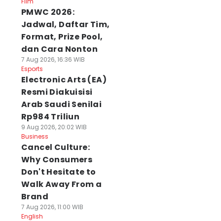
Film
PMWC 2026:
Jadwal, Daftar Tim,
Format, Prize Pool,
dan Cara Nonton
7 Aug 2026, 16:36 WIB
Esports
Electronic Arts (EA)
Resmi Diakuisisi
Arab Saudi Senilai
Rp984 Triliun
9 Aug 2026, 20:02 WIB
Business
Cancel Culture:
Why Consumers
Don't Hesitate to
Walk Away From a
Brand
7 Aug 2026, 11:00 WIB
English