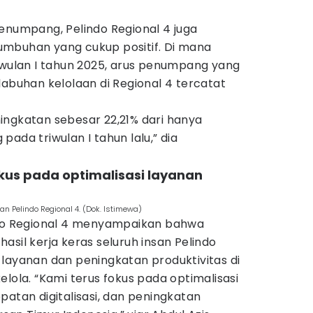
enumpang, Pelindo Regional 4 juga
mbuhan yang cukup positif. Di mana
iwulan I tahun 2025, arus penumpang yang
labuhan kelolaan di Regional 4 tercatat
ingkatan sebesar 22,21% dari hanya
ada triwulan I tahun lalu,” dia
okus pada optimalisasi layanan
n Pelindo Regional 4. (Dok. Istimewa)
ndo Regional 4 menyampaikan bahwa
asil kerja keras seluruh insan Pelindo
layanan dan peningkatan produktivitas di
elola. “Kami terus fokus pada optimalisasi
patan digitalisasi, dan peningkatan