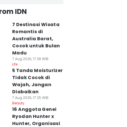
from IDN
7 Destinasi Wisata
Romantis di
Australia Barat,
Cocok untuk Bulan
Madu
7 Aug 2026, 17:38 WIB
Life
5 Tanda Moisturizer
Tidak Cocok di
Wajah, Jangan
Diabaikan
7 Aug 2026, 17:25 WIB
Beauty
16 Anggota Genei
Ryodan Hunter x
Hunter, Organisasi