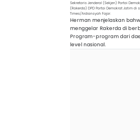
Sekretaris Jenderal (Sekjen) Partai Demo
(Rakerda) DPD Partai Demokrat Jatim di s
Times/Ardiansyah Fajar.
Herman menjelaskan bahwa 
menggelar Rakerda di berba
Program-program dari daer
level nasional.