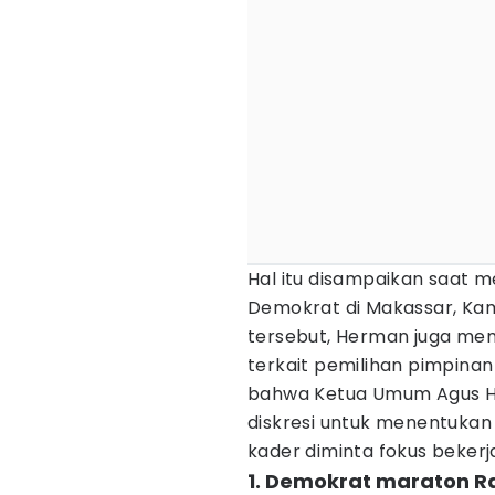
Hal itu disampaikan saat 
Demokrat di Makassar, Kam
tersebut, Herman juga me
terkait pemilihan pimpin
bahwa Ketua Umum Agus Ha
diskresi untuk menentukan
kader diminta fokus bekerj
1. Demokrat maraton R