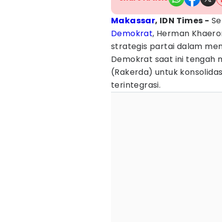
Makassar
, IDN Times -
Se
Demokrat
, Herman Khaer
strategis partai dalam m
Demokrat saat ini tengah
(Rakerda) untuk konsolida
terintegrasi.