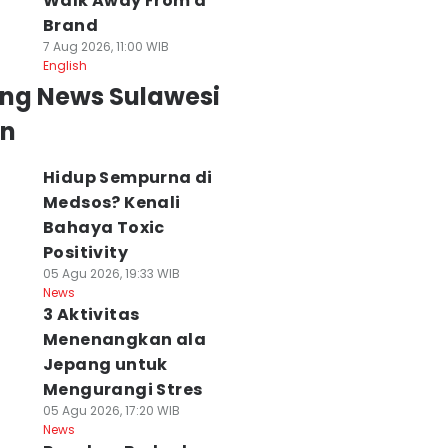
Walk Away From a
Brand
7 Aug 2026, 11:00 WIB
English
ing News Sulawesi
an
Hidup Sempurna di
Medsos? Kenali
Bahaya Toxic
Positivity
05 Agu 2026, 19:33 WIB
News
3 Aktivitas
Menenangkan ala
Jepang untuk
Mengurangi Stres
05 Agu 2026, 17:20 WIB
News