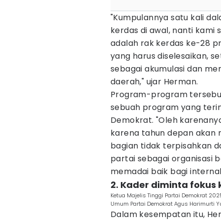
"Kumpulannya satu kali dal
kerdas di awal, nanti kami se
adalah rak kerdas ke-28 pro
yang harus diselesaikan, s
sebagai akumulasi dan men
daerah," ujar Herman.
Program-program tersebut,
sebuah program yang terin
Demokrat. "Oleh karenanya,
karena tahun depan akan ma
bagian tidak terpisahkan
partai sebagai organisasi
memadai baik bagi interna
2. Kader diminta fokus
Ketua Majelis Tinggi Partai Demokrat 2
Umum Partai Demokrat Agus Harimurti Y
Dalam kesempatan itu, He