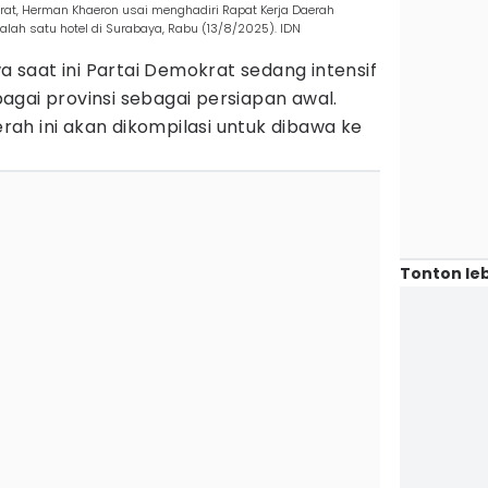
krat, Herman Khaeron usai menghadiri Rapat Kerja Daerah
alah satu hotel di Surabaya, Rabu (13/8/2025). IDN
saat ini Partai Demokrat sedang intensif
gai provinsi sebagai persiapan awal.
ah ini akan dikompilasi untuk dibawa ke
Tonton leb