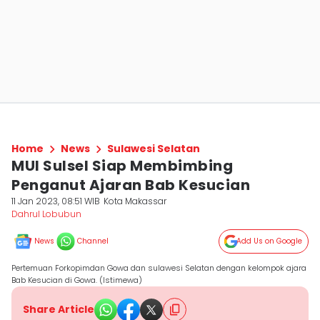
Home
News
Sulawesi Selatan
MUI Sulsel Siap Membimbing
Penganut Ajaran Bab Kesucian
11 Jan 2023, 08:51 WIB
Kota Makassar
Dahrul Lobubun
News
Channel
Add Us on Google
Pertemuan Forkopimdan Gowa dan sulawesi Selatan dengan kelompok ajara
Bab Kesucian di Gowa. (Istimewa)
Share Article