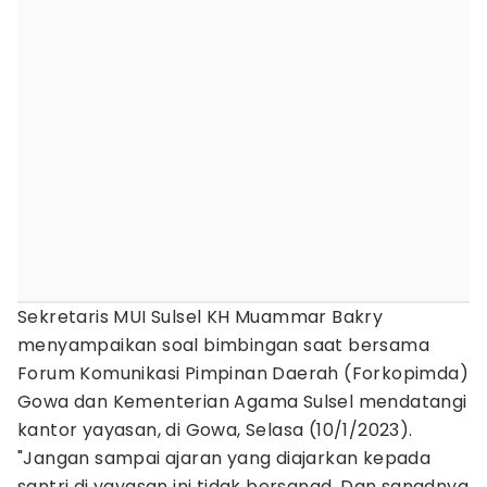
Sekretaris MUI Sulsel KH Muammar Bakry
menyampaikan soal bimbingan saat bersama
Forum Komunikasi Pimpinan Daerah (Forkopimda)
Gowa dan Kementerian Agama Sulsel mendatangi
kantor yayasan, di Gowa, Selasa (10/1/2023).
"Jangan sampai ajaran yang diajarkan kepada
santri di yayasan ini tidak bersanad. Dan sanadnya