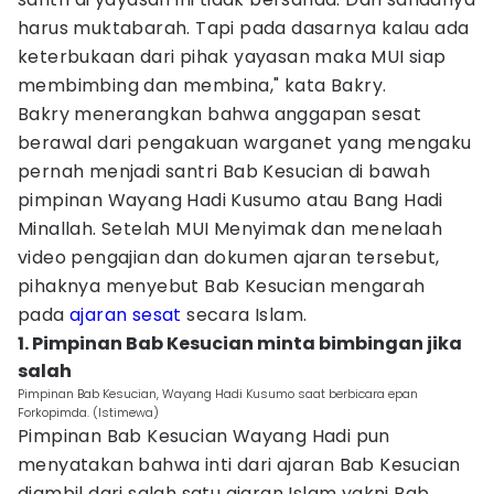
harus muktabarah. Tapi pada dasarnya kalau ada
keterbukaan dari pihak yayasan maka MUI siap
membimbing dan membina," kata Bakry.
Bakry menerangkan bahwa anggapan sesat
berawal dari pengakuan warganet yang mengaku
pernah menjadi santri Bab Kesucian di bawah
pimpinan Wayang Hadi Kusumo atau Bang Hadi
Minallah. Setelah MUI Menyimak dan menelaah
video pengajian dan dokumen ajaran tersebut,
pihaknya menyebut Bab Kesucian mengarah
pada
ajaran sesat
secara Islam.
1. Pimpinan Bab Kesucian minta bimbingan jika
salah
Pimpinan Bab Kesucian, Wayang Hadi Kusumo saat berbicara epan
Forkopimda. (Istimewa)
Pimpinan Bab Kesucian Wayang Hadi pun
menyatakan bahwa inti dari ajaran Bab Kesucian
diambil dari salah satu ajaran Islam yakni Bab