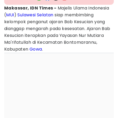
Makassar, IDN Times -
Majelis Ulama Indonesia
(
MUI
)
Sulawesi Selatan
siap membimbing
kelompok penganut ajaran Bab Kesucian yang
dianggap mengarah pada kesesatan. Ajaran Bab
Kesucian iterapkan pada Yayasan Nur Mutiara
Ma'rifatullah di Kecamatan Bontomarannu,
Kabupaten
Gowa
.