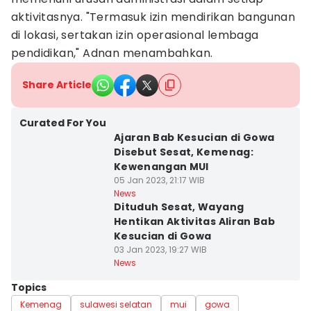
aktivitasnya. "Termasuk izin mendirikan bangunan
di lokasi, sertakan izin operasional lembaga
pendidikan," Adnan menambahkan.
Share Article
Curated For You
Ajaran Bab Kesucian di Gowa
Disebut Sesat, Kemenag:
Kewenangan MUI
05 Jan 2023, 21:17 WIB
News
Dituduh Sesat, Wayang
Hentikan Aktivitas Aliran Bab
Kesucian di Gowa
03 Jan 2023, 19:27 WIB
News
Topics
Kemenag
sulawesi selatan
mui
gowa