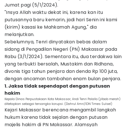
Jumat pagi (5/1/2024).
"Insya Allah waktu dekat ini, karena kan itu
putusannya baru kemarin, jadi hari Senin ini kami
(kirim) kasasi ke Mahkamah Agung," dia
melanjutkan.
Sebelumnya, Tenri dinyatakan bebas dalam
sidang di Pengadilan Negeri (PN) Makassar pada
Rabu (3/1/2024). Sementara itu, dua terdakwa lain
yang terbukti bersalah, Mustakim dan Ridhana,
divonis tiga tahun penjara dan denda Rp 100 juta,
dengan ancaman tambahan enam bulan penjara.
1. Jaksa tidak sependapat dengan putusan
hakim
Kepala Dinas Perpustakaan Kota Makassar, Andi Tenri Palallo (jilbab merah)
ditetapkan sebagai tersangka korupsi. (Dahrul Amri/IDN Times Sulsel)
Kejari Makassar berencana mengambil langkah
hukum karena tidak sejalan dengan putusan
majelis hakim di PN Makassar. Alamsyah