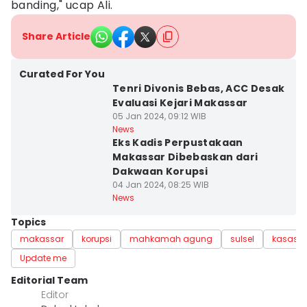
banding," ucap Ali.
Share Article
Curated For You
Tenri Divonis Bebas, ACC Desak
Evaluasi Kejari Makassar
05 Jan 2024, 09:12 WIB
News
Eks Kadis Perpustakaan
Makassar Dibebaskan dari
Dakwaan Korupsi
04 Jan 2024, 08:25 WIB
News
Topics
makassar
korupsi
mahkamah agung
sulsel
kasasi
Update me
Editorial Team
Editor