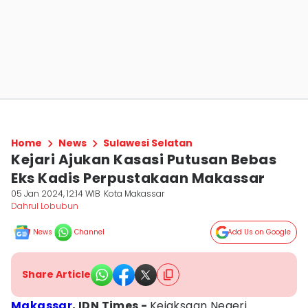
Home
News
Sulawesi Selatan
Kejari Ajukan Kasasi Putusan Bebas
Eks Kadis Perpustakaan Makassar
05 Jan 2024, 12:14 WIB
Kota Makassar
Dahrul Lobubun
News
Channel
Add Us on Google
Share Article
Makassar
, IDN Times -
Kejaksaan Negeri