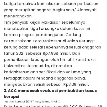
ketiga terdakwa kan lakukan sebuah perbuatan
yang merugikan negara, begitu saja," Alamsyah
menerangkan.
Tim penyidik Kejari Makassar sebelumnya
menetapkan tiga tersangka dalam kasus ini
karena progres pembangunan Gedung
Perpustakaan Kota Makassar di Jalan Kerung-
kerung tidak selesai sepenuhnya sesuai anggaran
tahun 2021 sebesar Rp7,988 miliar. Dari
pemeriksaan lapangan oleh tim ahli konstruksi
Universitas Hasanuddin, ditemukan
ketidaksesuaian spesifikasi dan volume yang
terdapat dalam rencana anggaran biaya,
menyebabkan selisih sebesar Rp3,09 miliar.
3. ACC mendesak evaluasi pembuktian kasus
korupsi
Ilustrasi korupsi. (IDN Times/Sukma Shakti)
Sebelumnya diberitakan, peneliti ACC Sulawesi, Ali