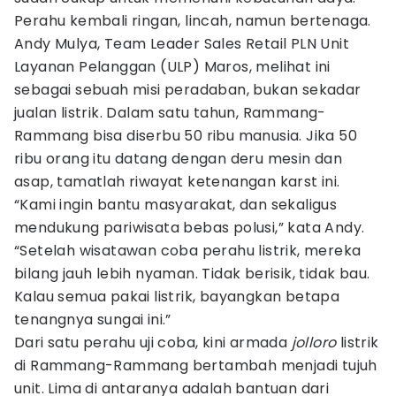
Perahu kembali ringan, lincah, namun bertenaga.
Andy Mulya, Team Leader Sales Retail PLN Unit
Layanan Pelanggan (ULP) Maros, melihat ini
sebagai sebuah misi peradaban, bukan sekadar
jualan listrik. Dalam satu tahun, Rammang-
Rammang bisa diserbu 50 ribu manusia. Jika 50
ribu orang itu datang dengan deru mesin dan
asap, tamatlah riwayat ketenangan karst ini.
“Kami ingin bantu masyarakat, dan sekaligus
mendukung pariwisata bebas polusi,” kata Andy.
“Setelah wisatawan coba perahu listrik, mereka
bilang jauh lebih nyaman. Tidak berisik, tidak bau.
Kalau semua pakai listrik, bayangkan betapa
tenangnya sungai ini.”
Dari satu perahu uji coba, kini armada
jolloro
listrik
di Rammang-Rammang bertambah menjadi tujuh
unit. Lima di antaranya adalah bantuan dari