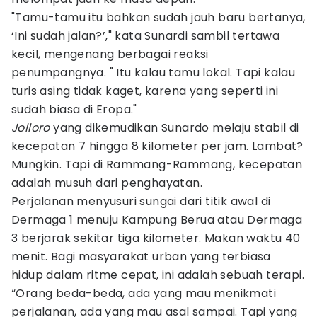
"Tamu-tamu itu bahkan sudah jauh baru bertanya,
‘Ini sudah jalan?’," kata Sunardi sambil tertawa
kecil, mengenang berbagai reaksi
penumpangnya. " Itu kalau tamu lokal. Tapi kalau
turis asing tidak kaget, karena yang seperti ini
sudah biasa di Eropa."
Jolloro
yang dikemudikan Sunardo melaju stabil di
kecepatan 7 hingga 8 kilometer per jam. Lambat?
Mungkin. Tapi di Rammang-Rammang, kecepatan
adalah musuh dari penghayatan.
Perjalanan menyusuri sungai dari titik awal di
Dermaga 1 menuju Kampung Berua atau Dermaga
3 berjarak sekitar tiga kilometer. Makan waktu 40
menit. Bagi masyarakat urban yang terbiasa
hidup dalam ritme cepat, ini adalah sebuah terapi.
“Orang beda-beda, ada yang mau menikmati
perjalanan, ada yang mau asal sampai. Tapi yang