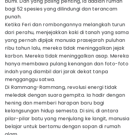
bumi. Dan yang paling penting, ia adalah rumah
bagi 52 spesies yang dilindungi dan terancam
punah.
Ketika Feri dan rombongannya melangkah turun
dari perahu, menjejakkan kaki di tanah yang sama
yang pernah dipijak manusia prasejarah puluhan
ribu tahun lalu, mereka tidak meninggalkan jejak
karbon. Mereka tidak meninggalkan asap. Mereka
hanya membawa pulang kenangan dan foto-foto
indah yang diambil dari jarak dekat tanpa
mengganggu satwa.
Di Rammang-Rammang, revolusi energi tidak
meledak dengan suara gempita. Ia hadir dengan
hening dan memberi harapan baru bagi
kelangsungan hidup semesta. Di sini, di antara
pilar-pilar batu yang menjulang ke langit, manusia
belajar untuk bertamu dengan sopan di rumah
alam