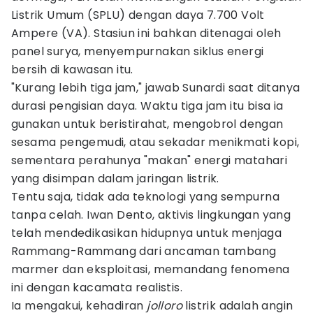
Listrik Umum (SPLU) dengan daya 7.700 Volt
Ampere (VA). Stasiun ini bahkan ditenagai oleh
panel surya, menyempurnakan siklus energi
bersih di kawasan itu.
"Kurang lebih tiga jam," jawab Sunardi saat ditanya
durasi pengisian daya. Waktu tiga jam itu bisa ia
gunakan untuk beristirahat, mengobrol dengan
sesama pengemudi, atau sekadar menikmati kopi,
sementara perahunya "makan" energi matahari
yang disimpan dalam jaringan listrik.
Tentu saja, tidak ada teknologi yang sempurna
tanpa celah. Iwan Dento, aktivis lingkungan yang
telah mendedikasikan hidupnya untuk menjaga
Rammang-Rammang dari ancaman tambang
marmer dan eksploitasi, memandang fenomena
ini dengan kacamata realistis.
Ia mengakui, kehadiran
jolloro
listrik adalah angin