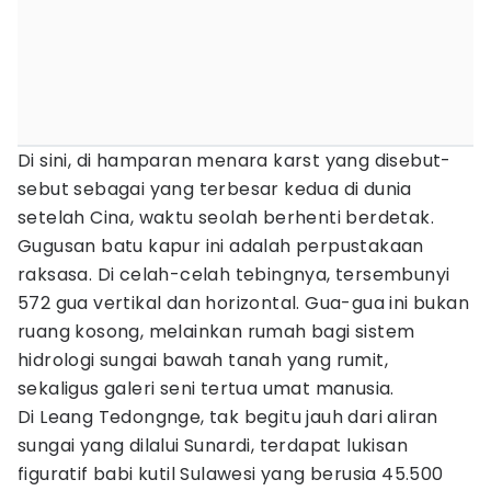
Di sini, di hamparan menara karst yang disebut-
sebut sebagai yang terbesar kedua di dunia
setelah Cina, waktu seolah berhenti berdetak.
Gugusan batu kapur ini adalah perpustakaan
raksasa. Di celah-celah tebingnya, tersembunyi
572 gua vertikal dan horizontal. Gua-gua ini bukan
ruang kosong, melainkan rumah bagi sistem
hidrologi sungai bawah tanah yang rumit,
sekaligus galeri seni tertua umat manusia.
Di Leang Tedongnge, tak begitu jauh dari aliran
sungai yang dilalui Sunardi, terdapat lukisan
figuratif babi kutil Sulawesi yang berusia 45.500