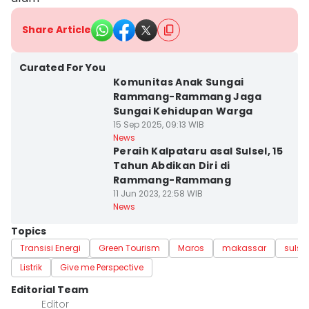
Share Article
Curated For You
Komunitas Anak Sungai
Rammang-Rammang Jaga
Sungai Kehidupan Warga
15 Sep 2025, 09:13 WIB
News
Peraih Kalpataru asal Sulsel, 15
Tahun Abdikan Diri di
Rammang-Rammang
11 Jun 2023, 22:58 WIB
News
Topics
Transisi Energi
Green Tourism
Maros
makassar
sulsel
Listrik
Give me Perspective
Editorial Team
Editor