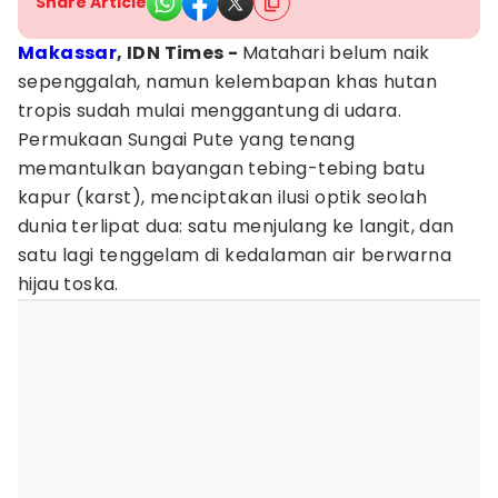
Share Article
Makassar
, IDN Times -
Matahari belum naik
sepenggalah, namun kelembapan khas hutan
tropis sudah mulai menggantung di udara.
Permukaan Sungai Pute yang tenang
memantulkan bayangan tebing-tebing batu
kapur (karst), menciptakan ilusi optik seolah
dunia terlipat dua: satu menjulang ke langit, dan
satu lagi tenggelam di kedalaman air berwarna
hijau toska.