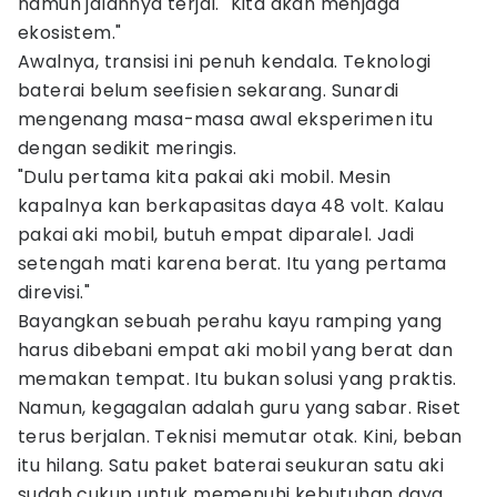
namun jalannya terjal. "Kita akan menjaga
ekosistem."
Awalnya, transisi ini penuh kendala. Teknologi
baterai belum seefisien sekarang. Sunardi
mengenang masa-masa awal eksperimen itu
dengan sedikit meringis.
"Dulu pertama kita pakai aki mobil. Mesin
kapalnya kan berkapasitas daya 48 volt. Kalau
pakai aki mobil, butuh empat diparalel. Jadi
setengah mati karena berat. Itu yang pertama
direvisi."
Bayangkan sebuah perahu kayu ramping yang
harus dibebani empat aki mobil yang berat dan
memakan tempat. Itu bukan solusi yang praktis.
Namun, kegagalan adalah guru yang sabar. Riset
terus berjalan. Teknisi memutar otak. Kini, beban
itu hilang. Satu paket baterai seukuran satu aki
sudah cukup untuk memenuhi kebutuhan daya.