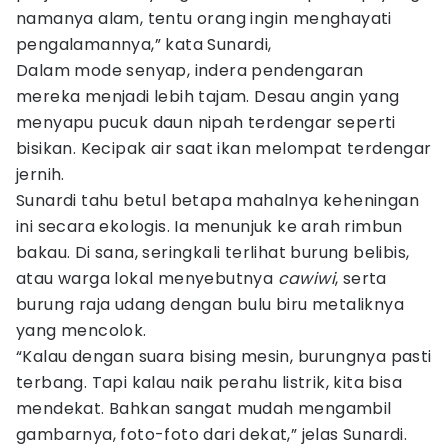
namanya alam, tentu orang ingin menghayati
pengalamannya,” kata Sunardi,
Dalam mode senyap, indera pendengaran
mereka menjadi lebih tajam. Desau angin yang
menyapu pucuk daun nipah terdengar seperti
bisikan. Kecipak air saat ikan melompat terdengar
jernih.
Sunardi tahu betul betapa mahalnya keheningan
ini secara ekologis. Ia menunjuk ke arah rimbun
bakau. Di sana, seringkali terlihat burung belibis,
atau warga lokal menyebutnya
cawiwi
, serta
burung raja udang dengan bulu biru metaliknya
yang mencolok.
“Kalau dengan suara bising mesin, burungnya pasti
terbang. Tapi kalau naik perahu listrik, kita bisa
mendekat. Bahkan sangat mudah mengambil
gambarnya, foto-foto dari dekat,” jelas Sunardi.