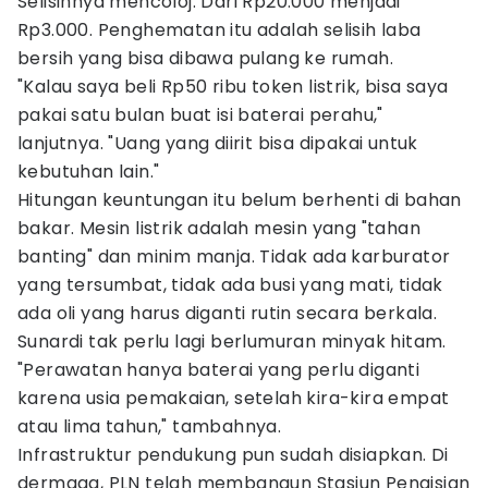
Selisihnya mencoloj. Dari Rp20.000 menjadi
Rp3.000. Penghematan itu adalah selisih laba
bersih yang bisa dibawa pulang ke rumah.
"Kalau saya beli Rp50 ribu token listrik, bisa saya
pakai satu bulan buat isi baterai perahu,"
lanjutnya. "Uang yang diirit bisa dipakai untuk
kebutuhan lain."
Hitungan keuntungan itu belum berhenti di bahan
bakar. Mesin listrik adalah mesin yang "tahan
banting" dan minim manja. Tidak ada karburator
yang tersumbat, tidak ada busi yang mati, tidak
ada oli yang harus diganti rutin secara berkala.
Sunardi tak perlu lagi berlumuran minyak hitam.
"Perawatan hanya baterai yang perlu diganti
karena usia pemakaian, setelah kira-kira empat
atau lima tahun," tambahnya.
Infrastruktur pendukung pun sudah disiapkan. Di
dermaga, PLN telah membangun Stasiun Pengisian