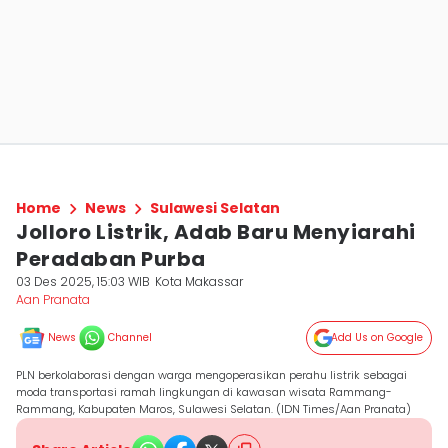
Home
News
Sulawesi Selatan
Jolloro Listrik, Adab Baru Menyiarahi
Peradaban Purba
03 Des 2025, 15:03 WIB
Kota Makassar
Aan Pranata
News
Channel
Add Us on Google
PLN berkolaborasi dengan warga mengoperasikan perahu listrik sebagai
moda transportasi ramah lingkungan di kawasan wisata Rammang-
Rammang, Kabupaten Maros, Sulawesi Selatan. (IDN Times/Aan Pranata)