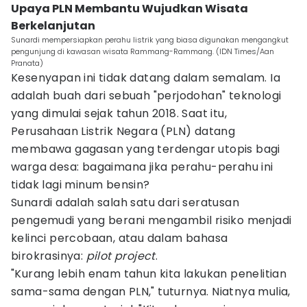
Upaya PLN Membantu Wujudkan Wisata
Berkelanjutan
Sunardi mempersiapkan perahu listrik yang biasa digunakan mengangkut
pengunjung di kawasan wisata Rammang-Rammang. (IDN Times/Aan
Pranata)
Kesenyapan ini tidak datang dalam semalam. Ia
adalah buah dari sebuah "perjodohan" teknologi
yang dimulai sejak tahun 2018. Saat itu,
Perusahaan Listrik Negara (PLN) datang
membawa gagasan yang terdengar utopis bagi
warga desa: bagaimana jika perahu-perahu ini
tidak lagi minum bensin?
Sunardi adalah salah satu dari seratusan
pengemudi yang berani mengambil risiko menjadi
kelinci percobaan, atau dalam bahasa
birokrasinya:
pilot project
.
"Kurang lebih enam tahun kita lakukan penelitian
sama-sama dengan PLN," tuturnya. Niatnya mulia,