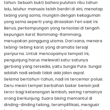
tahun. Sebuah bukti bahwa puluhan ribu tahun
lalu, leluhur manusia telah berdiri di sini, menatap
tebing yang sama, mungkin dengan kekaguman
yang sama seperti yang dirasakan Feri saat ini.
Berua, perkampungan yang terisolasi di tengah
kepungan karst Rammang-Rammang,
merupakan panggung utama. Dari sana, menara
tebing-tebing karst yang dramatis tersaji
paripurna. Untuk mencapainya tempat ini,
pengunjung harus melewati satu-satunya
gerbang yang tersedia, yaitu Sungai Pute. Sungai
adalah nadi sebab tidak ada jalan aspal.
Selama bertahun-tahun, nadi ini tercemar polusi.
Deru mesin tempel berbahan bakar bensin jadi
teror bagi ketenangan lembah, seiring ramainya
orang berkunjung. Suara bising memantul di
dinding-dinding tebing, teramplifikasi, mengusir