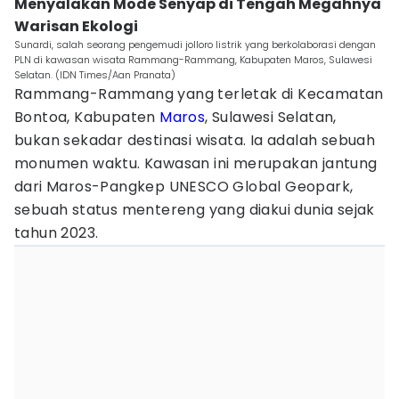
Menyalakan Mode Senyap di Tengah Megahnya
Warisan Ekologi
Sunardi, salah seorang pengemudi jolloro listrik yang berkolaborasi dengan
PLN di kawasan wisata Rammang-Rammang, Kabupaten Maros, Sulawesi
Selatan. (IDN Times/Aan Pranata)
Rammang-Rammang yang terletak di Kecamatan
Bontoa, Kabupaten
Maros
, Sulawesi Selatan,
bukan sekadar destinasi wisata. Ia adalah sebuah
monumen waktu. Kawasan ini merupakan jantung
dari Maros-Pangkep UNESCO Global Geopark,
sebuah status mentereng yang diakui dunia sejak
tahun 2023.