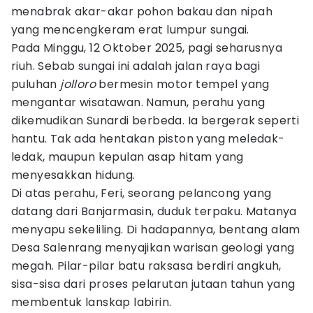
menabrak akar-akar pohon bakau dan nipah
yang mencengkeram erat lumpur sungai.
Pada Minggu, 12 Oktober 2025, pagi seharusnya
riuh. Sebab sungai ini adalah jalan raya bagi
puluhan
jolloro
bermesin motor tempel yang
mengantar wisatawan. Namun, perahu yang
dikemudikan Sunardi berbeda. Ia bergerak seperti
hantu. Tak ada hentakan piston yang meledak-
ledak, maupun kepulan asap hitam yang
menyesakkan hidung.
Di atas perahu, Feri, seorang pelancong yang
datang dari Banjarmasin, duduk terpaku. Matanya
menyapu sekeliling. Di hadapannya, bentang alam
Desa Salenrang menyajikan warisan geologi yang
megah. Pilar-pilar batu raksasa berdiri angkuh,
sisa-sisa dari proses pelarutan jutaan tahun yang
membentuk lanskap labirin.