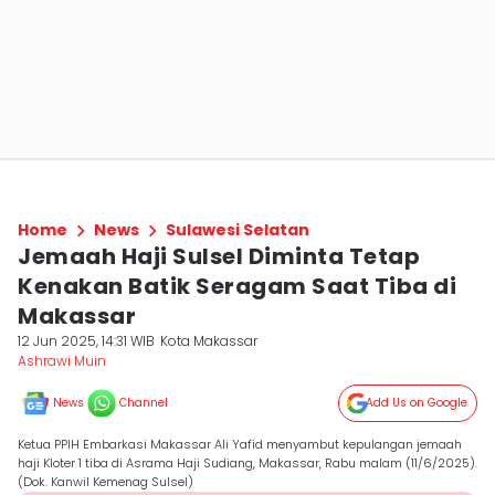
Home
News
Sulawesi Selatan
Jemaah Haji Sulsel Diminta Tetap
Kenakan Batik Seragam Saat Tiba di
Makassar
12 Jun 2025, 14:31 WIB
Kota Makassar
Ashrawi Muin
News
Channel
Add Us on Google
Ketua PPIH Embarkasi Makassar Ali Yafid menyambut kepulangan jemaah
haji Kloter 1 tiba di Asrama Haji Sudiang, Makassar, Rabu malam (11/6/2025).
(Dok. Kanwil Kemenag Sulsel)