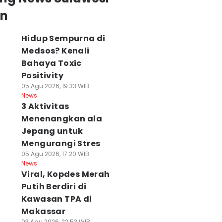
an
Hidup Sempurna di
Medsos? Kenali
Bahaya Toxic
Positivity
05 Agu 2026, 19:33 WIB
News
3 Aktivitas
Menenangkan ala
Jepang untuk
Mengurangi Stres
05 Agu 2026, 17:20 WIB
News
Viral, Kopdes Merah
Putih Berdiri di
Kawasan TPA di
Makassar
03 Agu 2026, 22:53 WIB