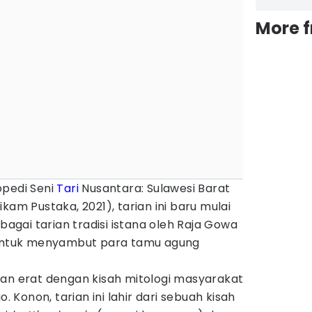
More 
opedi Seni
Tari
Nusantara: Sulawesi Barat
kam Pustaka, 2021), tarian ini baru mulai
ebagai tarian tradisi istana oleh Raja Gowa
, untuk menyambut para tamu agung
tan erat dengan kisah mitologi masyarakat
o. Konon, tarian ini lahir dari sebuah kisah