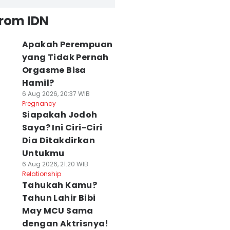
from IDN
Apakah Perempuan
yang Tidak Pernah
Orgasme Bisa
Hamil?
6 Aug 2026, 20:37 WIB
Pregnancy
Siapakah Jodoh
Saya? Ini Ciri-Ciri
Dia Ditakdirkan
Untukmu
6 Aug 2026, 21:20 WIB
Relationship
Tahukah Kamu?
Tahun Lahir Bibi
May MCU Sama
dengan Aktrisnya!