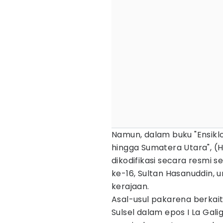
Namun, dalam buku "Ensikl
hingga Sumatera Utara", (Hi
dikodifikasi secara resmi s
ke-16, Sultan Hasanuddin
kerajaan.
Asal-usul pakarena berkai
Sulsel dalam epos I La Galig