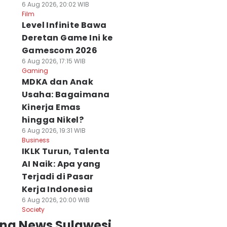
6 Aug 2026, 20:02 WIB
Film
Level Infinite Bawa
Deretan Game Ini ke
Gamescom 2026
6 Aug 2026, 17:15 WIB
Gaming
MDKA dan Anak
Usaha: Bagaimana
Kinerja Emas
hingga Nikel?
6 Aug 2026, 19:31 WIB
Business
IKLK Turun, Talenta
AI Naik: Apa yang
Terjadi di Pasar
Kerja Indonesia
6 Aug 2026, 20:00 WIB
Society
ing News Sulawesi